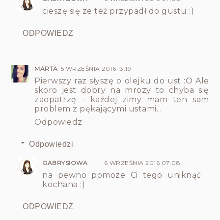
cieszę się ze też przypadł do gustu :)
ODPOWIEDZ
MARTA
5 WRZEŚNIA 2016 13:19
Pierwszy raz słyszę o olejku do ust :O Ale
skoro jest dobry na mrozy to chyba się
zaopatrzę - każdej zimy mam ten sam
problem z pękającymi ustami...
Odpowiedz
Odpowiedzi
GABRYSIOWA
6 WRZEŚNIA 2016 07:08
na pewno pomoze Ci tego uniknąć
kochana :)
ODPOWIEDZ