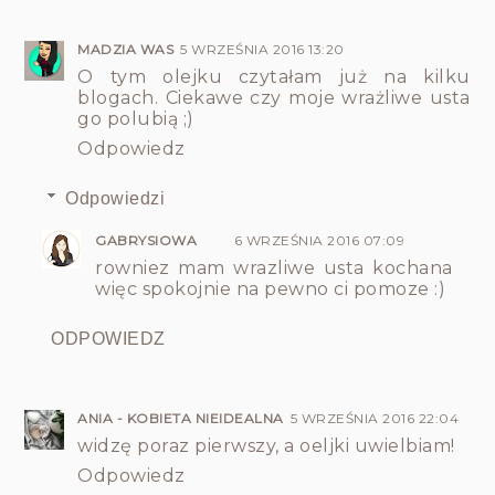
MADZIA WAS
5 WRZEŚNIA 2016 13:20
O tym olejku czytałam już na kilku
blogach. Ciekawe czy moje wrażliwe usta
go polubią ;)
Odpowiedz
Odpowiedzi
GABRYSIOWA
6 WRZEŚNIA 2016 07:09
rowniez mam wrazliwe usta kochana
więc spokojnie na pewno ci pomoze :)
ODPOWIEDZ
ANIA - KOBIETA NIEIDEALNA
5 WRZEŚNIA 2016 22:04
widzę poraz pierwszy, a oeljki uwielbiam!
Odpowiedz