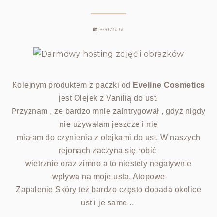
9/05/2016
Kolejnym produktem z paczki od
Eveline Cosmetics
jest Olejek z Vanilią do ust.
Przyznam , ze bardzo mnie zaintrygował , gdyż nigdy
nie używałam jeszcze i nie
miałam do czynienia z olejkami do ust. W naszych
rejonach zaczyna się robić
wietrznie oraz zimno a to niestety negatywnie
wpływa na moje usta. Atopowe
Zapalenie Skóry też bardzo często dopada okolice
ust i je same ..