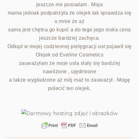
jeszcze nie posiadam . Moja
mama jednak podpatrzyła że olejek tak sprawdza się
u mnie że aż
sama jest chętna go kupić a do tego jego niska cena
jeszcze bardziej zachęca.
Odkąd w mojej codziennej pielęgnacji ust pojawił się
Olejek od Eveline Cosmetics
zauważyłam że moje usta słały się bardziej
nawilżone , ujędrnione
a także wygładzone aż mój maż to zauważył . Mogę
polecić ten olejek.