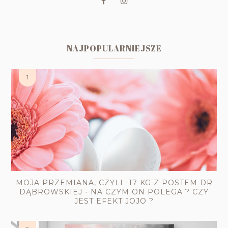
NAJPOPULARNIEJSZE
MOJA PRZEMIANA, CZYLI -17 KG Z POSTEM DR
DĄBROWSKIEJ - NA CZYM ON POLEGA ? CZY
JEST EFEKT JOJO ?