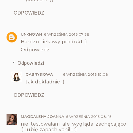
ODPOWIEDZ
UNKNOWN
6 WRZEŚNIA 2016 07:38
Bardzo ciekawy produkt :)
Odpowiedz
Odpowiedzi
GABRYSIOWA
6 WRZEŚNIA 2016 10:08
tak dokladnie ;)
ODPOWIEDZ
MAGDALENA JOANNA
6 WRZEŚNIA 2016 08:45
nie testowałam ale wygląda zachęcająco
:) lubię zapach vanilii :)