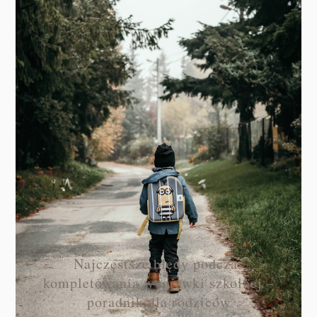
Najczęstsze błędy podczas
kompletowania wyprawki szkolnej –
poradnik dla rodziców