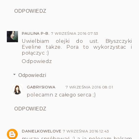
ODPOWIEDZ
PAULINA P-B.
7 WRZEŚNIA 2016 07:53
Uwielbiam olejki do ust. Błyszczyki
Eveline takze. Pora to wykorzystac i
połączyc :)
Odpowiedz
Odpowiedzi
GABRYSIOWA
7 WRZEŚNIA 2016 08:01
polecamn z całego serca ;)
ODPOWIEDZ
DANIELKOWELOVE
7 WRZEŚNIA 2016 12:43
muszę spróbować ;) a ja polecam balsam