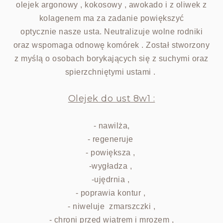
olejek argonowy , kokosowy , awokado i z oliwek z
kolagenem ma za zadanie powiększyć
optycznie
nasze usta. Neutralizuje wolne rodniki
oraz wspomaga odnowę komórek . Został stworzony
z myślą
o osobach borykających się z suchymi oraz
spierzchniętymi ustami .
Olejek do ust 8w1 :
- nawilża,
- regeneruje
- powiększa ,
-wygładza ,
-ujędrnia ,
- poprawia kontur ,
- niweluje zmarszczki ,
- chroni przed wiatrem i mrozem ,