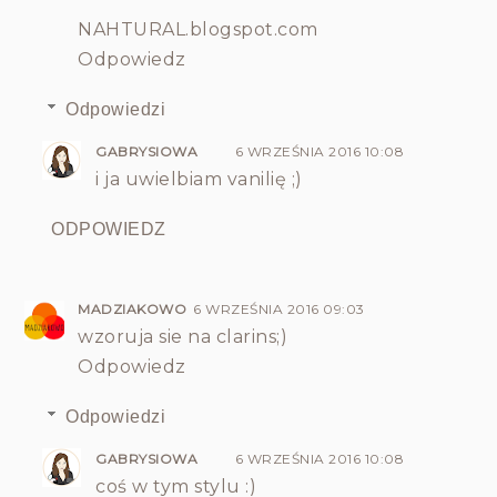
NAHTURAL.blogspot.com
Odpowiedz
Odpowiedzi
GABRYSIOWA
6 WRZEŚNIA 2016 10:08
i ja uwielbiam vanilię ;)
ODPOWIEDZ
MADZIAKOWO
6 WRZEŚNIA 2016 09:03
wzoruja sie na clarins;)
Odpowiedz
Odpowiedzi
GABRYSIOWA
6 WRZEŚNIA 2016 10:08
coś w tym stylu :)