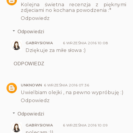
Kolejna świetna recenzja z pięknymi
zdjeciami no kochana powodzenia :*
Odpowiedz
Odpowiedzi
GABRYSIOWA
6 WRZEŚNIA 2016 10:08
Dziękuje za miłe słowa :)
ODPOWIEDZ
UNKNOWN
6 WRZEŚNIA 2016 07:36
Uwielbiam olejki , na pewno wypróbuję :)
Odpowiedz
Odpowiedzi
GABRYSIOWA
6 WRZEŚNIA 2016 10:09
polecam :))