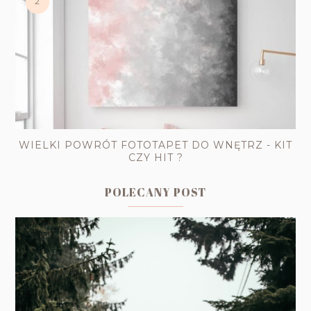
WIELKI POWRÓT FOTOTAPET DO WNĘTRZ - KIT
CZY HIT ?
POLECANY POST