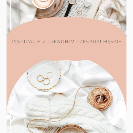
INSPIRACJE Z TRENDHIM - ZEGARKI MĘSKIE