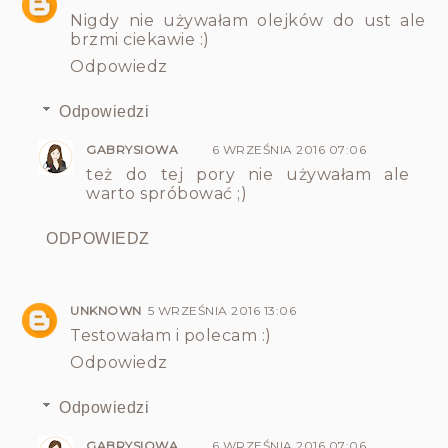
Nigdy nie używałam olejków do ust ale
brzmi ciekawie :)
Odpowiedz
Odpowiedzi
GABRYSIOWA
6 WRZEŚNIA 2016 07:06
też do tej pory nie używałam ale
warto spróbować ;)
ODPOWIEDZ
UNKNOWN
5 WRZEŚNIA 2016 13:06
Testowałam i polecam :)
Odpowiedz
Odpowiedzi
GABRYSIOWA
6 WRZEŚNIA 2016 07:06