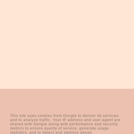
FACEBOOK
INSTAGRAM
This site uses cookies from Google to deliver its services
and to analyze traffic. Your IP address and user-agent are
shared with Google along with performance and security
instagram @gabrysiowamama_
metrics to ensure quality of service, generate usage
statistics, and to detect and address abuse.