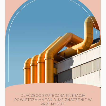
DLACZEGO SKUTECZNA FILTRACJA
POWIETRZA MA TAK DUŻE ZNACZENIE W
PRZEMYŚLE?