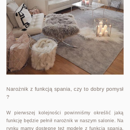
Narożnik z funkcją spania, czy to dobry pomysł
?
W pierwszej kolejności powinniśmy określić jaką
funkcję będzie pełnił narożnik w naszym salonie. Na
rynku mamy dostępne też modele z funkcją spania,