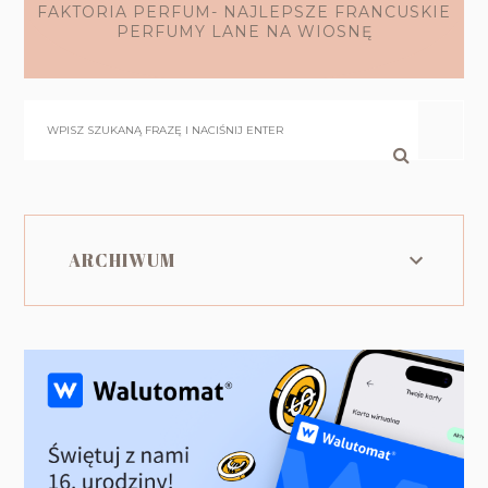
FAKTORIA PERFUM- NAJLEPSZE FRANCUSKIE
PERFUMY LANE NA WIOSNĘ
ARCHIWUM