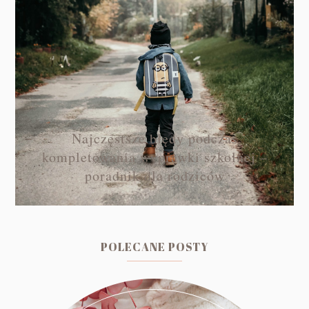
Najczęstsze błędy podczas
kompletowania wyprawki szkolnej –
poradnik dla rodziców
POLECANE POSTY