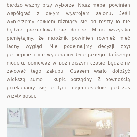
bardzo ważny przy wyborze. Nasz mebel powinien
współgrać z całym wystrojem salonu. Jeśli
wybierzemy całkiem różniący się od reszty to nie
będzie prezentował się dobrze. Mimo wszystko
pamiętajmy, że narożnik powinien również mieć
ładny wygląd. Nie podejmujmy decyzji zbyt
pochopnie i nie wybierajmy byle jakiego, tańszego
modelu, ponieważ w późniejszym czasie będziemy
żałować tego zakupu. Czasem warto dołożyć
większą sumę i kupić porządny. Z pewnością
przekonamy się o tym niejednokrotnie podczas
wizyty gości.