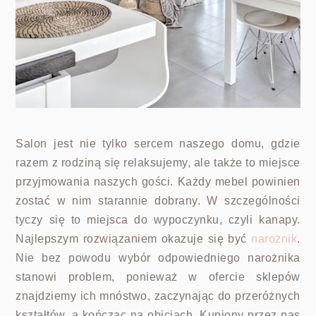
Salon jest nie tylko sercem naszego domu, gdzie
razem z rodziną się relaksujemy, ale także to miejsce
przyjmowania naszych gości. Każdy mebel powinien
zostać w nim starannie dobrany. W szczególności
tyczy się to miejsca do wypoczynku, czyli kanapy.
Najlepszym rozwiązaniem okazuje się być
narożnik
.
Nie bez powodu wybór odpowiedniego narożnika
stanowi problem, ponieważ w ofercie sklepów
znajdziemy ich mnóstwo, zaczynając do przeróżnych
kształtów, a kończąc na obiciach. Kupiony przez nas