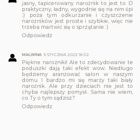
jasny, tapicerowany narożnik to jest to :D
praktyczny, ładny, wygodnie się na nim śpi
:) poza tym odkurzanie i czyszczenie
narożników jest proste i szybkie, więc nie
trzeba martwić się o sprzątanie :)
Odpowiedz
MALWINA
5 STYCZNIA 2022 16:02
Piękne narożniki! Ale to zdecydowanie te
poduszki dają taki efekt wow. Niedługo
będziemy aranżować salon w naszym
domu I bardzo mi się marzy taki biały
narożnik. Ale przy dzieciach nie jest to
chyba najlepszy pomysł.. Sama nie wiem,
co Ty o tym sądzisz?
Odpowiedz