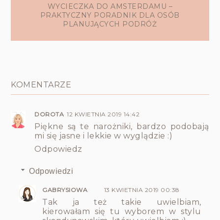
WYCIECZKA DO AMSTERDAMU –
PRAKTYCZNY PORADNIK DLA OSÓB
PLANUJĄCYCH PODRÓŻ
KOMENTARZE
DOROTA
12 KWIETNIA 2019 14:42
Piękne są te narożniki, bardzo podobają
mi się jasne i lekkie w wyglądzie :)
Odpowiedz
Odpowiedzi
GABRYSIOWA
13 KWIETNIA 2019 00:38
Tak ja też takie uwielbiam,
kierowałam się tu wyborem w stylu