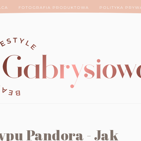
ACA
FOTOGRAFIA PRODUKTOWA
POLITYKA PRYW
ypu Pandora - Jak