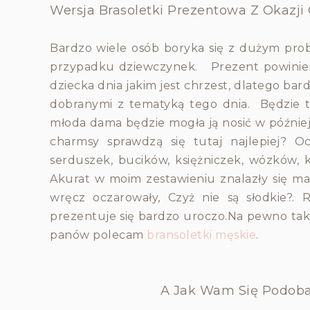
Wersja Brasoletki Prezentowa Z Okazji
Bardzo wiele osób boryka się z dużym pr
przypadku dziewczynek.
Prezent powinie
dziecka dnia jakim jest chrzest, dlatego ba
dobranymi z tematyką tego dnia. Będzie to
młoda dama będzie mogła ją nosić w później
charmsy sprawdzą się tutaj najlepiej? 
serduszek, bucików, księżniczek, wózków, ko
Akurat w moim zestawieniu znalazły się ma
wręcz oczarowały, Czyż nie są słodkie?. 
prezentuje się bardzo uroczo.Na pewno tak
panów polecam
bransoletki męskie
.
A Jak Wam Się Podoba