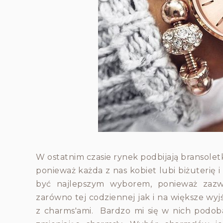
W ostatnim czasie rynek podbijają bransolet
ponieważ każda z nas kobiet lubi biżuterię i
być najlepszym wyborem, ponieważ zazwyc
zarówno tej codziennej jak i na większe wyj
z charms'ami. Bardzo mi się w nich podoba