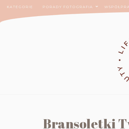
KATEGORIE
PORADY FOTOGRAFIA
WSPÓŁPR
Bransoletki T