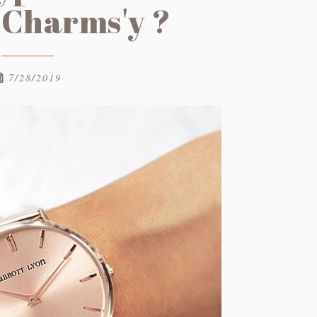
 Charms'y ?
7/28/2019