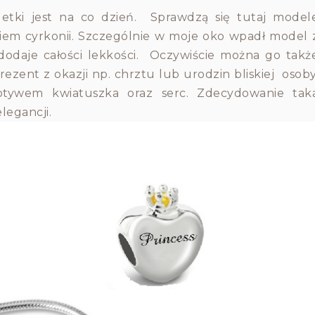
etki jest na co dzień. Sprawdzą się tutaj model
kiem cyrkonii. Szczególnie w moje oko wpadł model 
odaje całości lekkości. Oczywiście można go takż
ezent z okazji np. chrztu lub urodzin bliskiej osoby
tywem kwiatuszka oraz serc. Zdecydowanie tak
legancji.