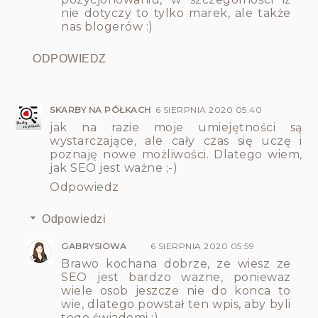
nie dotyczy to tylko marek, ale także
nas blogerów :)
ODPOWIEDZ
SKARBY NA PÓŁKACH
6 SIERPNIA 2020 05:40
jak na razie moje umiejętności są
wystarczające, ale cały czas się uczę i
poznaję nowe możliwości. Dlatego wiem,
jak SEO jest ważne ;-)
Odpowiedz
Odpowiedzi
GABRYSIOWA
6 SIERPNIA 2020 05:59
Brawo kochana dobrze, ze wiesz ze
SEO jest bardzo wazne, poniewaz
wiele osob jeszcze nie do konca to
wie, dlatego powstał ten wpis, aby byli
tego świadomi :)