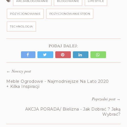
AKCJABLOGOWANIE
BLOGOWANIE
LIFESTYLE
POZYCJONOWANIE
POZYCJONOWANIESTRON
TECHNOLOGIA
PODAJ DALEJ:
Nowszy post
←
Meble Ogrodowe - Najmodniejsze Na Lato 2020
+ Kilka Inspiracji
Poprzedni post
→
AKCJA PORADA/ Bielizna - Jak Dobrać ? Jaką
Wybrać?