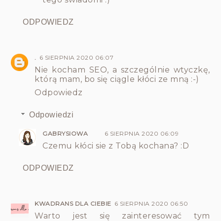
ODPOWIEDZ
.
6 SIERPNIA 2020 06:07
Nie kocham SEO, a szczególnie wtyczkę,
którą mam, bo się ciągle kłóci ze mną :-)
Odpowiedz
Odpowiedzi
GABRYSIOWA
6 SIERPNIA 2020 06:09
Czemu kłóci sie z Tobą kochana? :D
ODPOWIEDZ
KWADRANS DLA CIEBIE
6 SIERPNIA 2020 06:50
Warto jest się zainteresować tym