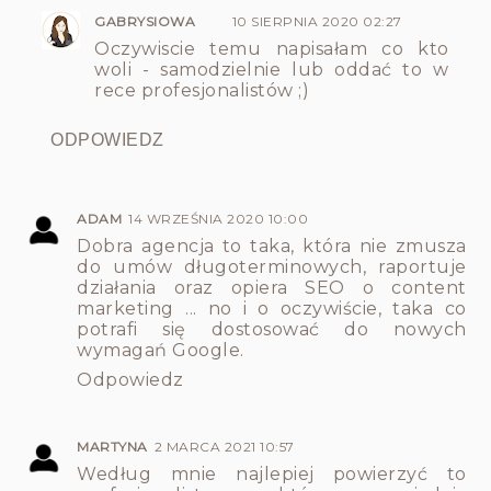
GABRYSIOWA
10 SIERPNIA 2020 02:27
Oczywiscie temu napisałam co kto
woli - samodzielnie lub oddać to w
rece profesjonalistów ;)
ODPOWIEDZ
ADAM
14 WRZEŚNIA 2020 10:00
Dobra agencja to taka, która nie zmusza
do umów długoterminowych, raportuje
działania oraz opiera SEO o content
marketing ... no i o oczywiście, taka co
potrafi się dostosować do nowych
wymagań Google.
Odpowiedz
MARTYNA
2 MARCA 2021 10:57
Według mnie najlepiej powierzyć to