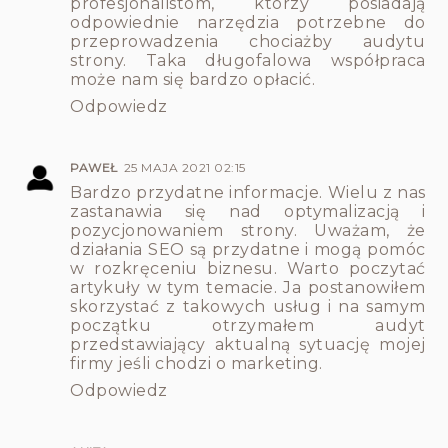
profesjonalistom, którzy posiadają
odpowiednie narzędzia potrzebne do
przeprowadzenia chociażby audytu
strony. Taka długofalowa współpraca
może nam się bardzo opłacić.
Odpowiedz
PAWEŁ
25 MAJA 2021 02:15
Bardzo przydatne informacje. Wielu z nas
zastanawia się nad optymalizacją i
pozycjonowaniem strony. Uważam, że
działania SEO są przydatne i mogą pomóc
w rozkręceniu biznesu. Warto poczytać
artykuły w tym temacie. Ja postanowiłem
skorzystać z takowych usług i na samym
początku otrzymałem audyt
przedstawiający aktualną sytuację mojej
firmy jeśli chodzi o marketing.
Odpowiedz