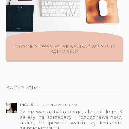
POZYCJONOWANIE/ JAK NAPISAĆ WPIS POD
KĄTEM SEO?
KOMENTARZE
INGA B.
6 SIERPNIA 2020 04:24
Ja prowadzę tylko bloga, ale jeśli komuś
zależy na sprzedaży i rozpoznawalności
marki, to pewnie warto się tematem
zainteresować ;)