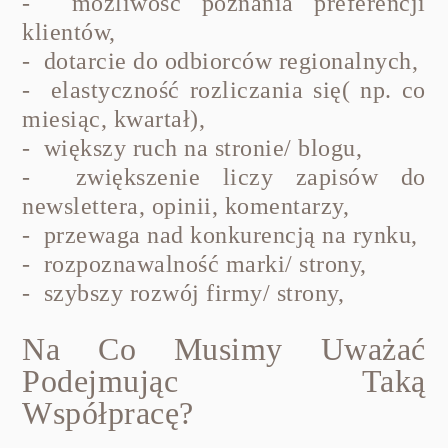
- możliwość poznania preferencji
klientów,
- dotarcie do odbiorców regionalnych,
- elastyczność rozliczania się( np. co
miesiąc, kwartał),
- większy ruch na stronie/ blogu,
- zwiększenie liczy zapisów do
newslettera, opinii, komentarzy,
- przewaga nad konkurencją na rynku,
- rozpoznawalność marki/ strony,
- szybszy rozwój firmy/ strony,
Na Co Musimy Uważać
Podejmując Taką
Współpracę?