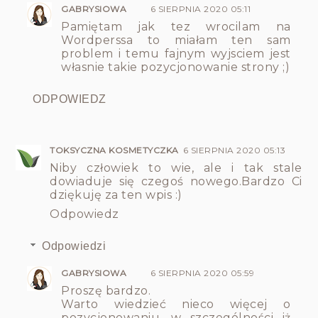
GABRYSIOWA
6 SIERPNIA 2020 05:11
Pamiętam jak tez wrocilam na
Wordperssa to miałam ten sam
problem i temu fajnym wyjsciem jest
własnie takie pozycjonowanie strony ;)
ODPOWIEDZ
TOKSYCZNA KOSMETYCZKA
6 SIERPNIA 2020 05:13
Niby człowiek to wie, ale i tak stale
dowiaduje się czegoś nowego.Bardzo Ci
dziękuję za ten wpis :)
Odpowiedz
Odpowiedzi
GABRYSIOWA
6 SIERPNIA 2020 05:59
Proszę bardzo.
Warto wiedzieć nieco więcej o
pozycjonowaniu, w szczególności iż