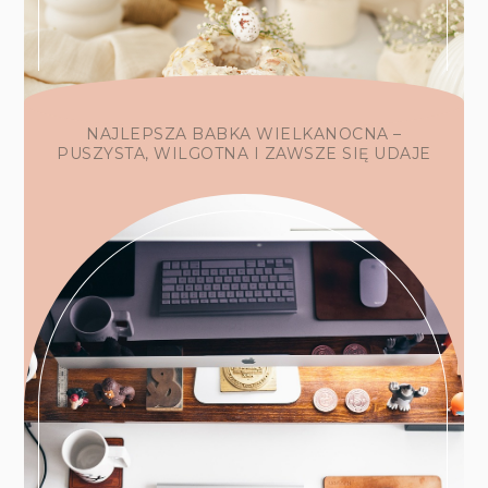
NAJLEPSZA BABKA WIELKANOCNA –
PUSZYSTA, WILGOTNA I ZAWSZE SIĘ UDAJE