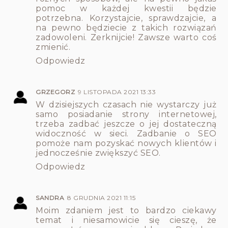
pomoc w każdej kwestii będzie
potrzebna. Korzystajcie, sprawdzajcie, a
na pewno będziecie z takich rozwiązań
zadowoleni. Zerknijcie! Zawsze warto coś
zmienić.
Odpowiedz
GRZEGORZ
9 LISTOPADA 2021 13:33
W dzisiejszych czasach nie wystarczy już
samo posiadanie strony internetowej,
trzeba zadbać jeszcze o jej dostateczną
widoczność w sieci. Zadbanie o SEO
pomoże nam pozyskać nowych klientów i
jednocześnie zwiększyć SEO.
Odpowiedz
SANDRA
8 GRUDNIA 2021 11:15
Moim zdaniem jest to bardzo ciekawy
temat i niesamowicie się cieszę, że