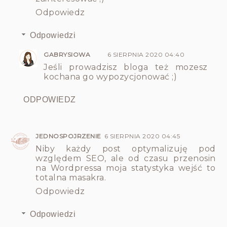
Odpowiedz
Odpowiedzi
GABRYSIOWA
6 SIERPNIA 2020 04:40
Jeśli prowadzisz bloga też mozesz
kochana go wypozycjonować ;)
ODPOWIEDZ
JEDNOSPOJRZENIE
6 SIERPNIA 2020 04:45
Niby każdy post optymalizuję pod
względem SEO, ale od czasu przenosin
na Wordpressa moja statystyka wejść to
totalna masakra.
Odpowiedz
Odpowiedzi