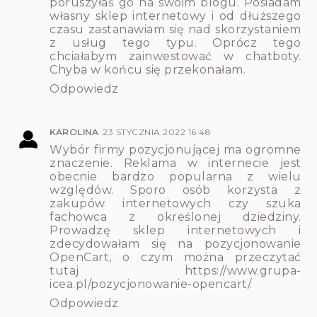
poruszyłaś go na swoim blogu. Posiadam
własny sklep internetowy i od dłuższego
czasu zastanawiam się nad skorzystaniem
z usług tego typu. Oprócz tego
chciałabym zainwestować w chatboty.
Chyba w końcu się przekonałam.
Odpowiedz
KAROLINA
23 STYCZNIA 2022 16:48
Wybór firmy pozycjonującej ma ogromne
znaczenie. Reklama w internecie jest
obecnie bardzo popularna z wielu
względów. Sporo osób korzysta z
zakupów internetowych czy szuka
fachowca z określonej dziedziny.
Prowadzę sklep internetowych i
zdecydowałam się na pozycjonowanie
OpenCart, o czym można przeczytać
tutaj
https://www.grupa-
icea.pl/pozycjonowanie-opencart/
.
Odpowiedz