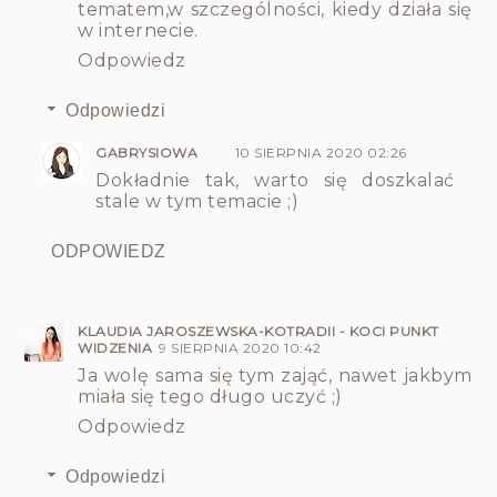
tematem,w szczególności, kiedy działa się
w internecie.
Odpowiedz
Odpowiedzi
GABRYSIOWA
10 SIERPNIA 2020 02:26
Dokładnie tak, warto się doszkalać
stale w tym temacie ;)
ODPOWIEDZ
KLAUDIA JAROSZEWSKA-KOTRADII - KOCI PUNKT
WIDZENIA
9 SIERPNIA 2020 10:42
Ja wolę sama się tym zająć, nawet jakbym
miała się tego długo uczyć ;)
Odpowiedz
Odpowiedzi