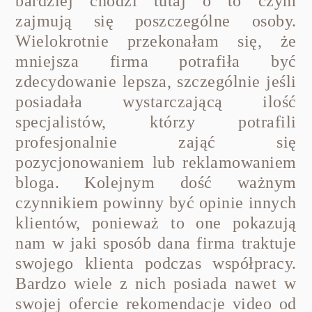
bardziej chodzi tutaj o to czym
zajmują się poszczególne osoby.
Wielokrotnie przekonałam się, że
mniejsza firma potrafiła być
zdecydowanie lepsza, szczególnie jeśli
posiadała wystarczającą ilość
specjalistów, którzy potrafili
profesjonalnie zająć się
pozycjonowaniem lub reklamowaniem
bloga. Kolejnym dość ważnym
czynnikiem powinny być opinie innych
klientów, ponieważ to one pokazują
nam w jaki sposób dana firma traktuje
swojego klienta podczas współpracy.
Bardzo wiele z nich posiada nawet w
swojej ofercie rekomendacje video od