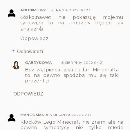
ANONIMOWY
5 SIERPNIA 2022 00:23
Łóżko,nawet nie pokazuję mojemu
synowi,za to na urodziny będzie jak
znalazł 👍
Odpowiedz
Odpowiedzi
GABRYSIOWA
8 SIERPNIA 2022 04:21
Bez wątpienia, jeśli to fan Minecrafta
to na pewno spodoba mu się taki
prezent ;)
ODPOWIEDZ
MANGOMANIA
5 SIERPNIA 2022 02:19
Klocków Lego Minecraft nie znam, ale na
pewno sympatycy nie tylko młode