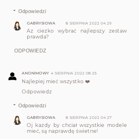
Odpowiedzi
GABRYSIOWA
8 SIERPNIA 2022 04:29
Az ciezko wybrać najlepszy zestaw
prawda?
ODPOWIEDZ
ANONIMOWY
4 SIERPNIA 2022 08:25
Najlepiej mieć wszystko ❤️
Odpowiedz
Odpowiedzi
GABRYSIOWA
8 SIERPNIA 2022 04:27
Oj kazdy by chciał wszystkie modele
mieć, są naprawdę świetne!