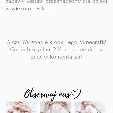
zabawy.
Zestaw
przeznaczony dla dzieci
w wieku od 8 lat.
A czy Wy znacie klocki lego Minecraft?
Co nich myślicie? Koniecznie dajcie
znać w komentarzu!