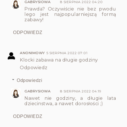
GABRYSIOWA
8 SIERPNIA 2022 04:20
Prawda? Oczywiście nie bez pwodu
lego jest najpopularniejszą formą
zabawy!
ODPOWIEDZ
ANONIMOWY
5 SIERPNIA 2022 07:01
Klocki zabawa na długie godziny
Odpowiedz
Odpowiedzi
GABRYSIOWA
8 SIERPNIA 2022 04:19
Nawet nie godziny, a długie lata
dziecinstwa, a nawet dorosłości ;)
ODPOWIEDZ