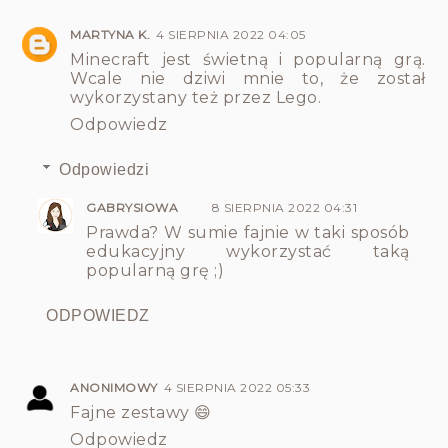
MARTYNA K.
4 SIERPNIA 2022 04:05
Minecraft jest świetną i popularną grą.
Wcale nie dziwi mnie to, że został
wykorzystany też przez Lego.
Odpowiedz
Odpowiedzi
GABRYSIOWA
8 SIERPNIA 2022 04:31
Prawda? W sumie fajnie w taki sposób
edukacyjny wykorzystać taką
popularną grę ;)
ODPOWIEDZ
ANONIMOWY
4 SIERPNIA 2022 05:33
Fajne zestawy 😄
Odpowiedz