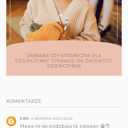
ZABAWKA CZY SPÓDNICZKA DLA
DZIEWCZYNKI? SPRAWDŹ JAK ZACHWYCIĆ
DZIEWCZYNKĘ
KOMENTARZE
EWA
4 SIERPNIA 2022 03:52
Mega mi się podobają te zestawy 😁👌