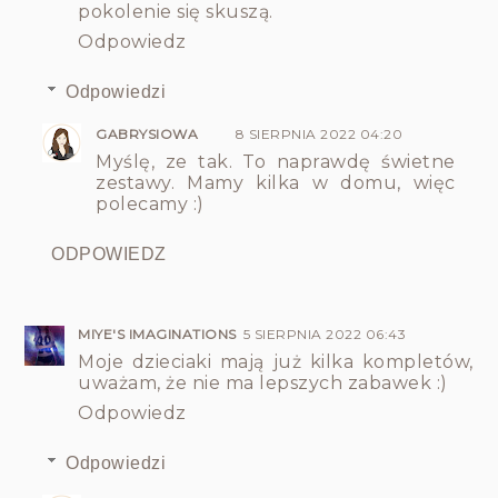
pokolenie się skuszą.
Odpowiedz
Odpowiedzi
GABRYSIOWA
8 SIERPNIA 2022 04:20
Myślę, ze tak. To naprawdę świetne
zestawy. Mamy kilka w domu, więc
polecamy :)
ODPOWIEDZ
MIYE'S IMAGINATIONS
5 SIERPNIA 2022 06:43
Moje dzieciaki mają już kilka kompletów,
uważam, że nie ma lepszych zabawek :)
Odpowiedz
Odpowiedzi