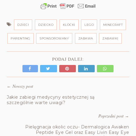
DZIECI
DZIECKO
KLOCKI
LEGO
MINECRAFT
PARENTING
SPONSOROWANY
ZABAWA
ZABAWKI
PODAJ DALEJ:
Nowszy post
←
Jakie zabiegi medycyny estetycznej są
szczególnie warte uwagi?
Poprzedni post
→
Pielęgnacja okolic oczu- Dermalogica Awaken
Peptide Eye Gel oraz Easy Livin Easy Eye