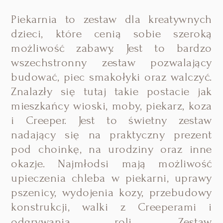
Piekarnia to zestaw dla kreatywnych
dzieci, które cenią sobie szeroką
możliwość zabawy. Jest to bardzo
wszechstronny zestaw pozwalający
budować, piec smakołyki oraz walczyć.
Znalazły się tutaj takie postacie jak
mieszkańcy wioski, moby, piekarz, koza
i Creeper. Jest to świetny zestaw
nadający się na praktyczny prezent
pod choinkę, na urodziny oraz inne
okazje. Najmłodsi mają możliwość
upieczenia chleba w piekarni, uprawy
pszenicy, wydojenia kozy, przebudowy
konstrukcji, walki z Creeperami i
odgrywania roli.
Zestaw