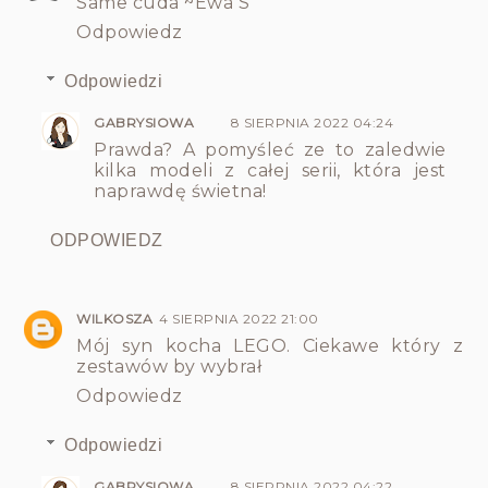
Same cuda ~Ewa S
Odpowiedz
Odpowiedzi
GABRYSIOWA
8 SIERPNIA 2022 04:24
Prawda? A pomyśleć ze to zaledwie
kilka modeli z całej serii, która jest
naprawdę świetna!
ODPOWIEDZ
WILKOSZA
4 SIERPNIA 2022 21:00
Mój syn kocha LEGO. Ciekawe który z
zestawów by wybrał
Odpowiedz
Odpowiedzi
GABRYSIOWA
8 SIERPNIA 2022 04:22