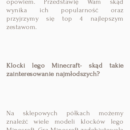
opowiem. Przedstawię Wam skąd
wynika ich popularność oraz
przyjrzymy się top 4 najlepszym
zestawom.
Klocki lego Minecraft- skąd takie
zainteresowanie najmłodszych?
Na sklepowych półkach możemy
znaleźć wiele modeli klocków lego
Minecraft. Gra Minecraft zadebiutowała