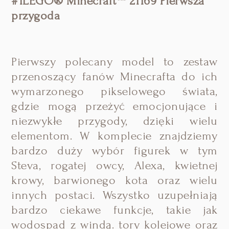
#1LEGO® Minecraft™ 21169 Pierwsza
przygoda
Pierwszy polecany model to zestaw
przenoszący fanów Minecrafta do ich
wymarzonego pikselowego świata,
gdzie mogą przeżyć emocjonujące i
niezwykłe przygody, dzięki wielu
elementom. W komplecie znajdziemy
bardzo duży wybór figurek w tym
Steva, rogatej owcy, Alexa, kwietnej
krowy, barwionego kota oraz wielu
innych postaci. Wszystko uzupełniają
bardzo ciekawe funkcje, takie jak
wodospad z windą. tory kolejowe oraz