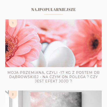
NAJPOPULARNIEJSZE
MOJA PRZEMIANA, CZYLI -17 KG Z POSTEM DR
DĄBROWSKIEJ - NA CZYM ON POLEGA ? CZY
JEST EFEKT JOJO ?