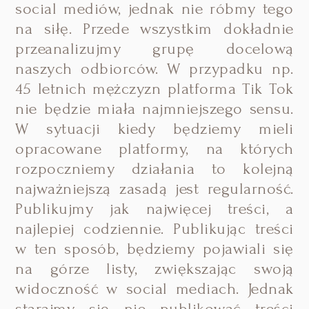
social mediów, jednak nie róbmy tego
na siłę. Przede wszystkim dokładnie
przeanalizujmy grupę docelową
naszych odbiorców. W przypadku np.
45 letnich mężczyzn platforma Tik Tok
nie będzie miała najmniejszego sensu.
W sytuacji kiedy będziemy mieli
opracowane platformy, na których
rozpoczniemy działania to kolejną
najważniejszą zasadą jest regularność.
Publikujmy jak najwięcej treści, a
najlepiej codziennie. Publikując treści
w ten sposób, będziemy pojawiali się
na górze listy, zwiększając swoją
widoczność w social mediach. Jednak
starajmy się nie publikować treści