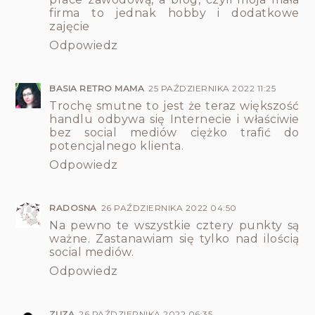
firma to jednak hobby i dodatkowe
zajęcie
Odpowiedz
BASIA RETRO MAMA
25 PAŹDZIERNIKA 2022 11:25
Trochę smutne to jest że teraz większość
handlu odbywa się Internecie i właściwie
bez social mediów ciężko trafić do
potencjalnego klienta.
Odpowiedz
RADOSNA
26 PAŹDZIERNIKA 2022 04:50
Na pewno te wszystkie cztery punkty są
ważne. Zastanawiam się tylko nad ilością
social mediów.
Odpowiedz
ZUZA
26 PAŹDZIERNIKA 2022 06:35