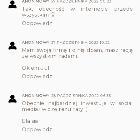
ANONIMOWY
27 PAŹDZIERNIKA 2022 00:23
Tak, obecność w internecie przede
wszystkim 🙂
Odpowiedz
ANONIMOWY
27 PAŹDZIERNIKA 2022 10:22
Mam swoją firmę i o nią dbam, masz rację
ze wszystkimi radami.
Okiem-Julii
Odpowiedz
ANONIMOWY
28 PAŹDZIERNIKA 2022 06:35
Obecnie najbardziej inwestuje w social
media i widzę rezultaty :)
Ela sia
Odpowiedz