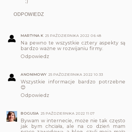
;)
ODPOWIEDZ
MARTYNA K
25 PAŹDZIERNIKA 2022 06:48
Na pewno te wszystkie cztery aspekty są
bardzo ważne w rozwijaniu firmy.
Odpowiedz
ANONIMOWY
25 PAŹDZIERNIKA 2022 10:33
Wszystkie informacje bardzo potrzebne
😊
Odpowiedz
BOGUSIA
25 PAŹDZIERNIKA 2022 11:07
Bywam w internecie, może nie tak często
jak bym chciała, ale na co dzień mam
prace zawodową, a blog, czyli moja mała