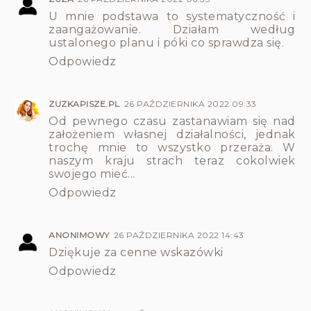
U mnie podstawa to systematyczność i
zaangażowanie. Działam według
ustalonego planu i póki co sprawdza się.
Odpowiedz
ZUZKAPISZE.PL
26 PAŹDZIERNIKA 2022 09:33
Od pewnego czasu zastanawiam się nad
założeniem własnej działalności, jednak
trochę mnie to wszystko przeraża. W
naszym kraju strach teraz cokolwiek
swojego mieć...
Odpowiedz
ANONIMOWY
26 PAŹDZIERNIKA 2022 14:43
Dziękuje za cenne wskazówki
Odpowiedz