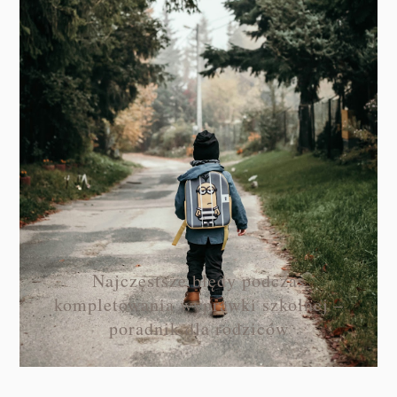
Najczęstsze błędy podczas
kompletowania wyprawki szkolnej –
poradnik dla rodziców