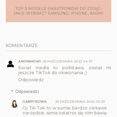
TOP 3 MODELE SMARTFONÓW DO ZDJĘĆ-
JAKIE WYBRAĆ? SAMSUNG, IPHONE, XAOMI
KOMENTARZE
ANONIMOWY
25 PAŹDZIERNIKA 2022 04:37
Social media to podstawa, został mi
jeszcze TikTok do okiełznania ;)
Odpowiedz
Odpowiedzi
GABRYSIOWA
25 PAŹDZIERNIKA 2022 05:20
Oj Tik Tok to w sumie bardzo ciekawe
narzędzie, sama ostatnio się nim bawię