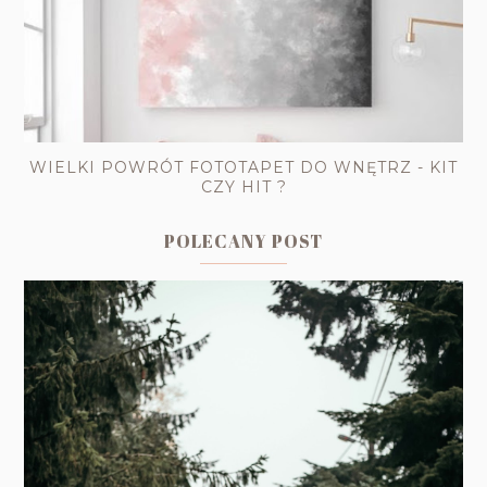
WIELKI POWRÓT FOTOTAPET DO WNĘTRZ - KIT
CZY HIT ?
POLECANY POST