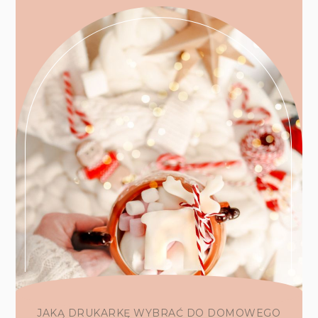
JAKĄ DRUKARKĘ WYBRAĆ DO DOMOWEGO