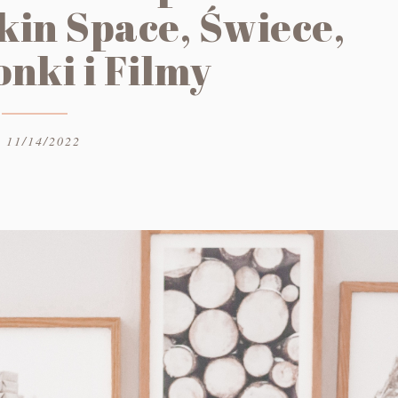
kin Space, Świece,
nki i Filmy
11/14/2022