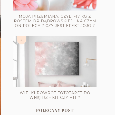
MOJA PRZEMIANA, CZYLI -17 KG Z
POSTEM DR DĄBROWSKIEJ - NA CZYM
ON POLEGA ? CZY JEST EFEKT JOJO ?
WIELKI POWRÓT FOTOTAPET DO
WNĘTRZ - KIT CZY HIT ?
POLECANY POST