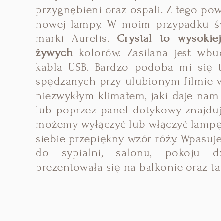
przygnębieni oraz ospali. Z tego p
nowej lampy. W moim przypadku św
marki Aurelis.
Crystal to wysokie
żywych
kolorów. Zasilana jest wb
kabla USB. Bardzo podoba mi się t
spędzanych przy ulubionym filmie w
niezwykłym klimatem, jaki daje na
lub poprzez panel dotykowy znajduj
możemy wyłączyć lub włączyć lampę
siebie przepiękny wzór róży. Wpasuje
do sypialni, salonu, pokoju d
prezentowała się na balkonie oraz ta