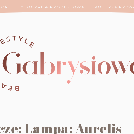
ACA
FOTOGRAFIA PRODUKTOWA
POLITYKA PRYW
cze: Lampa: Aurelis