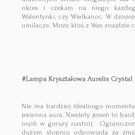
okres i czekam na niego każdeg
Walentynki, czy Wielkanoc. W dzisi
umilacze. Może ktoś z Was znajdzie c
#Lampa Kryształowa Aurelis Crystal
Nie ma bardziej idealnego momentu
jesienna aura. Niestety jesień to ba
osób w gorszy nastrój. Ograniczon
dużym stopniu odpowiada za zmian