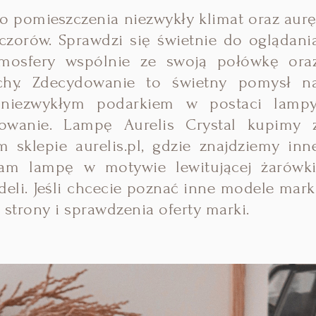
 pomieszczenia niezwykły klimat oraz aurę
czorów. Sprawdzi się świetnie do oglądani
tmosfery wspólnie ze swoją połówkę ora
chy.
Zdecydowanie to świetny pomysł n
 niezwykłym podarkiem w postaci lampy
wanie. Lampę Aurelis Crystal kupimy 
klepie aurelis.pl, gdzie znajdziemy inn
cam lampę w motywie lewitującej żarówki
eli. Jeśli chcecie poznać inne modele mark
strony i sprawdzenia oferty marki.