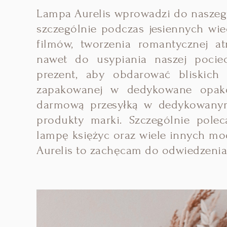
Lampa Aurelis wprowadzi do naszego
szczególnie podczas jesiennych wie
filmów, tworzenia romantycznej a
nawet do usypiania naszej pocie
prezent, aby obdarować bliskich
zapakowanej w dedykowane opako
darmową przesyłką w dedykowanym s
produkty marki. Szczególnie pole
lampę księżyc oraz wiele innych mod
Aurelis to zachęcam do odwiedzenia 