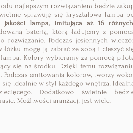
owodu najlepszym rozwiązaniem będzie zaku
ietnie sprawuję się kryształowa lampa o
j jakości lampa, imitująca aż 16 różnych
udowaną baterią, którą ładujemy z pomoc
o rozwiązanie. Podczas jesiennych wieczó
 łóżku mogę ją zabrać ze sobą i cieszyć si
m lampa. Kolory wybieramy za pomocą pilot
ący się na środku. Dzięki temu rozwiązani
. Podczas emitowania kolorów, tworzy wokó
 się idealnie w styl każdego wnętrza. Idealn
ziecięcego. Dodatkowo świetnie będzi
rasie.
Możliwości aranżacji jest wiele.