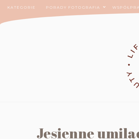
KATEGORIE
PORADY FOTOGRAFIA
WSPÓŁPR
Jesienne umila