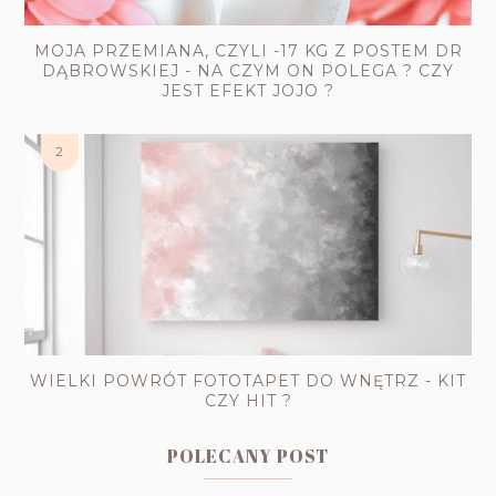
MOJA PRZEMIANA, CZYLI -17 KG Z POSTEM DR
DĄBROWSKIEJ - NA CZYM ON POLEGA ? CZY
JEST EFEKT JOJO ?
WIELKI POWRÓT FOTOTAPET DO WNĘTRZ - KIT
CZY HIT ?
POLECANY POST