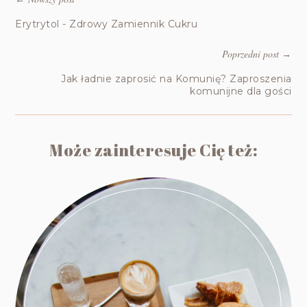
Erytrytol - Zdrowy Zamiennik Cukru
Poprzedni post
→
Jak ładnie zaprosić na Komunię? Zaproszenia
komunijne dla gości
Może zainteresuje Cię też: