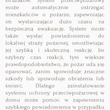
strażaków. System przeciwpożarowy
może automatycznie ostrzegać
mieszkańców o pożarze, zapewniając
im wystarczająco dużo czasu na
bezpieczną ewakuację. System może
także wysłać powiadomienie do
lokalnej straży pożarnej, umożliwiając
jej szybką i skuteczną reakcję. Im
szybszy czas reakcji, tym większe
prawdopodobieństwo, że pożar uda się
opanować, zanim spowoduje znaczne
szkody lub spowoduje obrażenia lub
śmierć. Dlatego zainstalowanie
systemu ochrony przeciwpożarowej w
domu może pomóc w zapewnieniu
szybkiego powiadomienia w przypadku