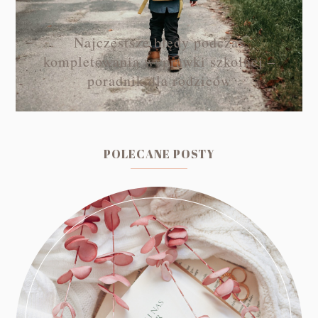
Najczęstsze błędy podczas
kompletowania wyprawki szkolnej –
poradnik dla rodziców
POLECANE POSTY