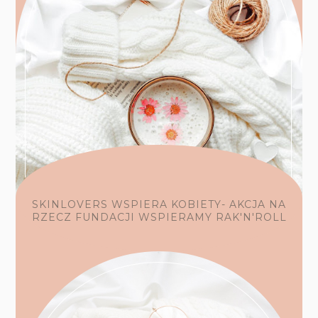
SKINLOVERS WSPIERA KOBIETY- AKCJA NA
RZECZ FUNDACJI WSPIERAMY RAK'N'ROLL