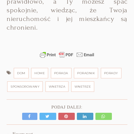
prawidłowo, a Ty możesz spać
spokojnie, wiedząc, że Twoja
nieruchomość i jej mieszkańcy są
chronieni.
DOM
HOME
PORADA
PORADNIK
PORADY
SPONSOROWANY
WNETRZA
WNETRZE
PODAJ DALEJ:
Nowszy post
←