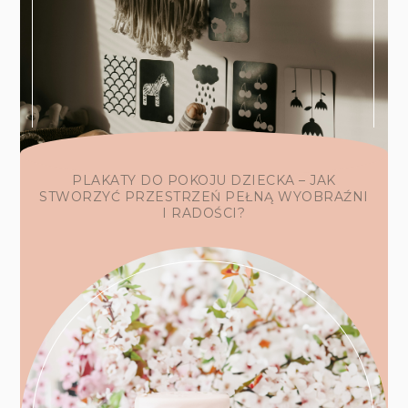
PLAKATY DO POKOJU DZIECKA – JAK
STWORZYĆ PRZESTRZEŃ PEŁNĄ WYOBRAŹNI
I RADOŚCI?