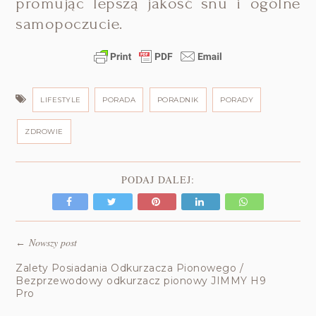
promując lepszą jakość snu i ogólne
samopoczucie.
LIFESTYLE
PORADA
PORADNIK
PORADY
ZDROWIE
PODAJ DALEJ:
Nowszy post
←
Zalety Posiadania Odkurzacza Pionowego /
Bezprzewodowy odkurzacz pionowy JIMMY H9
Pro