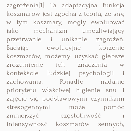
zagrożenia[1]. Ta adaptacyjna funkcja
koszmarów jest zgodna z teorią, że sny,
w tym koszmary, mogły ewoluować
jako mechanizm umożliwiający
przetrwanie i unikanie zagrożeń.
Badając ewolucyjne korzenie
koszmarów, możemy uzyskać głębsze
zrozumienie ich znaczenia w
kontekście ludzkiej psychologii i
zachowania. Ponadto nadanie
priorytetu właściwej higienie snu i
zajęcie się podstawowymi czynnikami
stresogennymi może pomóc
zmniejszyć częstotliwość i
intensywność koszmarów sennych,