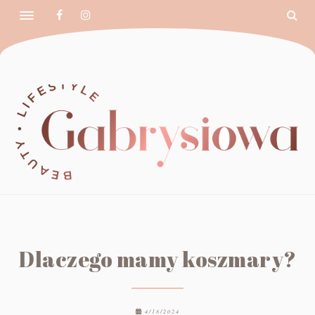
Dlaczego mamy koszmary?
4/18/2024