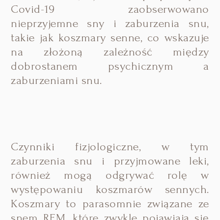
Covid-19 zaobserwowano
nieprzyjemne sny i zaburzenia snu,
takie jak koszmary senne, co wskazuje
na złożoną zależność między
dobrostanem psychicznym a
zaburzeniami snu.
Czynniki fizjologiczne, w tym
zaburzenia snu i przyjmowane leki,
również mogą odgrywać rolę w
występowaniu koszmarów sennych.
Koszmary to parasomnie związane ze
snem REM, które zwykle pojawiają się