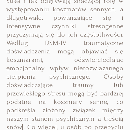
Stres i lęk odgrywają znaczącą rolę w
występowaniu koszmarów sennych, a
długotrwałe, powtarzające się i
intensywne czynniki stresogenne
przyczyniają się do ich częstotliwości.
Według DSM-IV traumatyczne
doświadczenia mogą objawiać się
koszmarami, odzwierciedlając
emocjonalny wpływ nierozwiązanego
cierpienia psychicznego. Osoby
doświadczające traumy lub
przewlekłego stresu mogą być bardziej
podatne na koszmary senne, co
podkreśla złożony związek między
naszym stanem psychicznym a treścią
snów[. Co więcej, u osób po przebyciu