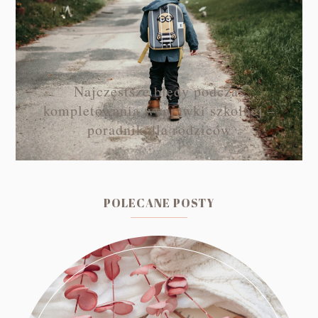
Najczęstsze błędy podczas
kompletowania wyprawki szkolnej –
poradnik dla rodziców
POLECANE POSTY