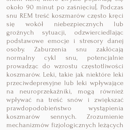
około 90 minut po zaśnięciu[. Podczas
snu REM treść koszmarów często kręci
się wokół niebezpiecznych lub
groźnych sytuacji, odzwierciedlając
podstawowe emocje i stresory danej
osoby. Zaburzenia snu zakłócają
normalny cykl snu, potencjalnie
prowadząc do wzrostu częstotliwości
koszmarów. Leki, takie jak niektóre leki
przeciwdepresyjne lub leki wpływające
na neuroprzekaźniki, mogą również
wpływać na treść snów i zwiększać
prawdopodobieństwo wystąpienia
koszmarów sennych. Zrozumienie
mechanizmów fizjologicznych leżących