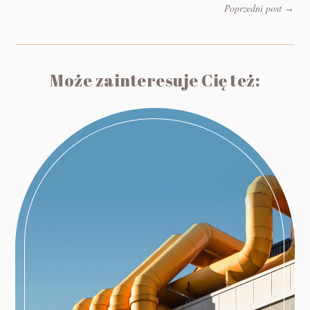
Poprzedni post
→
Może zainteresuje Cię też: