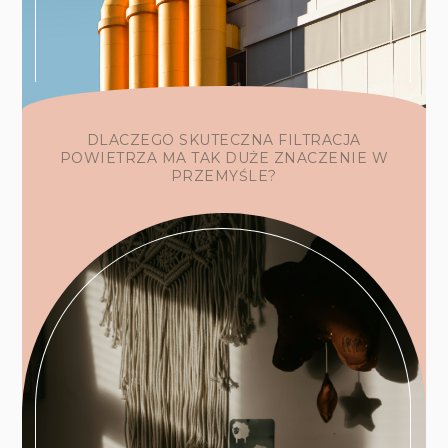
DLACZEGO SKUTECZNA FILTRACJA
POWIETRZA MA TAK DUŻE ZNACZENIE W
PRZEMYŚLE?