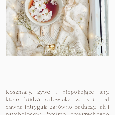
Koszmary, żywe i niepokojące sny,
które budzą człowieka ze snu, od
dawna intrygują zarówno badaczy, jak i
psychologów. Pomimo powszechnego