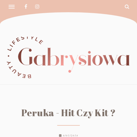
Peruka - Hit Czy Kit ?
8/01/2018