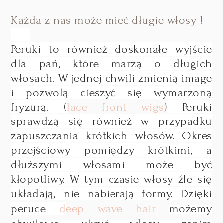
Każda z nas może mieć długie włosy !
Peruki to również doskonałe wyjście
dla pań, które marzą o długich
włosach. W jednej chwili zmienią image
i pozwolą cieszyć się wymarzoną
fryzurą. (
lace front wigs
)
Peruki
sprawdzą się również w przypadku
zapuszczania krótkich włosów. Okres
przejściowy pomiędzy krótkimi, a
dłuższymi włosami może być
kłopotliwy. W tym czasie włosy źle się
układają, nie nabierają formy. Dzięki
peruce
d
eep wave hair
możemy