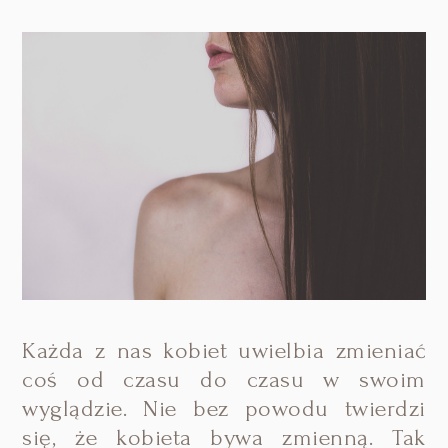
Każda z nas kobiet uwielbia zmieniać
coś od czasu do czasu w swoim
wyglądzie. Nie bez powodu twierdzi
się, że kobieta bywa zmienną. Tak