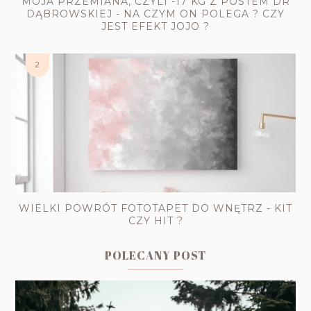
MOJA PRZEMIANA, CZYLI -17 KG Z POSTEM DR
DĄBROWSKIEJ - NA CZYM ON POLEGA ? CZY
JEST EFEKT JOJO ?
WIELKI POWRÓT FOTOTAPET DO WNĘTRZ - KIT
CZY HIT ?
POLECANY POST