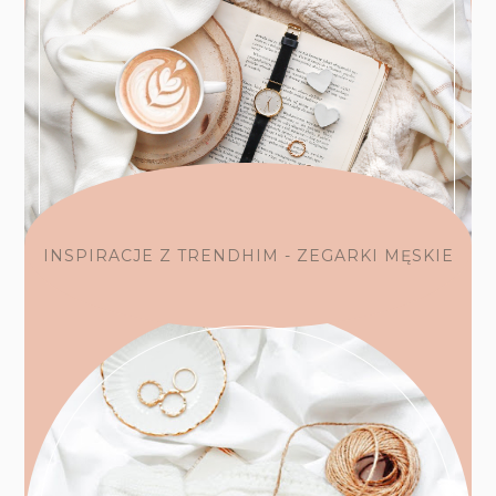
INSPIRACJE Z TRENDHIM - ZEGARKI MĘSKIE