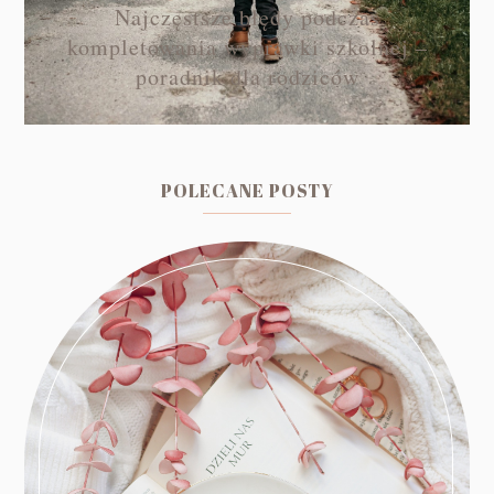
Najczęstsze błędy podczas
kompletowania wyprawki szkolnej –
poradnik dla rodziców
POLECANE POSTY