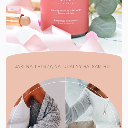
JAKI NAJLEPSZY, NATURALNY BALSAM BR...