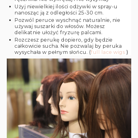
Użyj niewielkiej ilości odżywki w spray-u
nanosząc ją z odległości 25-30 cm.
Pozwól peruce wyschnąć naturalnie, nie
używaj suszarki do włosów. Możesz
delikatnie ułożyć fryzurę palcami.
Rozczesz perukę dopiero, gdy będzie
całkowicie sucha. Nie pozwalaj by peruka
wysychała w pełnym słońcu. (
full lace wigs
)