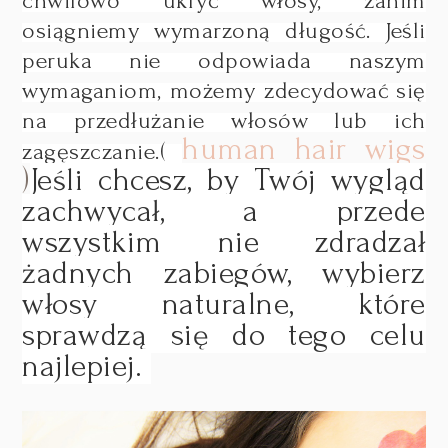
chwilowo ukryć włosy, zanim
osiągniemy wymarzoną długość. Jeśli
peruka nie odpowiada naszym
wymaganiom, możemy zdecydować się
na przedłużanie włosów lub ich
human hair wigs
zagęszczanie.(
)
Jeśli chcesz, by Twój wygląd
zachwycał, a przede
wszystkim nie zdradzał
żadnych zabiegów, wybierz
włosy naturalne, które
sprawdzą się do tego celu
najlepiej.