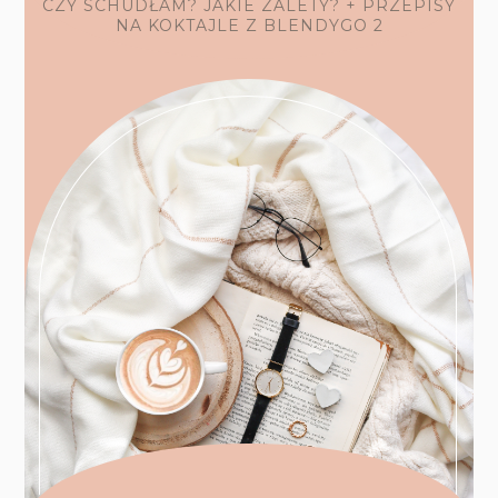
CZY SCHUDŁAM? JAKIE ZALETY? + PRZEPISY
NA KOKTAJLE Z BLENDYGO 2