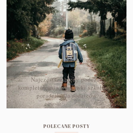
Najczęstsze błędy podczas
kompletowania wyprawki szkolnej –
poradnik dla rodziców
POLECANE POSTY