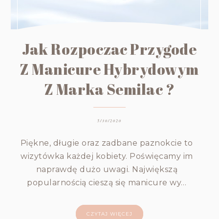
Jak Rozpoczac Przygode
Z Manicure Hybrydowym
Z Marka Semilac ?
5/30/2020
Piękne, długie oraz zadbane paznokcie to
wizytówka każdej kobiety. Poświęcamy im
naprawdę dużo uwagi. Największą
popularnością cieszą się manicure wy…
CZYTAJ WIĘCEJ