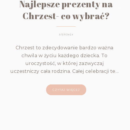
Najlepsze prezenty na
Chrzest- co wybrać?
1/25/2023
Chrzest to zdecydowanie bardzo ważna
chwila w życiu każdego dziecka. To
uroczystość, w której zazwyczaj
uczestniczy cała rodzina. Całej celebracji te…
CZYTAJ WIĘCEJ