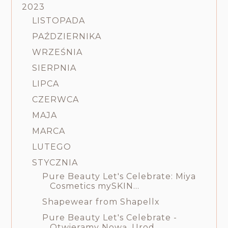
2023
LISTOPADA
PAŹDZIERNIKA
WRZEŚNIA
SIERPNIA
LIPCA
CZERWCA
MAJA
MARCA
LUTEGO
STYCZNIA
Pure Beauty Let's Celebrate: Miya
Cosmetics mySKIN...
Shapewear from Shapellx
Pure Beauty Let's Celebrate -
Otwieramy Nową, Urod...