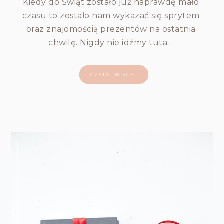
Kiedy do Świąt zostało już naprawdę mało
czasu to zostało nam wykazać się sprytem
oraz znajomością prezentów na ostatnia
chwilę. Nigdy nie idźmy tuta…
CZYTAJ WIĘCEJ