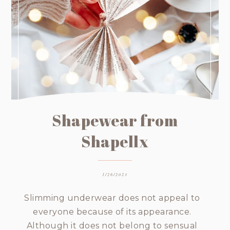
Shapewear from
Shapellx
1/26/2023
Slimming underwear does not appeal to
everyone because of its appearance.
Although it does not belong to sensual