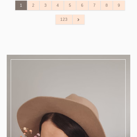
1
2
3
4
5
6
7
8
9
123