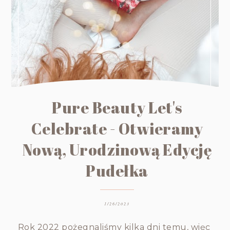
Pure Beauty Let's
Celebrate - Otwieramy
Nową, Urodzinową Edycję
Pudełka
1/26/2023
Rok 2022 pożegnaliśmy kilka dni temu, więc