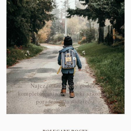
Najczęstsze błędy podczas
kompletowania wyprawki szkolnej –
poradnik dla rodziców