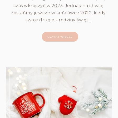
czas wkroczyć w 2023. Jednak na chwilę
zostańmy jeszcze w końcówce 2022, kiedy
swoje drugie urodziny święt…
CZYTAJ WIĘCEJ