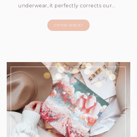
underwear, it perfectly corrects our…
CZYTAJ WIĘCEJ