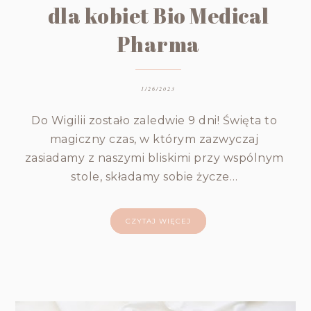
dla kobiet Bio Medical
Pharma
1/26/2023
Do Wigilii zostało zaledwie 9 dni! Święta to
magiczny czas, w którym zazwyczaj
zasiadamy z naszymi bliskimi przy wspólnym
stole, składamy sobie życze…
CZYTAJ WIĘCEJ