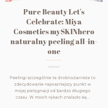
Pure Beauty Let's
Celebrate: Miya
Cosmetics mySKINhero
naturalny peeling all-in-
one
1/26/2023
Peelingi szczególnie te drobnoziarniste to
zdecydowanie najważniejszy punkt w
mojej pielęgnacji od bardzo długiego
czasu. W moich rękach znalazło się…