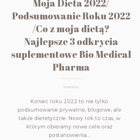
Moja Dieta 2022/
Podsumowanie Roku 2022
/Co z moja dietą?
Najlepsze 3 odkrycia
suplementowe Bio Medical
Pharma
1/26/2023
Koniec roku 2022 to nie tylko
podsumowanie prywatne, blogowe, ale
także dietetyczne. Nowy rok to czas, w
którym obieramy nowe cele oraz
postanowienia…