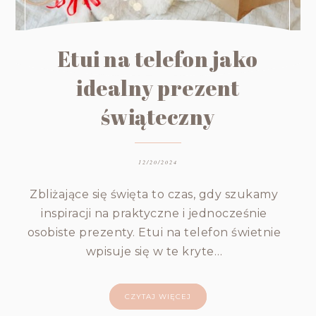
Etui na telefon jako
idealny prezent
świąteczny
12/20/2024
Zbliżające się święta to czas, gdy szukamy
inspiracji na praktyczne i jednocześnie
osobiste prezenty. Etui na telefon świetnie
wpisuje się w te kryte…
CZYTAJ WIĘCEJ