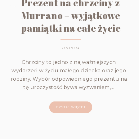
Prezent na chrzciny z
Murrano – wyjątkowe
pamiątki na całe życie
12/11/2024
Chrzciny to jedno z najważniejszych
wydarzeń w życiu małego dziecka oraz jego
rodziny. Wybór odpowiedniego prezentu na
tę uroczystość bywa wyzwaniem,…
CZYTAJ WIĘCEJ