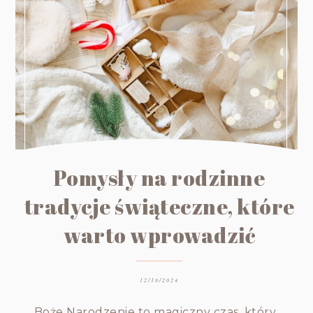
Pomysły na rodzinne
tradycje świąteczne, które
warto wprowadzić
12/18/2024
Boże Narodzenie to magiczny czas, który