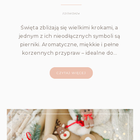
12/10/2024
Święta zbliżają się wielkimi krokami, a
jednym z ich nieodłącznych symboli są
pierniki. Aromatyczne, miękkie i pełne
korzennych przypraw – idealne do…
CZYTAJ WIĘCEJ