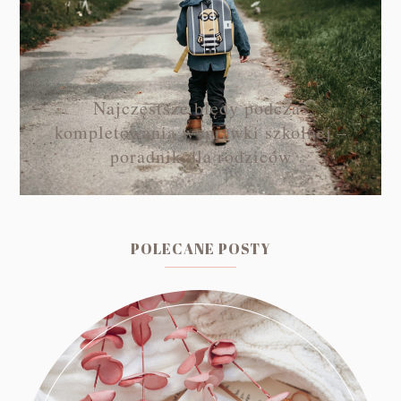
Najczęstsze błędy podczas
kompletowania wyprawki szkolnej –
poradnik dla rodziców
POLECANE POSTY