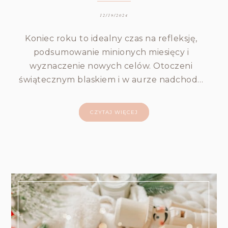
12/19/2024
Koniec roku to idealny czas na refleksję,
podsumowanie minionych miesięcy i
wyznaczenie nowych celów. Otoczeni
świątecznym blaskiem i w aurze nadchod…
CZYTAJ WIĘCEJ