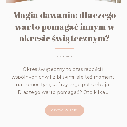
Magia dawania: dlaczego
warto pomagać innym w
okresie świątecznym?
12/18/2024
Okres świąteczny to czas radości i
wspólnych chwil z bliskimi, ale też moment
na pomoc tym, którzy tego potrzebują.
Dlaczego warto pomagać? Oto kilka…
CZYTAJ WIĘCEJ