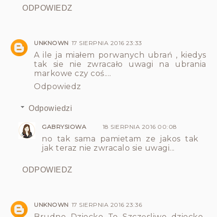
ODPOWIEDZ
UNKNOWN
17 SIERPNIA 2016 23:33
A ile ja miałem porwanych ubrań , kiedys
tak sie nie zwracało uwagi na ubrania
markowe czy coś....
Odpowiedz
Odpowiedzi
GABRYSIOWA
18 SIERPNIA 2016 00:08
no tak sama pamietam ze jakos tak
jak teraz nie zwracalo sie uwagi...
ODPOWIEDZ
UNKNOWN
17 SIERPNIA 2016 23:36
Brudne Dziecko To Szczęsliwe dziecko-