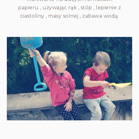
papieru , używając rąk , stóp , lepienie z
ciastoliny , masy solnej , zabawa wodą.