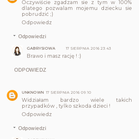
Oczywiście zgadzam sie z tym w 100%
dlatego pozwalam mojemu dziecku sie
pobrudzić ;)
Odpowiedz
Odpowiedzi
GABRYSIOWA
17 SIERPNIA 2016 23:43
Brawo i masz rację ! :)
ODPOWIEDZ
UNKNOWN
17 SIERPNIA 2016 09:10
Widziałam bardzo wiele takich
przypadków , tylko szkoda dzieci !
Odpowiedz
Odpowiedzi