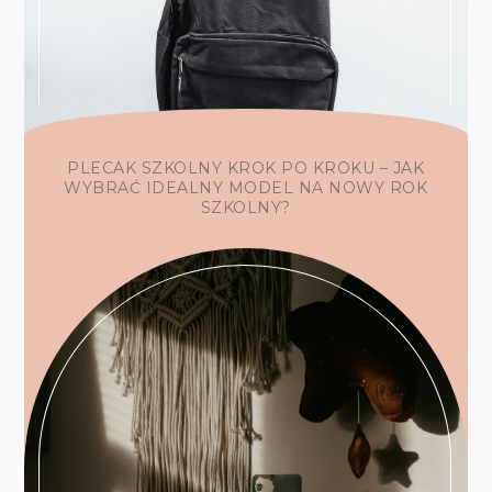
PLECAK SZKOLNY KROK PO KROKU – JAK
WYBRAĆ IDEALNY MODEL NA NOWY ROK
SZKOLNY?