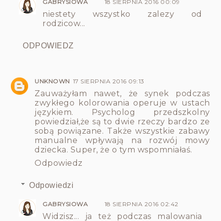
GABRYSIOWA
18 SIERPNIA 2016 00:09
niestety wszystko zalezy od
rodzicow...
ODPOWIEDZ
UNKNOWN
17 SIERPNIA 2016 09:13
Zauważyłam nawet, że synek podczas
zwykłego kolorowania operuje w ustach
językiem. Psycholog przedszkolny
powiedział,że są to dwie rzeczy bardzo ze
sobą powiązane. Także wszystkie zabawy
manualne wpływają na rozwój mowy
dziecka. Super, że o tym wspomniałaś.
Odpowiedz
Odpowiedzi
GABRYSIOWA
18 SIERPNIA 2016 02:42
Widzisz... ja też podczas malowania