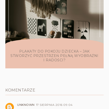
PLAKATY DO POKOJU DZIECKA – JAK
STWORZYĆ PRZESTRZEŃ PEŁNĄ WYOBRAŹNI
I RADOŚCI?
KOMENTARZE
UNKNOWN
17 SIERPNIA 2016 09:04