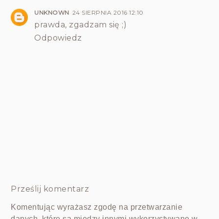
UNKNOWN
24 SIERPNIA 2016 12:10
prawda, zgadzam się ;)
Odpowiedz
Prześlij komentarz
Komentując wyrażasz zgodę na przetwarzanie
danych, które są między innymi wykorzystywane w