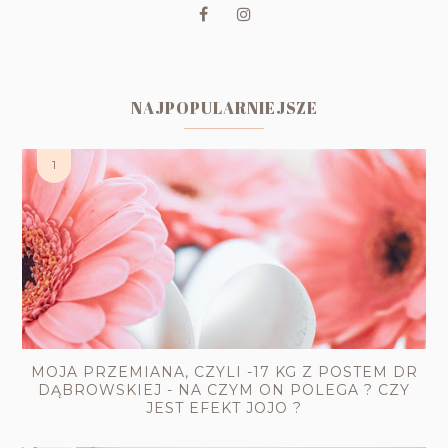
NAJPOPULARNIEJSZE
MOJA PRZEMIANA, CZYLI -17 KG Z POSTEM DR
DĄBROWSKIEJ - NA CZYM ON POLEGA ? CZY
JEST EFEKT JOJO ?