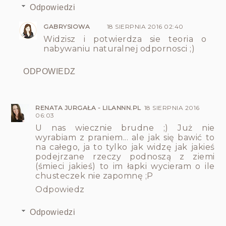
Odpowiedzi
GABRYSIOWA
18 SIERPNIA 2016 02:40
Widzisz i potwierdza sie teoria o
nabywaniu naturalnej odpornosci ;)
ODPOWIEDZ
RENATA JURGAŁA - LILANNN.PL
18 SIERPNIA 2016
06:03
U nas wiecznie brudne ;) Już nie
wyrabiam z praniem... ale jak się bawić to
na całego, ja to tylko jak widzę jak jakieś
podejrzane rzeczy podnoszą z ziemi
(śmieci jakieś) to im łapki wycieram o ile
chusteczek nie zapomnę ;P
Odpowiedz
Odpowiedzi