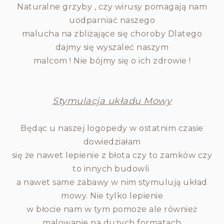
Naturalne grzyby , czy wirusy pomagają nam
uodparniać naszego
malucha na zbliżające się choroby Dlatego
dajmy się wyszaleć naszym
malcom ! Nie bójmy się o ich zdrowie !
Stymulacja układu Mowy
Będąc u naszej logopedy w ostatnim czasie
dowiedziałam
się że nawet lepienie z błota czy to zamków czy
to innych budowli
a nawet same zabawy w nim stymulują układ
mowy. Nie tylko lepienie
w błocie nam w tym pomoze ale również
malowanie na dużych formatach