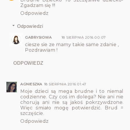
Zgadzam się !!!
Odpowiedz
Odpowiedzi
GABRYSIOWA
18 SIERPNIA 2016 00:07
ciesze sie ze mamy takie same zdanie ,
Pozdrawiam !
ODPOWIEDZ
AGNIESZKA
18 SIERPNIA 2016 01:47
Moje dzieci są mega brudne i to niemal
codzienne. Czy coś im dolega? Nie ani nie
chorują ani nie są jakoś pokrzywdzone.
Więc śmiało mogę potwierdzić. Brud =
szczęście.
Odpowiedz