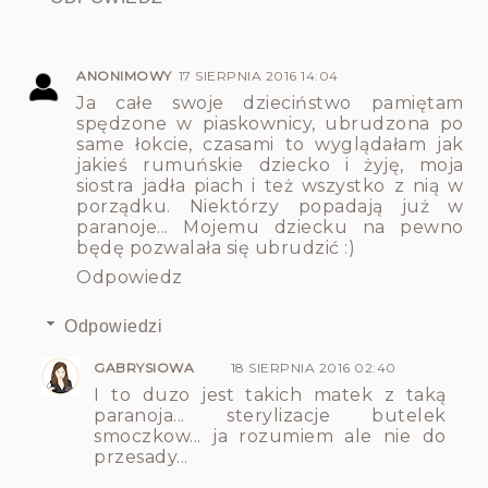
ANONIMOWY
17 SIERPNIA 2016 14:04
Ja całe swoje dzieciństwo pamiętam
spędzone w piaskownicy, ubrudzona po
same łokcie, czasami to wyglądałam jak
jakieś rumuńskie dziecko i żyję, moja
siostra jadła piach i też wszystko z nią w
porządku. Niektórzy popadają już w
paranoje... Mojemu dziecku na pewno
będę pozwalała się ubrudzić :)
Odpowiedz
Odpowiedzi
GABRYSIOWA
18 SIERPNIA 2016 02:40
I to duzo jest takich matek z taką
paranoja... sterylizacje butelek
smoczkow... ja rozumiem ale nie do
przesady...