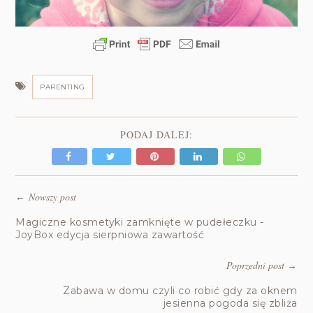
PARENTING
PODAJ DALEJ:
Nowszy post
←
Magiczne kosmetyki zamknięte w pudełeczku -
JoyBox edycja sierpniowa zawartość
Poprzedni post
→
Zabawa w domu czyli co robić gdy za oknem
jesienna pogoda się zbliża