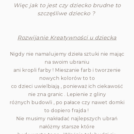
Więc jak to jest czy dziecko brudne to
szczęśliwe dziecko ?
Rozwijanie Kreatywności u dziecka
Nigdy nie namalujemy dzieła sztuki nie mając
na swoim ubraniu
ani kropli farby ! Mieszanie farb i tworzenie
nowych kolorów to to
co dzieci uwielbiają , ponieważ ich ciekawość
nie zna granic . Lepienie z gliny
różnych budowli , po pałace czy nawet domki
to dopiero frajda !
Nie musimy nakładać najlepszych ubrań
nałóżmy starsze które