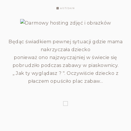
8/17/2016
Będąc świadkiem pewnej sytuacji gdzie mama
nakrzyczała dziecko
ponieważ ono najzwyczajniej w świecie się
pobrudziło podczas zabawy w piaskownicy.
,, Jak ty wyglądasz ? ". Oczywiście dziecko z
płaczem opuściło plac zabaw...