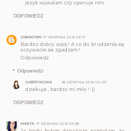
jezyk wywalam czy operuje nim ..
ODPOWIEDZ
UNKNOWN
17 SIERPNIA 2016 09:17
Bardzo dobry wpis ! A co do brudzenia się
oczywiscie sie zgadzam !
Odpowiedz
Odpowiedzi
GABRYSIOWA
18 SIERPNIA 2016 00:09
dziekuje , bardzo mi milo ! :))
ODPOWIEDZ
MARTA
17 SIERPNIA 2016 09:58
Ja kiedy byłam dzieckiem pamiętam, że