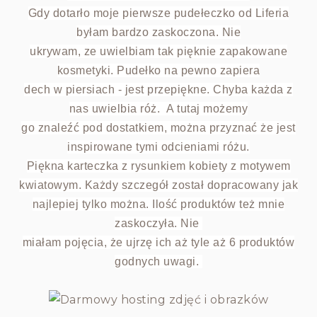
Gdy dotarło moje pierwsze pudełeczko od Liferia
byłam bardzo zaskoczona. Nie
ukrywam, ze uwielbiam tak pięknie zapakowane
kosmetyki. Pudełko na pewno zapiera
dech w piersiach - jest przepiękne. Chyba każda z
nas uwielbia róż. A tutaj możemy
go znaleźć pod dostatkiem, można przyznać że jest
inspirowane tymi odcieniami różu.
Piękna karteczka z rysunkiem kobiety z motywem
kwiatowym. Każdy szczegół został dopracowany jak
najlepiej tylko można. Ilość produktów też mnie
zaskoczyła. Nie
miałam pojęcia, że ujrzę ich aż tyle aż 6 produktów
godnych uwagi.