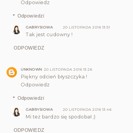
Odpowiedz
Odpowiedzi
GABRYSIOWA
20 LISTOPADA 2016 13:51
Tak jest cudowny !
ODPOWIEDZ
UNKNOWN
20 LISTOPADA 2016 13:26
Piękny odcień błyszczyka !
Odpowiedz
Odpowiedzi
GABRYSIOWA
20 LISTOPADA 2016 13:46
Mi też bardzo się spodobał ;)
ODPOWIEDZ