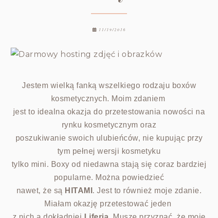
11/19/2016
Jestem wielką fanką wszelkiego rodzaju boxów
kosmetycznych. Moim zdaniem
jest to idealna okazja do przetestowania nowości na
rynku kosmetycznym oraz
poszukiwanie swoich ulubieńców, nie kupując przy
tym pełnej wersji kosmetyku
tylko mini. Boxy od niedawna stają się coraz bardziej
popularne. Można powiedzieć
nawet, że są
HITAMI
. Jest to również moje zdanie.
Miałam okazję przetestować jeden
z nich a dokładniej
Liferia
. Musze przyznać, że moje