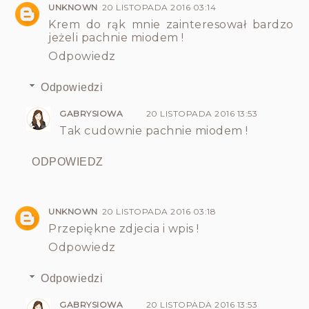
UNKNOWN
20 LISTOPADA 2016 03:14
Krem do rąk mnie zainteresował bardzo
jeżeli pachnie miodem !
Odpowiedz
Odpowiedzi
GABRYSIOWA
20 LISTOPADA 2016 13:53
Tak cudownie pachnie miodem !
ODPOWIEDZ
UNKNOWN
20 LISTOPADA 2016 03:18
Przepiękne zdjecia i wpis !
Odpowiedz
Odpowiedzi
GABRYSIOWA
20 LISTOPADA 2016 13:53