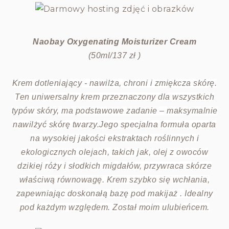
Naobay Oxygenating Moisturizer Cream
(50ml/137 zł )
Krem dotleniający - nawilża, chroni i zmiękcza skórę.
Ten uniwersalny krem przeznaczony dla wszystkich
typów skóry, ma podstawowe zadanie – maksymalnie
nawilżyć skórę twarzy.
Jego specjalna formuła oparta
na wysokiej jakości ekstraktach roślinnych i
ekologicznych olejach, takich jak, olej z owoców
dzikiej róży i słodkich migdałów, przywraca skórze
właściwą równowagę.
Krem szybko się wchłania,
zapewniając doskonałą bazę pod makijaż . Idealny
pod każdym względem. Został moim ulubieńcem.