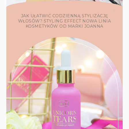
JAK UŁATWIĆ CODZIENNĄ STYLIZACJĘ
WŁOSÓW? STYLING EFFECT NOWA LINIA
KOSMETYKÓW OD MARKI JOANNA