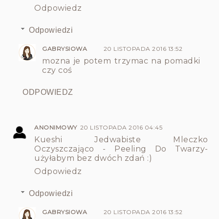
Odpowiedz
Odpowiedzi
GABRYSIOWA
20 LISTOPADA 2016 13:52
mozna je potem trzymac na pomadki
czy coś
ODPOWIEDZ
ANONIMOWY
20 LISTOPADA 2016 04:45
Kueshi Jedwabiste Mleczko
Oczyszczająco - Peeling Do Twarzy-
użyłabym bez dwóch zdań :)
Odpowiedz
Odpowiedzi
GABRYSIOWA
20 LISTOPADA 2016 13:52