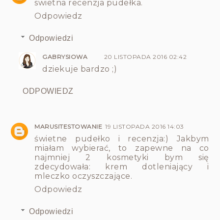
swietna recenzja pudełka.
Odpowiedz
Odpowiedzi
GABRYSIOWA
20 LISTOPADA 2016 02:42
dziekuje bardzo ;)
ODPOWIEDZ
MARUSITESTOWANIE
19 LISTOPADA 2016 14:03
świetne pudełko i recenzja:) Jakbym
miałam wybierać, to zapewne na co
najmniej 2 kosmetyki bym się
zdecydowała: krem dotleniający i
mleczko oczyszczające.
Odpowiedz
Odpowiedzi