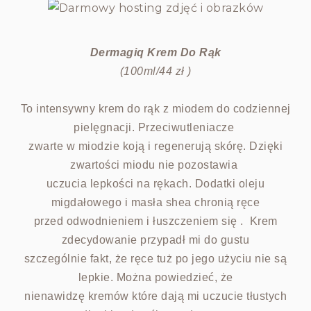
Dermagiq Krem Do Rąk
(100ml/44 zł )
To intensywny krem do rąk z miodem do codziennej
pielęgnacji. Przeciwutleniacze
zwarte w miodzie koją i regenerują skórę. Dzięki
zwartości miodu nie pozostawia
uczucia lepkości na rękach. Dodatki oleju
migdałowego i masła shea chronią ręce
przed odwodnieniem i łuszczeniem się . Krem
zdecydowanie przypadł mi do gustu
szczególnie fakt, że ręce tuż po jego użyciu nie są
lepkie. Można powiedzieć, że
nienawidzę kremów które dają mi uczucie tłustych