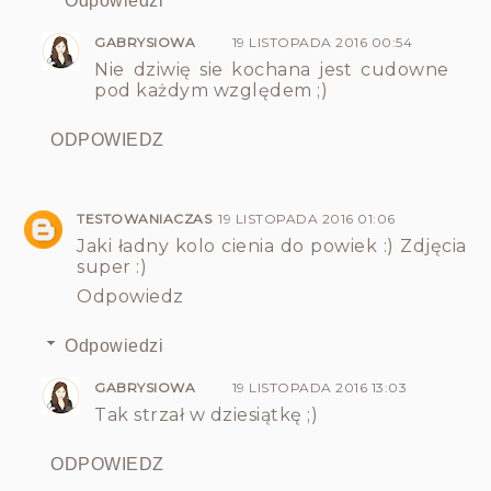
Odpowiedzi
GABRYSIOWA
19 LISTOPADA 2016 00:54
Nie dziwię sie kochana jest cudowne
pod każdym względem ;)
ODPOWIEDZ
TESTOWANIACZAS
19 LISTOPADA 2016 01:06
Jaki ładny kolo cienia do powiek :) Zdjęcia
super :)
Odpowiedz
Odpowiedzi
GABRYSIOWA
19 LISTOPADA 2016 13:03
Tak strzał w dziesiątkę ;)
ODPOWIEDZ