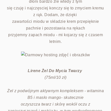
dłoni bardzo źle wtedy z tym
się czuję i najczęsciej konczy się to zmyciem kremu
z rąk. Dodam, że dzięki
zawartości miodu w składzie krem przepięknie
pachnie i pozostawia na rękach
przyjemny zapach miodu - mi kojarzy się z czasem
letnim.
Lirene Żel Do Mycia Twarzy
(75ml/10 zł)
Żel z podwójnym aktywnym kompleksem - witamina
B5 i masło mango- skutecznie
oczyszcza twarz i skórę wokół oczu z
zanieczyszczeń i makijażu, w tym wodoodpornego.