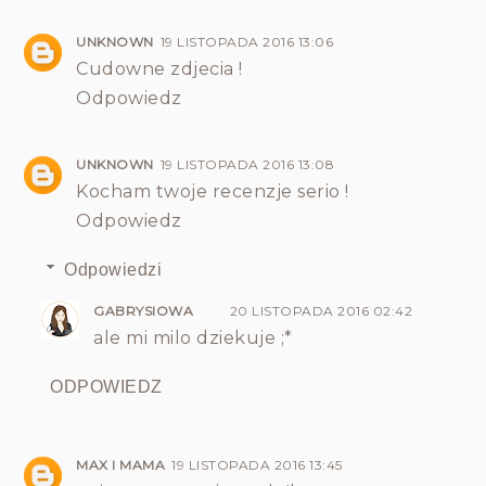
UNKNOWN
19 LISTOPADA 2016 13:06
Cudowne zdjecia !
Odpowiedz
UNKNOWN
19 LISTOPADA 2016 13:08
Kocham twoje recenzje serio !
Odpowiedz
Odpowiedzi
GABRYSIOWA
20 LISTOPADA 2016 02:42
ale mi milo dziekuje ;*
ODPOWIEDZ
MAX I MAMA
19 LISTOPADA 2016 13:45