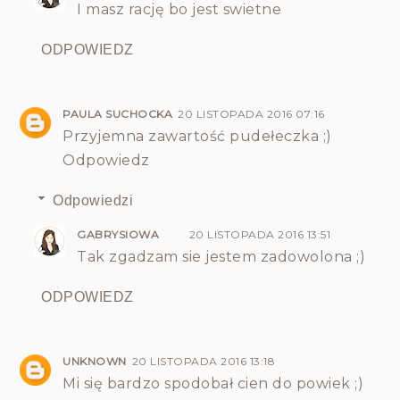
I masz rację bo jest swietne
ODPOWIEDZ
PAULA SUCHOCKA
20 LISTOPADA 2016 07:16
Przyjemna zawartość pudełeczka ;)
Odpowiedz
Odpowiedzi
GABRYSIOWA
20 LISTOPADA 2016 13:51
Tak zgadzam sie jestem zadowolona ;)
ODPOWIEDZ
UNKNOWN
20 LISTOPADA 2016 13:18
Mi się bardzo spodobał cien do powiek ;)