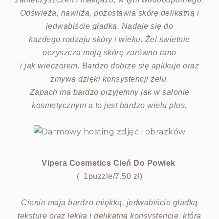
Odświeża, nawilża, pozostawia skórę delikatną i
jedwabiście gładką. Nadaje się do
każdego rodzaju skóry i wieku. Żel świetnie
oczyszcza moją skórę zarówno rano
i jak wieczorem. Bardzo dobrze się aplikuje oraz
zmywa dzięki konsystencji żelu.
Zapach ma bardzo przyjemny jak w salonie
kosmetycznym a to jest bardzo wielu plus.
Vipera Cosmetics Cień Do Powiek
( 1puzzle/7,50 zł)
Cienie maja bardzo miękką, jedwabiście gładką
teksturę oraz lekką i delikatną konsystencję,
która