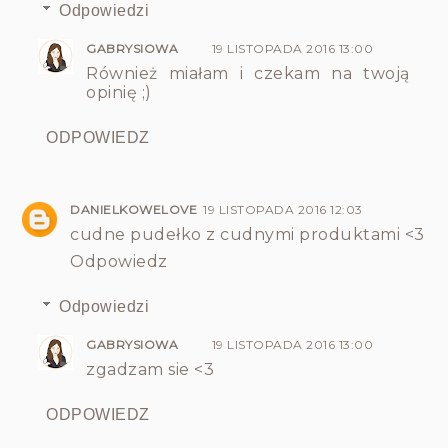
Odpowiedzi
GABRYSIOWA
19 LISTOPADA 2016 13:00
Również miałam i czekam na twoją
opinię ;)
ODPOWIEDZ
DANIELKOWELOVE
19 LISTOPADA 2016 12:03
cudne pudełko z cudnymi produktami <3
Odpowiedz
Odpowiedzi
GABRYSIOWA
19 LISTOPADA 2016 13:00
zgadzam sie <3
ODPOWIEDZ