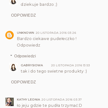
dziekuje bardzo ;)
ODPOWIEDZ
UNKNOWN
20 LISTOPADA 2016 03:26
Bardzo ciekawe pudełeczko !
Odpowiedz
Odpowiedzi
GABRYSIOWA
20 LISTOPADA 2016 13:53
tak i do tego swietne produkty :)
ODPOWIEDZ
KATHY LEONIA
20 LISTOPADA 2016 03:37
ło jeju gdzie te pudła trzymać:D