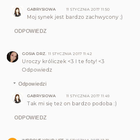
GABRYSIOWA
11 STYCZNIA 2017 11:50
Moj synek jest bardzo zachwycony ;)
ODPOWIEDZ
GOSIA DRZ.
11 STYCZNIA 2017 11:42
Uroczy króliczek <3 I te foty! <3
Odpowiedz
Odpowiedzi
GABRYSIOWA
11 STYCZNIA 2017 11:49
Tak mi się też on bardzo podoba :)
ODPOWIEDZ