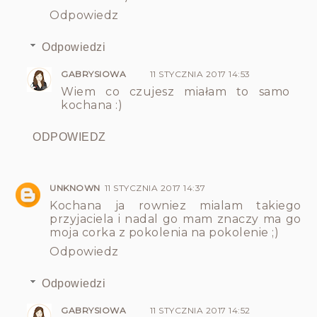
Odpowiedz
Odpowiedzi
GABRYSIOWA
11 STYCZNIA 2017 14:53
Wiem co czujesz miałam to samo
kochana :)
ODPOWIEDZ
UNKNOWN
11 STYCZNIA 2017 14:37
Kochana ja rowniez mialam takiego
przyjaciela i nadal go mam znaczy ma go
moja corka z pokolenia na pokolenie ;)
Odpowiedz
Odpowiedzi
GABRYSIOWA
11 STYCZNIA 2017 14:52