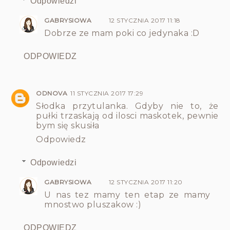
Odpowiedzi
GABRYSIOWA
12 STYCZNIA 2017 11:18
Dobrze ze mam poki co jedynaka :D
ODPOWIEDZ
ODNOVA
11 STYCZNIA 2017 17:29
Słodka przytulanka. Gdyby nie to, że
pułki trzaskają od ilosci maskotek, pewnie
bym się skusiła
Odpowiedz
Odpowiedzi
GABRYSIOWA
12 STYCZNIA 2017 11:20
U nas tez mamy ten etap ze mamy
mnostwo pluszakow :)
ODPOWIEDZ