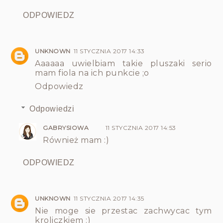
ODPOWIEDZ
UNKNOWN
11 STYCZNIA 2017 14:33
Aaaaaa uwielbiam takie pluszaki serio
mam fiola na ich punkcie ;o
Odpowiedz
Odpowiedzi
GABRYSIOWA
11 STYCZNIA 2017 14:53
Również mam :)
ODPOWIEDZ
UNKNOWN
11 STYCZNIA 2017 14:35
Nie moge sie przestac zachwycac tym
kroliczkiem :)