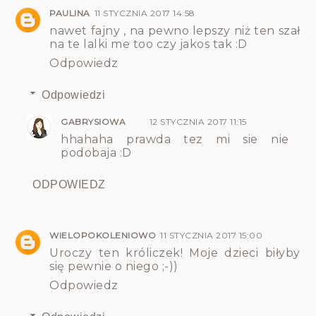
PAULINA
11 STYCZNIA 2017 14:58
nawet fajny , na pewno lepszy niż ten szał
na te lalki me too czy jakos tak :D
Odpowiedz
Odpowiedzi
GABRYSIOWA
12 STYCZNIA 2017 11:15
hhahaha prawda tez mi sie nie
podobaja :D
ODPOWIEDZ
WIELOPOKOLENIOWO
11 STYCZNIA 2017 15:00
Uroczy ten króliczek! Moje dzieci biłyby
się pewnie o niego ;-))
Odpowiedz