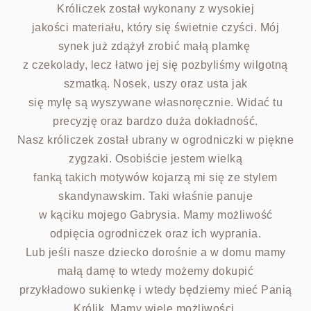
Króliczek został wykonany z wysokiej
jakości materiału, który się świetnie czyści. Mój
synek już zdążył zrobić małą plamkę
z czekolady, lecz łatwo jej się pozbyliśmy wilgotną
szmatką. Nosek, uszy oraz usta jak
się mylę są wyszywane własnoręcznie. Widać tu
precyzję oraz bardzo duża dokładność.
Nasz króliczek został ubrany w ogrodniczki w piękne
zygzaki. Osobiście jestem wielką
fanką takich motywów kojarzą mi się ze stylem
skandynawskim. Taki właśnie panuje
w kąciku mojego Gabrysia. Mamy możliwość
odpięcia ogrodniczek oraz ich wyprania.
Lub jeśli nasze dziecko dorośnie a w domu mamy
małą damę to wtedy możemy dokupić
przykładowo sukienkę i wtedy będziemy mieć Panią
Królik. Mamy wiele możliwości.