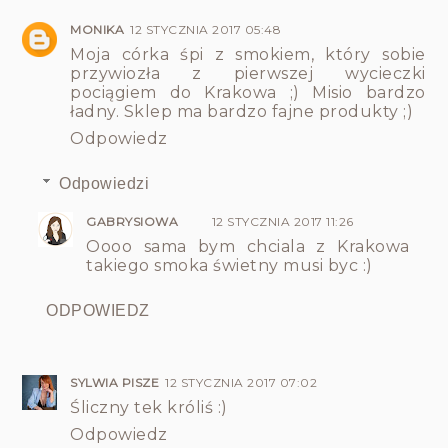
MONIKA
12 STYCZNIA 2017 05:48
Moja córka śpi z smokiem, który sobie
przywiozła z pierwszej wycieczki
pociągiem do Krakowa ;) Misio bardzo
ładny. Sklep ma bardzo fajne produkty ;)
Odpowiedz
Odpowiedzi
GABRYSIOWA
12 STYCZNIA 2017 11:26
Oooo sama bym chciala z Krakowa
takiego smoka świetny musi byc :)
ODPOWIEDZ
SYLWIA PISZE
12 STYCZNIA 2017 07:02
Śliczny tek króliś :)
Odpowiedz