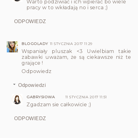
Warto podziwiać i ich wpierać bo wiele
pracy w to wkładają no i serca ;)
ODPOWIEDZ
BLOGOLADY
11 STYCZNIA 2017 11:29
Wspaniały pluszak <3 Uwielbiam takie
zabawki uważam, że są ciekawsze niż te
grające !
Odpowiedz
Odpowiedzi
GABRYSIOWA
11 STYCZNIA 2017 11:51
Zgadzam sie całkowicie ;)
ODPOWIEDZ