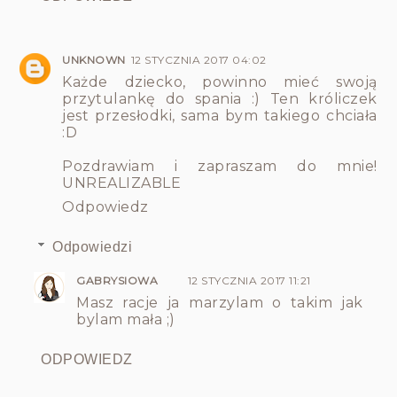
UNKNOWN
12 STYCZNIA 2017 04:02
Każde dziecko, powinno mieć swoją
przytulankę do spania :) Ten króliczek
jest przesłodki, sama bym takiego chciała
:D
Pozdrawiam i zapraszam do mnie!
UNREALIZABLE
Odpowiedz
Odpowiedzi
GABRYSIOWA
12 STYCZNIA 2017 11:21
Masz racje ja marzylam o takim jak
bylam mała ;)
ODPOWIEDZ