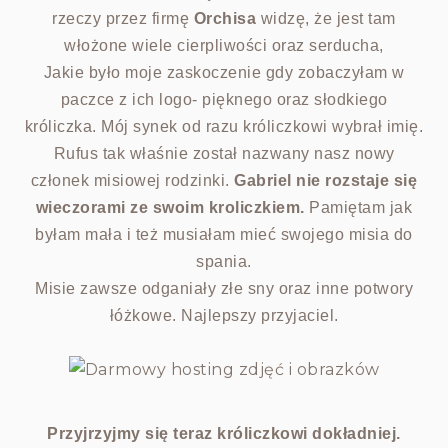
rzeczy przez firmę
Orchisa
widzę, że jest tam
włożone wiele cierpliwości oraz serducha,
Jakie było moje zaskoczenie gdy zobaczyłam w
paczce z ich logo- pięknego oraz słodkiego
króliczka. Mój synek od razu króliczkowi wybrał imię.
Rufus tak właśnie został nazwany nasz nowy
członek misiowej rodzinki.
Gabriel nie rozstaje się
wieczorami ze swoim kroliczkiem.
Pamiętam jak
byłam mała i też musiałam mieć swojego misia do
spania.
Misie zawsze odganiały złe sny oraz inne potwory
łóżkowe. Najlepszy przyjaciel.
Przyjrzyjmy się teraz króliczkowi dokładniej.