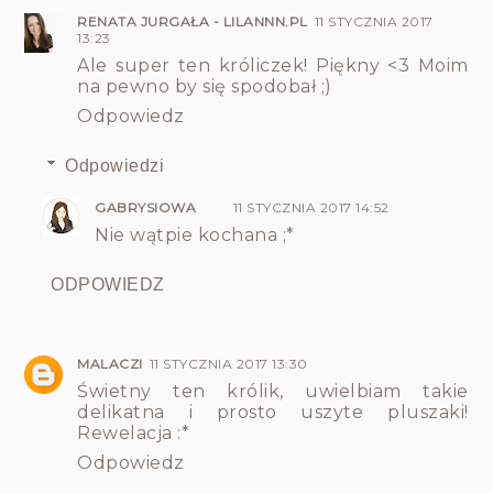
RENATA JURGAŁA - LILANNN.PL
11 STYCZNIA 2017
13:23
Ale super ten króliczek! Piękny <3 Moim
na pewno by się spodobał ;)
Odpowiedz
Odpowiedzi
GABRYSIOWA
11 STYCZNIA 2017 14:52
Nie wątpie kochana ;*
ODPOWIEDZ
MALACZI
11 STYCZNIA 2017 13:30
Świetny ten królik, uwielbiam takie
delikatna i prosto uszyte pluszaki!
Rewelacja :*
Odpowiedz