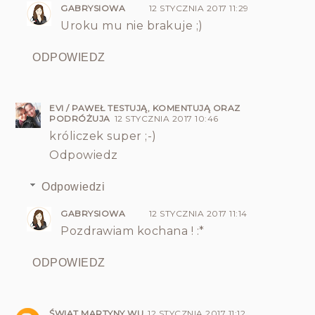
GABRYSIOWA
12 STYCZNIA 2017 11:29
Uroku mu nie brakuje ;)
ODPOWIEDZ
EVI / PAWEŁ TESTUJĄ, KOMENTUJĄ ORAZ
PODRÓŻUJA
12 STYCZNIA 2017 10:46
króliczek super ;-)
Odpowiedz
Odpowiedzi
GABRYSIOWA
12 STYCZNIA 2017 11:14
Pozdrawiam kochana ! :*
ODPOWIEDZ
ŚWIAT MARTYNY WU
12 STYCZNIA 2017 11:12