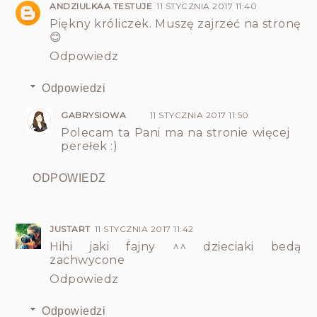
ANDZIULKAA TESTUJE
11 STYCZNIA 2017 11:40
Piękny króliczek. Muszę zajrzeć na stronę
😊
Odpowiedz
Odpowiedzi
GABRYSIOWA
11 STYCZNIA 2017 11:50
Polecam ta Pani ma na stronie więcej
perełek :)
ODPOWIEDZ
JUSTART
11 STYCZNIA 2017 11:42
Hihi jaki fajny ^^ dzieciaki bedą
zachwycone
Odpowiedz
Odpowiedzi