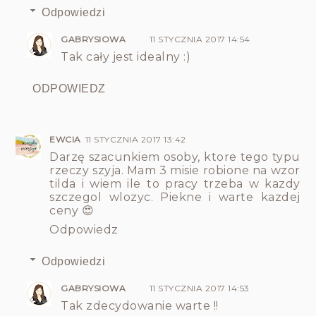
Odpowiedzi
GABRYSIOWA
11 STYCZNIA 2017 14:54
Tak cały jest idealny :)
ODPOWIEDZ
EWCIA
11 STYCZNIA 2017 13:42
Darzę szacunkiem osoby, ktore tego typu
rzeczy szyja. Mam 3 misie robione na wzor
tilda i wiem ile to pracy trzeba w kazdy
szczegol wlozyc. Piekne i warte kazdej
ceny 😍
Odpowiedz
Odpowiedzi
GABRYSIOWA
11 STYCZNIA 2017 14:53
Tak zdecydowanie warte !!