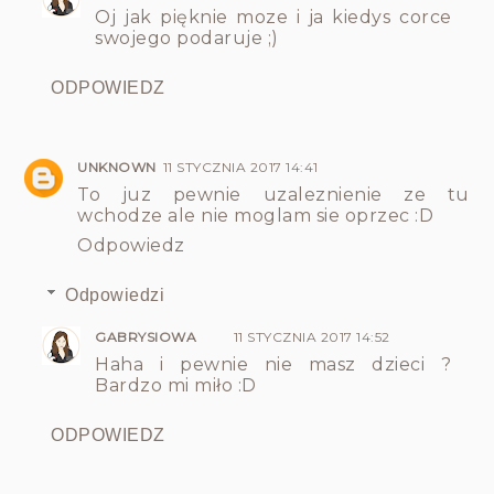
Oj jak pięknie moze i ja kiedys corce
swojego podaruje ;)
ODPOWIEDZ
UNKNOWN
11 STYCZNIA 2017 14:41
To juz pewnie uzaleznienie ze tu
wchodze ale nie moglam sie oprzec :D
Odpowiedz
Odpowiedzi
GABRYSIOWA
11 STYCZNIA 2017 14:52
Haha i pewnie nie masz dzieci ?
Bardzo mi miło :D
ODPOWIEDZ