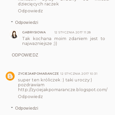
dziecięcych raczek
Odpowiedz
Odpowiedzi
GABRYSIOWA
12 STYCZNIA 2017 11:28
Tak kochana moim zdaniem jest to
najwazniejsze ;))
ODPOWIEDZ
ZYCIEJAKPOMARANCZE
12 STYCZNIA 2017 10:31
super ten króliczek :) taki uroczy:)
pozdrawiam
http://zyciejakpomarancze.blogspot.com/
Odpowiedz
Odpowiedzi