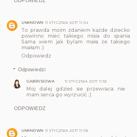
ODPOWIEDZ
UNKNOWN
11 STYCZNIA 2017 11:04
To prawda moim zdaniem każde dziecko
powinno mieć takiego misia do spania
Sama wiem jak bylam mała że takiego
miałam :)
Odpowiedz
Odpowiedzi
GABRYSIOWA
11 STYCZNIA 2017 11:53
Moj dalej gdzieś sie przewraca nie
mam serca go wyrzucić ;)
ODPOWIEDZ
UNKNOWN
11 STYCZNIA 2017 11:06