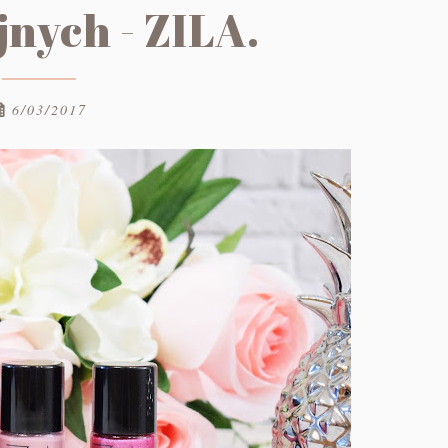
nych - ZILA.
6/03/2017