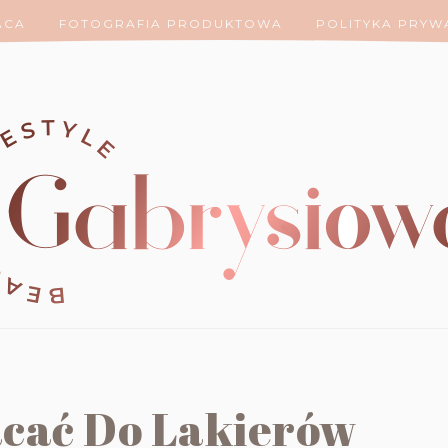
ACA
FOTOGRAFIA PRODUKTOWA
POLITYKA PRYW
cać Do Lakierów