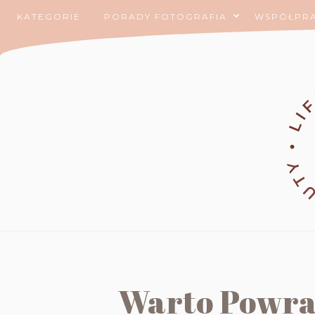
KATEGORIE
PORADY FOTOGRAFIA
WSPÓŁPR
Warto Powra