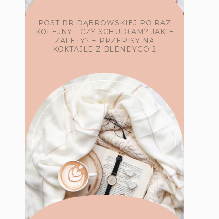
POST DR DĄBROWSKIEJ PO RAZ
KOLEJNY - CZY SCHUDŁAM? JAKIE
ZALETY? + PRZEPISY NA
KOKTAJLE Z BLENDYGO 2