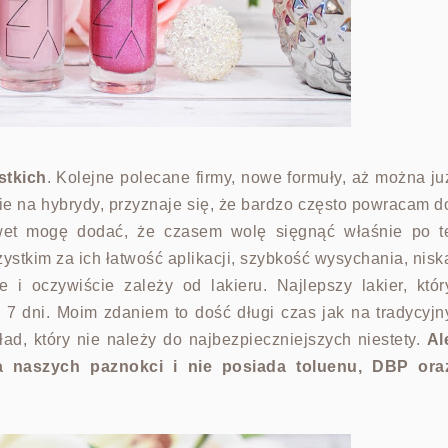
stkich
. Kolejne polecane firmy, nowe formuły, aż można ju
ie na hybrydy,
przyznaje się, że bardzo często powracam d
et mogę dodać, że czasem wolę sięgnąć właśnie po t
stkim za ich łatwość aplikacji, szybkość wysychania, nisk
e i oczywiście zależy od lakieru. Najlepszy lakier,
któr
7 dni. Moim zdaniem to dość długi czas jak na tradycyjn
ład, który nie należy do najbezpieczniejszych niestety.
Al
a naszych paznokci i nie posiada toluenu, DBP ora