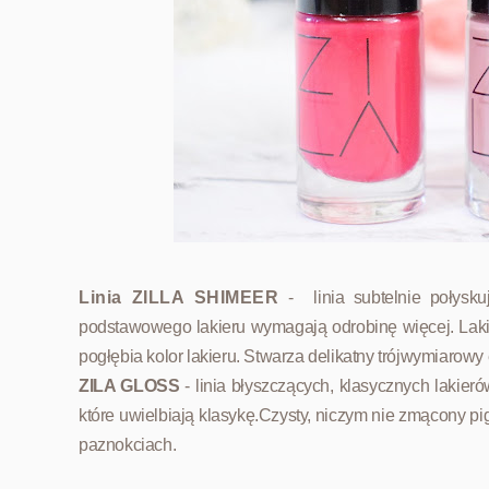
Linia ZILLA SHIMEER
-
linia subtelnie połysk
podstawowego lakieru wymagają odrobinę więcej.
Laki
pogłębia kolor lakieru. Stwarza delikatny trójwymiarowy 
ZILA GLOSS
- linia błyszczących, klasycznych lakier
które uwielbiają klasykę.
Czysty, niczym nie zmącony pig
paznokciach.