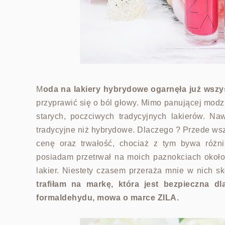
M
oda na lakiery hybrydowe ogarnęła już wszy
przyprawić się o ból głowy. Mimo panującej modz
starych, poczciwych tradycyjnych lakierów.
Naw
tradycyjne niż hybrydowe. Dlaczego ? Przede wszy
cenę
oraz trwałość, chociaż z tym bywa różni
posiadam przetrwał na moich paznokciach około 
lakier. Niestety czasem przeraża mnie w nich sk
trafiłam na markę, która jest bezpieczna
dl
formaldehydu, mowa o marce ZILA.