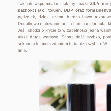
Tak jak wspominałam lakiery marki
ZILA
nie 
paznokci jak
toluen, DBP oraz formaldehy
pędzelek, dzięki czemu bardzo łatwo rozprow
Dodatkowo malowanie umila nam nam formuła, k
Jeśli chodzi o krycie to w zupełności jedna wars
także drugą warstwę. Schną dość szybko, pon
sekundach, moim zdaniem to bardzo szybko. W ic
linie.