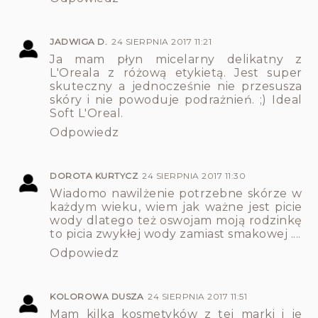
JADWIGA D.
24 SIERPNIA 2017 11:21
Ja mam płyn micelarny delikatny z
L'Oreala z różową etykietą. Jest super
skuteczny a jednocześnie nie przesusza
skóry i nie powoduje podrażnień. ;) Ideal
Soft L'Oreal.
Odpowiedz
DOROTA KURTYCZ
24 SIERPNIA 2017 11:30
Wiadomo nawilżenie potrzebne skórze w
każdym wieku, wiem jak ważne jest picie
wody dlatego też oswojam moją rodzinkę
to picia zwykłej wody zamiast smakowej ....
Odpowiedz
KOLOROWA DUSZA
24 SIERPNIA 2017 11:51
Mam kilka kosmetyków z tej marki i je