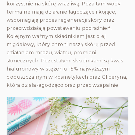
korzystnie na skórę wrażliwą. Poza tym wody
termalne mają działanie łagodzące i kojące,
wspomagają proces regeneracji skóry oraz
przeciwdziałają powstawaniu podrażnień.
Kolejnym ważnym składnikiem jest olej
migdałowy, który chroni naszą skórę przed
działaniem mrozu, wiatru, promieni
słonecznych. Pozostałymi składnikami są kwas
hialuronowy w stężeniu 15% najwyższym
dopuszczalnym w kosmetykach oraz Gliceryna,
która działa łagodząco oraz przeciwzapalnie.