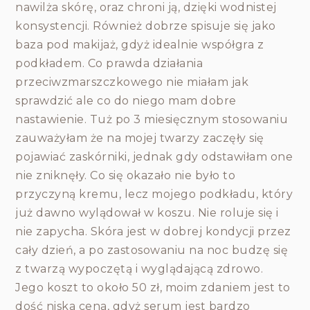
nawilża skórę, oraz chroni ją, dzięki wodnistej
konsystencji. Również dobrze spisuje się jako
baza pod makijaż, gdyż idealnie współgra z
podkładem. Co prawda działania
przeciwzmarszczkowego nie miałam jak
sprawdzić ale co do niego mam dobre
nastawienie. Tuż po 3 miesięcznym stosowaniu
zauważyłam że na mojej twarzy zaczęły się
pojawiać zaskórniki, jednak gdy odstawiłam one
nie zniknęły. Co się okazało nie było to
przyczyną kremu, lecz mojego podkładu, który
już dawno wylądował w koszu. Nie roluje się i
nie zapycha. Skóra jest w dobrej kondycji przez
cały dzień, a po zastosowaniu na noc budzę się
z twarzą wypoczętą i wyglądającą zdrowo.
Jego koszt to około 50 zł, moim zdaniem jest to
dość niska cena, gdyż serum jest bardzo