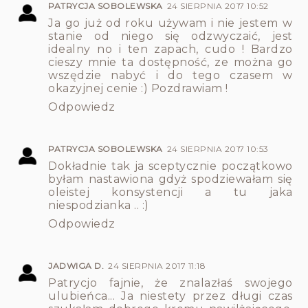
PATRYCJA SOBOLEWSKA
24 SIERPNIA 2017 10:52
Ja go już od roku używam i nie jestem w
stanie od niego się odzwyczaić, jest
idealny no i ten zapach, cudo ! Bardzo
cieszy mnie ta dostępność, ze można go
wszędzie nabyć i do tego czasem w
okazyjnej cenie :) Pozdrawiam !
Odpowiedz
PATRYCJA SOBOLEWSKA
24 SIERPNIA 2017 10:53
Dokładnie tak ja sceptycznie początkowo
byłam nastawiona gdyż spodziewałam się
oleistej konsystencji a tu jaka
niespodzianka .. :)
Odpowiedz
JADWIGA D.
24 SIERPNIA 2017 11:18
Patrycjo fajnie, że znalazłaś swojego
ulubieńca... Ja niestety przez długi czas