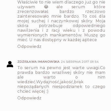
Właściwie to nie wiem dlaczego już go nie
używam 😂ale serum które
zrecenzowałaś bardzo rzeczowo
zainteresowało mnie bardzo. To coś dla
mojej suchej i naczynkowej skóry. Moja
skóra potrzebuje odpowiedniego
nawilżenia i z racji wieku i z powodu
wymienionych mankamentów. Muszę go
mieć. U nas dostępny w każdej aptece
Odpowiedz
ZDZISŁAWA IMIANOWSKA
24 SIERPNIA 2017 09:54
To serum na pewno jest warte uwagi.Co
prawda bardzo wrażliwej skóry nie mam
ale warto o nim
wiedzieć.Wydajność,jakość,brak
niepożądanych niespodzianek to czego
chcieć więcej :)
Odpowiedz