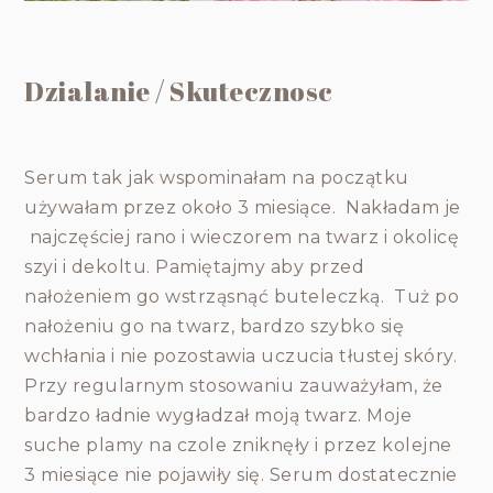
Dzialanie / Skutecznosc
Serum tak jak wspominałam na początku
używałam przez około 3 miesiące. Nakładam je
najczęściej rano i wieczorem na twarz i okolicę
szyi i dekoltu. Pamiętajmy aby przed
nałożeniem go wstrząsnąć buteleczką. Tuż po
nałożeniu go na twarz, bardzo szybko się
wchłania i nie pozostawia uczucia tłustej skóry.
Przy regularnym stosowaniu zauważyłam, że
bardzo ładnie wygładzał moją twarz. Moje
suche plamy na czole zniknęły i przez kolejne
3 miesiące nie pojawiły się. Serum dostatecznie