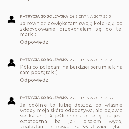
PATRYCJA SOBOLEWSKA
24 SIERPNIA 2017 23:54
Ja również powiększam swoją kolekcję bo
zdecydowanie przekonałam się do tej
marki :)
Odpowiedz
PATRYCJA SOBOLEWSKA
24 SIERPNIA 2017 23:54
Póki co polecam najbardziej serum jak na
sam początek :)
Odpowiedz
PATRYCJA SOBOLEWSKA
24 SIERPNIA 2017 23:56
Ja ogólnie to lubię deszcz, bo własnie
wtedy moja skóra odpoczywa, ale pojawia
sie katar :) A jeśli chodz o cenę nie jest
ostateczna bo jak pisałam wyżej
znalazłam go nawet za 35 zł wiec tylko