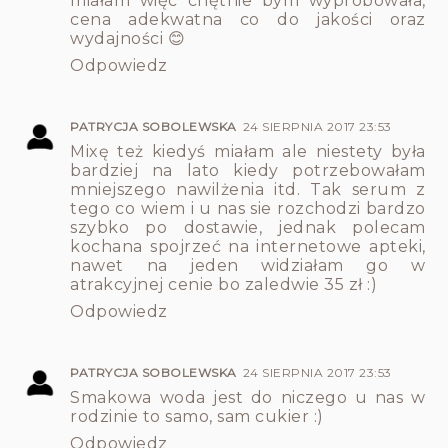
miałam więc chętnie bym wypróbowała,
cena adekwatna co do jakości oraz
wydajności 😊
Odpowiedz
PATRYCJA SOBOLEWSKA
24 SIERPNIA 2017 23:53
Mixę też kiedyś miałam ale niestety była
bardziej na lato kiedy potrzebowałam
mniejszego nawilżenia itd. Tak serum z
tego co wiem i u nas sie rozchodzi bardzo
szybko po dostawie, jednak polecam
kochana spojrzeć na internetowe apteki,
nawet na jeden widziałam go w
atrakcyjnej cenie bo zaledwie 35 zł :)
Odpowiedz
PATRYCJA SOBOLEWSKA
24 SIERPNIA 2017 23:53
Smakowa woda jest do niczego u nas w
rodzinie to samo, sam cukier :)
Odpowiedz