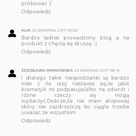
próbować :)
Odpowiedz
ALIA
25 SIERPNIA 2017 05:56
Bardzo ładnie prowadzony blog a na
produkt z chęcią się skuszę. :)
Odpowiedz
ZDZISŁAWA IMIANOWSKA
25 SIERPNIA 2017 08:15
I dlatego takie niespodzianki są bardzo
miłe :) Ile razy nastawię się,że jakiś
kosmetyk mi podpasuje/albo na odwrót i
różne rzeczy się mogą
wydarzyć.Dobrze,że nie mam atopowej
skóry nie zazdroszczę bo ciągle trzeba
uważać ze wszystkim.
Odpowiedz