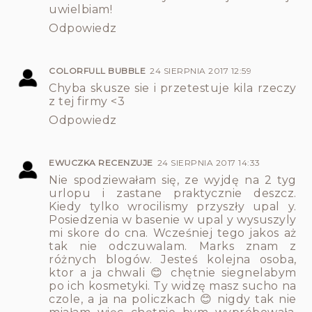
uwielbiam!
Odpowiedz
COLORFULL BUBBLE
24 SIERPNIA 2017 12:59
Chyba skusze sie i przetestuje kila rzeczy
z tej firmy <3
Odpowiedz
EWUCZKA RECENZUJE
24 SIERPNIA 2017 14:33
Nie spodziewałam się, ze wyjdę na 2 tyg
urlopu i zastane praktycznie deszcz.
Kiedy tylko wrocilismy przyszły upal y.
Posiedzenia w basenie w upal y wysuszyly
mi skore do cna. Wcześniej tego jakos aż
tak nie odczuwalam. Marks znam z
różnych blogów. Jesteś kolejna osoba,
ktor a ja chwali 😊 chętnie siegnelabym
po ich kosmetyki. Ty widzę masz sucho na
czole, a ja na policzkach 😊 nigdy tak nie