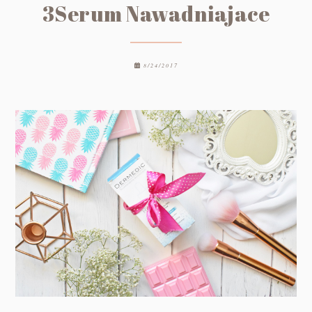
3Serum Nawadniajace
8/24/2017