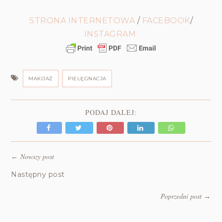
STRONA INTERNETOWA
/
FACEBOOK
/
INSTAGRAM
MAKIJAŻ
PIELĘGNACJA
PODAJ DALEJ:
Nowszy post
←
Następny post
Poprzedni post
→