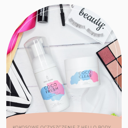
KOKOSOWE OCZYSZCZENIE Z HELLO BODY ...