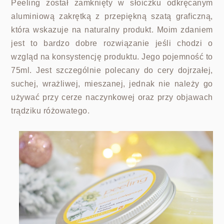
Peeling został zamknięty w słoiczku odkręcanym
aluminiową zakrętką z przepiękną szatą graficzną,
która wskazuje na naturalny produkt. Moim zdaniem
jest to bardzo dobre rozwiązanie jeśli chodzi o
wzgląd na konsystencję produktu. Jego pojemność to
75ml. Jest szczególnie polecany do cery dojrzałej,
suchej, wrażliwej, mieszanej, jednak nie należy go
używać przy cerze naczynkowej oraz przy objawach
trądziku różowatego.