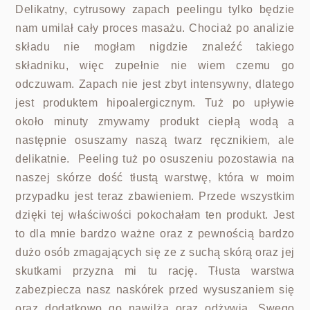
Delikatny, cytrusowy zapach peelingu tylko będzie
nam umilał cały proces masażu. Chociaż po analizie
składu nie mogłam nigdzie znaleźć takiego
składniku, więc zupełnie nie wiem czemu go
odczuwam. Zapach nie jest zbyt intensywny, dlatego
jest produktem hipoalergicznym. Tuż po upływie
około minuty zmywamy produkt ciepłą wodą a
następnie osuszamy naszą twarz ręcznikiem, ale
delikatnie. Peeling tuż po osuszeniu pozostawia na
naszej skórze dość tłustą warstwę, która w moim
przypadku jest teraz zbawieniem. Przede wszystkim
dzięki tej właściwości pokochałam ten produkt. Jest
to dla mnie bardzo ważne oraz z pewnością bardzo
dużo osób zmagających się ze z suchą skórą oraz jej
skutkami przyzna mi tu rację. Tłusta warstwa
zabezpiecza nasz naskórek przed wysuszaniem się
oraz dodatkowo go nawilża oraz odżywia. Swego