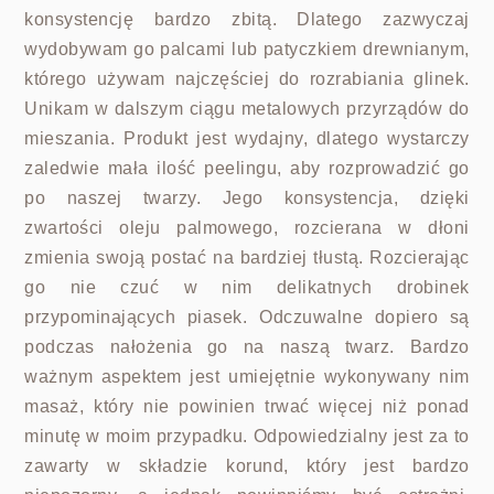
konsystencję bardzo zbitą. Dlatego zazwyczaj
wydobywam go palcami lub patyczkiem drewnianym,
którego używam najczęściej do rozrabiania glinek.
Unikam w dalszym ciągu metalowych przyrządów do
mieszania. Produkt jest wydajny, dlatego wystarczy
zaledwie mała ilość peelingu, aby rozprowadzić go
po naszej twarzy. Jego konsystencja, dzięki
zwartości oleju palmowego, rozcierana w dłoni
zmienia swoją postać na bardziej tłustą. Rozcierając
go nie czuć w nim delikatnych drobinek
przypominających piasek. Odczuwalne dopiero są
podczas nałożenia go na naszą twarz. Bardzo
ważnym aspektem jest umiejętnie wykonywany nim
masaż, który nie powinien trwać więcej niż ponad
minutę w moim przypadku. Odpowiedzialny jest za to
zawarty w składzie korund, który jest bardzo