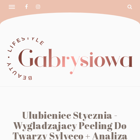
Ulubieniec Stycznia -
Wygladzajacy Peeling Do
Twarzy Sylveco + Analiza