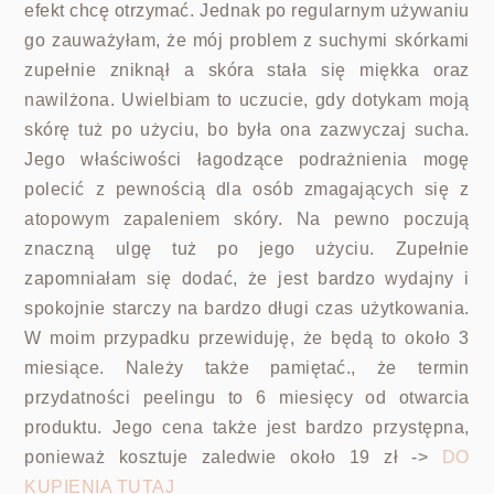
efekt chcę otrzymać. Jednak po regularnym używaniu
go zauważyłam, że mój problem z suchymi skórkami
zupełnie zniknął a skóra stała się miękka oraz
nawilżona. Uwielbiam to uczucie, gdy dotykam moją
skórę tuż po użyciu, bo była ona zazwyczaj sucha.
Jego właściwości łagodzące podrażnienia mogę
polecić z pewnością dla osób zmagających się z
atopowym zapaleniem skóry. Na pewno poczują
znaczną ulgę tuż po jego użyciu. Zupełnie
zapomniałam się dodać, że jest bardzo wydajny i
spokojnie starczy na bardzo długi czas użytkowania.
W moim przypadku przewiduję, że będą to około 3
miesiące. Należy także pamiętać., że termin
przydatności peelingu to 6 miesięcy od otwarcia
produktu. Jego cena także jest bardzo przystępna,
ponieważ kosztuje zaledwie około 19 zł ->
DO
KUPIENIA TUTAJ