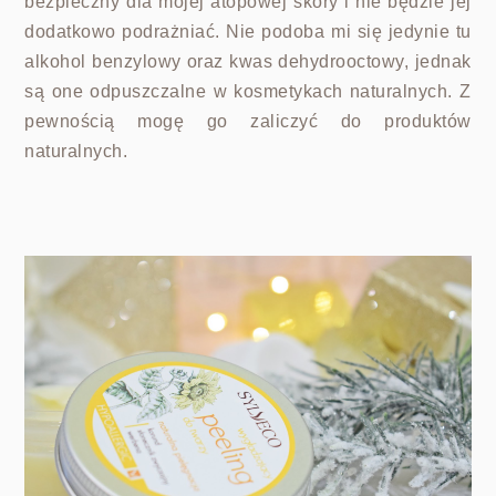
bezpieczny dla mojej atopowej skóry i nie będzie jej
dodatkowo podrażniać. Nie podoba mi się jedynie tu
alkohol benzylowy oraz kwas dehydrooctowy, jednak
są one odpuszczalne w kosmetykach naturalnych. Z
pewnością mogę go zaliczyć do produktów
naturalnych.