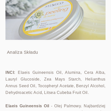
Analiza Składu
INCI:
Elaeis Guineensis Oil, Alumina, Cera Alba,
Lauryl Glucoside, Zea Mays Starch, Helianthus
Annus Seed Oil, Tocopheryl Acetate, Benzyl Alcohol,
Dehydroacetic Acid, Litsea Cubeba Fruit Oil.
Elaeis Guineensis Oil
- Olej Palmowy. Najbardziej