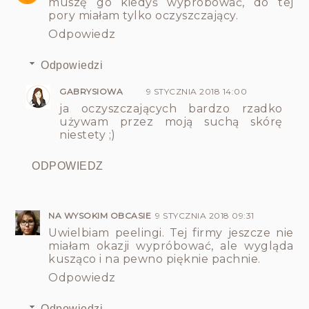
muszę go kiedyś wypróbować, do tej
pory miałam tylko oczyszczający.
Odpowiedz
Odpowiedzi
GABRYSIOWA
9 STYCZNIA 2018 14:00
ja oczyszczających bardzo rzadko
używam przez moją suchą skórę
niestety ;)
ODPOWIEDZ
NA WYSOKIM OBCASIE
9 STYCZNIA 2018 09:31
Uwielbiam peelingi. Tej firmy jeszcze nie
miałam okazji wypróbować, ale wygląda
kusząco i na pewno pięknie pachnie.
Odpowiedz
Odpowiedzi