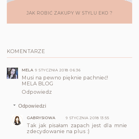
JAK ROBIĆ ZAKUPY W STYLU EKO ?
KOMENTARZE
MELA
9 STYCZNIA 2018 06:36
Musi na pewno pięknie pachnieć!
MELA BLOG
Odpowiedz
Odpowiedzi
GABRYSIOWA
9 STYCZNIA 2018 13:55
Tak jak pisałam zapach jest dla mnie
zdecydowanie na plus :)