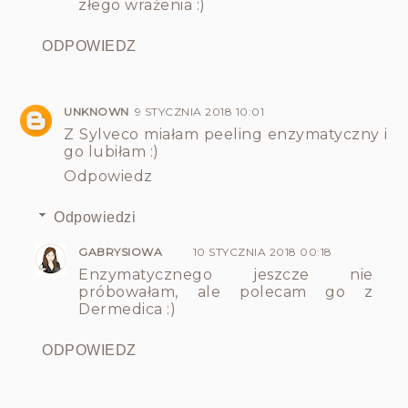
złego wrażenia :)
ODPOWIEDZ
UNKNOWN
9 STYCZNIA 2018 10:01
Z Sylveco miałam peeling enzymatyczny i
go lubiłam :)
Odpowiedz
Odpowiedzi
GABRYSIOWA
10 STYCZNIA 2018 00:18
Enzymatycznego jeszcze nie
próbowałam, ale polecam go z
Dermedica :)
ODPOWIEDZ