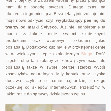
Mamy piękny, a zarazem wiosenny przez płatająca
nam figle pogodę styczeń. Dlatego czas na
ulubieńca tego miesiąca. Bezapelacyjnie zostaje nim
moje nowe odkrycie, czyli
wygładzający peeling do
twarzy od marki Sylveco
. Już nie jednokrotnie ta
marka zaskakuje mnie swoimi skutecznymi
produktami oraz wzorowymi składami jakie
posiadają. Dodatkowo kupimy je w przystępnej cenie
w największym sklepie ekologicznym
Biogo
. Dość
często robię tam zakupy ze zdrową żywnością, ale
posiadają także w swojej ofercie szeroki wybór
kosmetyków naturalnych. Miły kontakt oraz szybka
dostawa, czyli to co cenię najbardziej i czego
oczekuję od sklepów internetowych. Przejdźmy w
takim razie do sprawcy dzisiejszego wpisu.