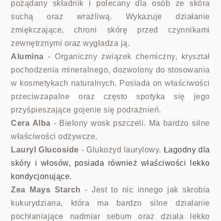
pożądany składnik i polecany dla osób ze skóra
suchą oraz wrażliwą. Wykazuje działanie
zmiękczające, chroni skórę przed czynnikami
zewnętrznymi oraz wygładza ją.
Alumina
-
Organiczny związek chemiczny, kryształ
pochodzenia mineralnego, dozwolony do stosowania
w kosmetykach naturalnych. Posiada on właściwości
przeciwzapalne oraz często spotyka się jego
przyśpieszające gojenie się podrażnień.
Cera Alba
- Bielony wosk pszczeli. Ma bardzo silne
właściwości odżywcze.
Lauryl Glucoside
- Glukozyd laurylowy.
Łagodny dla
skóry i włosów, posiada również właściwości lekko
kondycjonujące.
Zea Mays Starch
- Jest to nic innego jak skrobia
kukurydziana, która ma bardzo silne działanie
pochłaniające nadmiar sebum oraz działa lekko