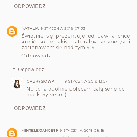
ODPOWIEDZ
NATALIA
9 STYCZNIA 2018 07:33
Świetnie się prezentuje od dawna chce
kupić sobie jakiś naturalny kosmetyk i
zastanawiam się nad tym ^-^
Odpowiedz
Odpowiedzi
GABRYSIOWA
9 STYCZNIA 2018 13:57
No to ja ogólnie polecam całą serię od
marki Sylveco ;)
ODPOWIEDZ
MINTELEGANCE89
9 STYCZNIA 2018 08:18