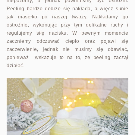
niepozorny, a jednak powinniśmy być ostrożni.
Peeling bardzo dobrze się nakłada, a wręcz sunie
jak masełko po naszej twarzy. Nakładamy go
ostrożnie, wykonując przy tym delikatne ruchy i
regulujemy siłę nacisku. W pewnym momencie
zaczniemy odczuwać ciepło oraz pojawi się
zaczerwienie, jednak nie musimy się obawiać,
ponieważ wskazuje to na to, że peeling zaczął
działać.