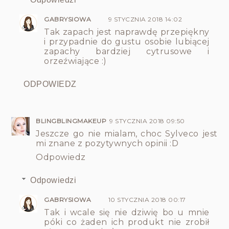
GABRYSIOWA
9 STYCZNIA 2018 14:02
Tak zapach jest naprawdę przepiękny
i przypadnie do gustu osobie lubiącej
zapachy bardziej cytrusowe i
orzeźwiające :)
ODPOWIEDZ
BLINGBLINGMAKEUP
9 STYCZNIA 2018 09:50
Jeszcze go nie mialam, choc Sylveco jest
mi znane z pozytywnych opinii :D
Odpowiedz
Odpowiedzi
GABRYSIOWA
10 STYCZNIA 2018 00:17
Tak i wcale się nie dziwię bo u mnie
póki co żaden ich produkt nie zrobił