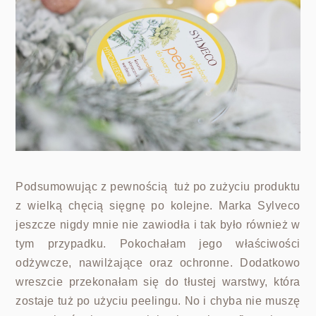
Podsumowując z pewnością tuż po zużyciu produktu
z wielką chęcią sięgnę po kolejne. Marka Sylveco
jeszcze nigdy mnie nie zawiodła i tak było również w
tym przypadku. Pokochałam jego właściwości
odżywcze, nawilżające oraz ochronne. Dodatkowo
wreszcie przekonałam się do tłustej warstwy, która
zostaje tuż po użyciu peelingu. No i chyba nie muszę