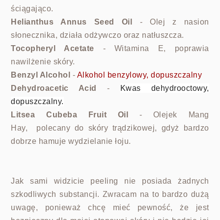
ściągająco.
Helianthus Annus Seed Oil
- Olej z nasion
słonecznika,
działa odżywczo oraz natłuszcza.
Tocopheryl Acetate
- Witamina E, poprawia
nawilżenie skóry.
Benzyl Alcohol
-
Alkohol benzylowy, dopuszczalny
Dehydroacetic Acid
-
Kwas dehydrooctowy,
dopuszczalny.
Litsea Cubeba Fruit Oil
- Olejek Mang
Hay,
polecany do skóry trądzikowej, gdyż bardzo
dobrze hamuje wydzielanie łoju.
Jak sami widzicie peeling nie posiada żadnych
szkodliwych substancji. Zwracam na to bardzo dużą
uwagę, ponieważ chcę mieć pewność, że jest