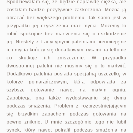
Spodziewałam się, że będzie naprawdę ciężka, ale
zostałam bardzo pozytywnie zaskoczona. Można ją
obracać bez większego problemu. Tak samo jest w
przypadku jej czyszczenia oraz mycia. Możemy to
robić spokojnie bez martwienia się o uszkodzenie
jej. Niestety z tradycyjnymi patelniami nieumiejętne
ich mycia kończy się dodatkowymi rysami na teflonie
co skutkuje ich zniszczenie. W przypadku
dwustronnej patelni nie musimy się o to martwić.
Dodatkowo patelnia posiada specjalną uszczelkę w
kolorze pomarańczowym, która odpowiada za
szybsze gotowanie nawet na małym ogniu.
Zapobiega ona także wydostawaniu się dymu
podczas smażenia. Problem z rozprzestniejającym
się brzydkim zapachem podczas gotowania na
pewno zniknie. U mnie szczególnie tego nie lubił
synek, który nawet potrafił podczas smażenia na