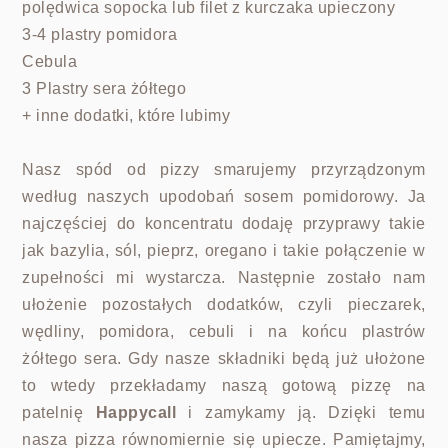
polędwica sopocka lub filet z kurczaka upieczony
3-4 plastry pomidora
Cebula
3 Plastry sera żółtego
+ inne dodatki, które lubimy
Nasz spód od pizzy smarujemy przyrządzonym
według naszych upodobań sosem pomidorowy. Ja
najczęściej do koncentratu dodaję przyprawy takie
jak bazylia, sól, pieprz, oregano i takie połączenie w
zupełności mi wystarcza. Następnie zostało nam
ułożenie pozostałych dodatków, czyli pieczarek,
wędliny, pomidora, cebuli i na końcu plastrów
żółtego sera. Gdy nasze składniki będą już ułożone
to wtedy przekładamy naszą gotową pizzę na
patelnię
Happycall
i zamykamy ją. Dzięki temu
nasza pizza równomiernie się upiecze. Pamiętajmy,