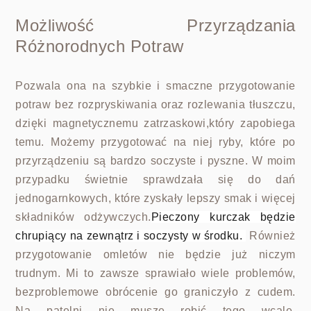
Możliwość Przyrządzania
Różnorodnych Potraw
Pozwala ona na szybkie i smaczne przygotowanie
potraw bez rozpryskiwania oraz rozlewania tłuszczu,
dzięki magnetycznemu zatrzaskowi,który zapobiega
temu. Możemy przygotować na niej ryby, które po
przyrządzeniu są bardzo soczyste i pyszne. W moim
przypadku
świetnie sprawdzała się do dań
jednogarnkowych, które zyskały lepszy smak i więcej
składników odżywczych.
Pieczony kurczak będzie
chrupiący na zewnątrz i soczysty w środku.
Również
przygotowanie omletów nie będzie już niczym
trudnym. Mi to zawsze sprawiało wiele problemów,
bezproblemowe obrócenie go graniczyło z cudem.
Na patelni nie muszę robić tego wcale.