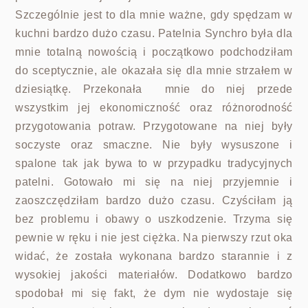
Szczególnie jest to dla mnie ważne, gdy spędzam w
kuchni bardzo dużo czasu. Patelnia Synchro była dla
mnie totalną nowością i początkowo podchodziłam
do sceptycznie, ale okazała się dla mnie strzałem w
dziesiątkę. Przekonała mnie do niej przede
wszystkim jej ekonomiczność oraz różnorodność
przygotowania potraw. Przygotowane na niej były
soczyste oraz smaczne. Nie były wysuszone i
spalone tak jak bywa to w przypadku tradycyjnych
patelni. Gotowało mi się na niej przyjemnie i
zaoszczędziłam bardzo dużo czasu. Czyściłam ją
bez problemu i obawy o uszkodzenie. Trzyma się
pewnie w ręku i nie jest ciężka. Na pierwszy rzut oka
widać, że została wykonana bardzo starannie i z
wysokiej jakości materiałów. Dodatkowo bardzo
spodobał mi się fakt, że dym nie wydostaje się