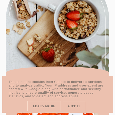
THERMOMIX – ZBAWIENIE CZY
This site uses cookies from Google to deliver its services
NIEPOTRZEBNY WYDATEK?
and to analyze traffic. Your IP address and user-agent are
shared with Google along with performance and security
metrics to ensure quality of service, generate usage
statistics, and to detect and address abuse.
LEARN MORE
GOT IT