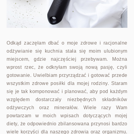
Odkąd zaczęłam dbać o moje zdrowe i racjonalne
odżywianie się kuchnia stała się moim ulubionym
miejscem, gdzie najczęściej przebywam. Można
wprost rzec, że odkryłam swoją nową pasję, czyli
gotowanie. Uwielbiam przyrządzać i gotować przede
wszystkim zdrowe posiłki dla mojej rodziny. Staram
się je tak komponować i planować, aby pod każdym
względem dostarczały niezbędnych składników
odżywczych oraz minerałów. Wiele razy Wam
powtarzam w moich wpisach dotyczących mojej
diety, że odpowiednio zbilansowana przynosi bardzo
wiele korzyści dla naszego zdrowia oraz organizmu.