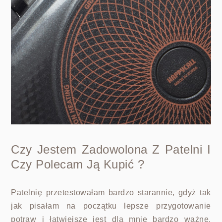
Czy Jestem Zadowolona Z Patelni I
Czy Polecam Ją Kupić ?
Patelnię przetestowałam bardzo starannie, gdyż tak
jak pisałam na początku lepsze przygotowanie
potraw i łatwiejsze jest dla mnie bardzo ważne.