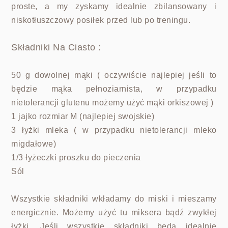
proste, a my zyskamy idealnie zbilansowany i
niskotłuszczowy posiłek przed lub po treningu.
Składniki Na Ciasto :
50 g dowolnej mąki ( oczywiście najlepiej jeśli to
będzie mąka pełnoziarnista, w przypadku
nietolerancji glutenu możemy użyć mąki orkiszowej )
1 jajko rozmiar M (najlepiej swojskie)
3 łyżki mleka ( w przypadku nietolerancji mleko
migdałowe)
1/3 łyżeczki proszku do pieczenia
Sól
Wszystkie składniki wkładamy do miski i mieszamy
energicznie. Możemy użyć tu miksera bądź zwykłej
łyżki. Jeśli wszystkie składniki będą idealnie