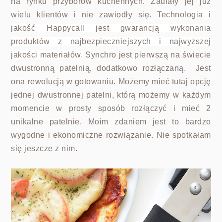
na rynku przyborów kuchennych. Zaufały jej już
wielu klientów i nie zawiodły się.
Technologia i
jakość Happycall jest gwarancją wykonania
produktów z najbezpieczniejszych i najwyższej
jakości materiałów.
Synchro jest pierwszą na świecie
dwustronną patelnią, dodatkowo rozłączaną. Jest
ona rewolucją w gotowaniu. Możemy mieć tutaj opcję
jednej dwustronnej patelni, którą możemy w każdym
momencie w prosty sposób rozłączyć i mieć 2
unikalne patelnie. Moim zdaniem jest to bardzo
wygodne i ekonomiczne rozwiązanie. Nie spotkałam
się jeszcze z nim.