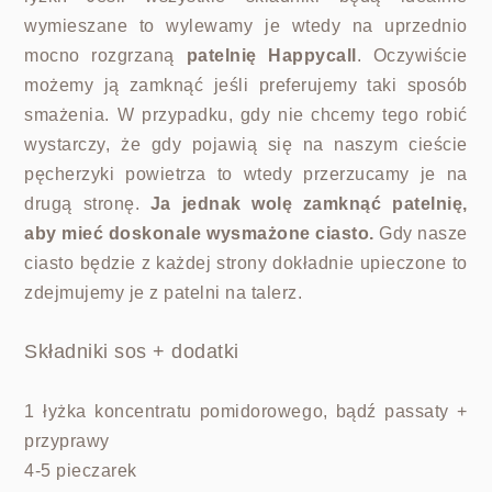
wymieszane to wylewamy je wtedy na uprzednio
mocno rozgrzaną
patelnię Happycall
. Oczywiście
możemy ją zamknąć jeśli preferujemy taki sposób
smażenia. W przypadku, gdy nie chcemy tego robić
wystarczy, że gdy pojawią się na naszym cieście
pęcherzyki powietrza to wtedy przerzucamy je na
drugą stronę.
Ja jednak wolę zamknąć patelnię,
aby mieć doskonale wysmażone ciasto.
Gdy nasze
ciasto będzie z każdej strony dokładnie upieczone to
zdejmujemy je z patelni na talerz.
Składniki sos + dodatki
1 łyżka koncentratu pomidorowego, bądź passaty +
przyprawy
4-5 pieczarek