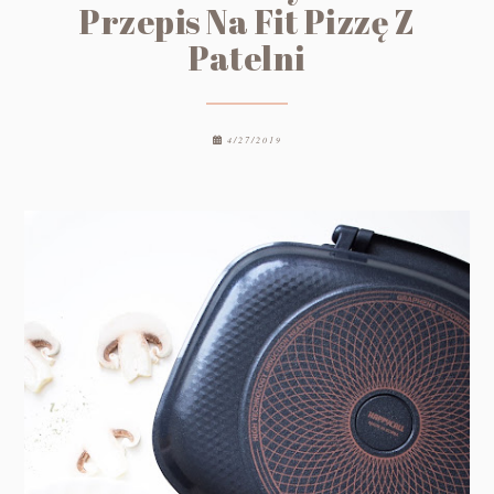
Przepis Na Fit Pizzę Z
Patelni
4/27/2019