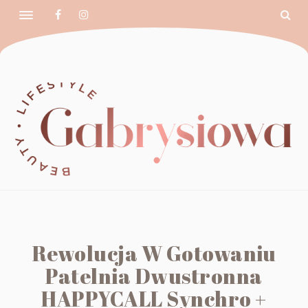
Rewolucja W Gotowaniu
Patelnia Dwustronna
HAPPYCALL Synchro +