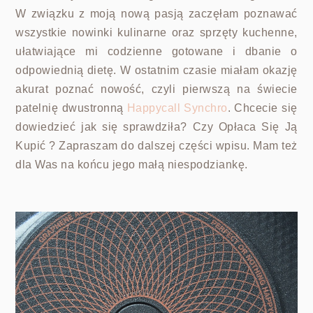
W związku z moją nową pasją zaczęłam poznawać
wszystkie nowinki kulinarne oraz sprzęty kuchenne,
ułatwiające mi codzienne gotowane i dbanie o
odpowiednią dietę. W ostatnim czasie miałam okazję
akurat poznać nowość, czyli pierwszą na świecie
patelnię dwustronną
Happycall Synchro
. Chcecie się
dowiedzieć jak się sprawdziła? Czy Opłaca Się Ją
Kupić ? Zapraszam do dalszej części wpisu. Mam też
dla Was na końcu jego małą niespodziankę.