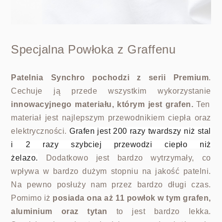
Specjalna Powłoka z Graffenu
Patelnia Synchro pochodzi z serii Premium
.
Cechuje ją przede wszystkim wykorzystanie
innowacyjnego materiału, któ
rym jest grafen.
Ten
materiał jest najlepszym przewodnikiem ciepła oraz
elektryczności.
Grafen jest 200 razy twardszy niż stal
i 2 razy szybciej przewodzi ciepło niż
żelazo.
Dodatkowo jest bardzo wytrzymały, co
wpływa w bardzo dużym stopniu na jakość patelni.
Na pewno posłuży nam przez bardzo długi czas.
Pomimo iż
posiada ona aż 11 powłok w tym grafen,
aluminium oraz tytan
to jest bardzo lekka.