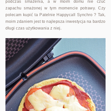
podczas smażenia, a w moim domu nie czuć
zapachu smażonej w tym momencie potrawy. Czy
polecam kupić ta Patelnie Happycall Synchro ? Tak,
moim zdaniem jest to najlepsza inwestycja na bardzo
długi czas użytkowania z niej.