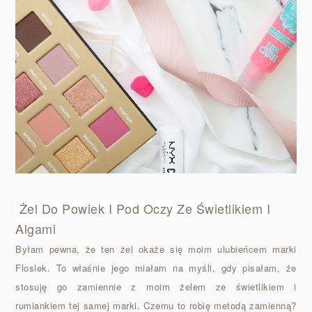
Żel Do Powiek I Pod Oczy Ze Świetlikiem I
Algami
Byłam pewna, że ten żel okaże się moim ulubieńcem marki
Floslek. To właśnie jego miałam na myśli, gdy pisałam, że
stosuję go zamiennie z moim żelem ze świetlikiem i
rumiankiem tej samej marki. Czemu to robię metodą zamienną?