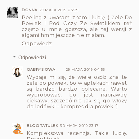
DONNA
29 MAJA 2019 03:39
Peeling z kwasami znam i lubię :) Żele Do
Powiek i Pod Oczy Ze Świetlikiem też
często u mnie goszczą, ale tej wersji z
algami hmm jeszcze nie miałam.
Odpowiedz
Odpowiedzi
GABRYSIOWA
29 MAJA 2019 04:55
Wydaje mi się, że wiele osób zna te
żele do powiek, bo w aptekach nawet
są bardzo bardzo polecane. Warto
wypróbować, bo jest naprawdę
ciekawy, szczególnie jak się go włoży
do lodówki - kompres dla powiek :)
BLOG TATULEK
30 MAJA 2019 23:17
Kompleksowa recenzja. Takie lubię.