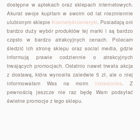
dostępne w aptekach oraz sklepach internetowych.
Akurat swoje kupiłam w swoim od lat niezmiennie
ulubionym sklepie
Kosmetykizameryki
. Posiadają oni
bardzo duży wybór produktów tej marki i są bardzo
często w bardzo atrakcyjnych cenach. Polecam
śledzić ich stronę sklepu oraz social media, gdzie
informują prawie codziennie o atrakcyjnych
trwających promocjach. Ostatnio nawet trwała akcja
z dostawą, która wynosiła zaledwie 5 zł, ale o niej
informowałam Was na moim
instastories
. Z
pewnością jeszcze nie raz będę Wam podsyłać
świetne promocje z tego sklepu.