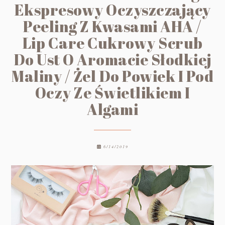
Ekspresowy Oczyszczający
Peeling Z Kwasami AHA /
Lip Care Cukrowy Scrub
Do Ust O Aromacie Słodkiej
Maliny / Żel Do Powiek I Pod
Oczy Ze Świetlikiem I
Algami
6/14/2019