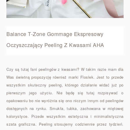
Balance T-Zone Gommage Ekspresowy
Oczyszczający Peeling Z Kwasami AHA
Czy są tutaj fani peelingów z kwasami? W takim razie mam dla
Was świetną propozycję również marki Floslek. Jest to przede
wszystkim skuteczny peeling, którego działanie widać już po
pierwszym jego użyciu. Nie będę się tutaj rozpisywać o
opakowaniu bo nie wyróżnia się ono niczym innym od peelingów
dostępnych na rynku. Smukła, tubka, zachowana w miętowej
kolorystyce. Przede wszystkim estetyczna i minimalistyczna
szata graficzna. Peeling stosujemy codziennie przez tydzień.