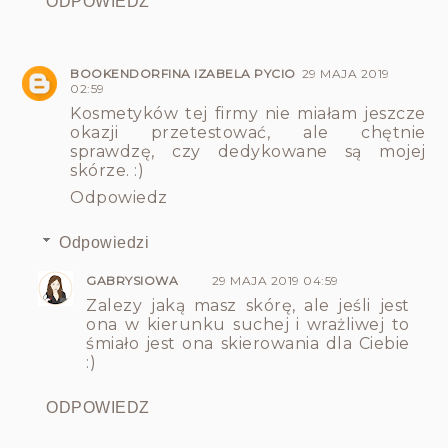
ODPOWIEDZ
BOOKENDORFINA IZABELA PYCIO
29 MAJA 2019
02:59
Kosmetyków tej firmy nie miałam jeszcze
okazji przetestować, ale chętnie
sprawdzę, czy dedykowane są mojej
skórze. :)
Odpowiedz
Odpowiedzi
GABRYSIOWA
29 MAJA 2019 04:59
Zalezy jaką masz skórę, ale jeśli jest
ona w kierunku suchej i wrażliwej to
śmiało jest ona skierowania dla Ciebie
:)
ODPOWIEDZ