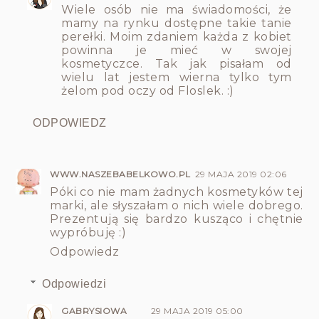
Wiele osób nie ma świadomości, że
mamy na rynku dostępne takie tanie
perełki. Moim zdaniem każda z kobiet
powinna je mieć w swojej
kosmetyczce. Tak jak pisałam od
wielu lat jestem wierna tylko tym
żelom pod oczy od Floslek. :)
ODPOWIEDZ
WWW.NASZEBABELKOWO.PL
29 MAJA 2019 02:06
Póki co nie mam żadnych kosmetyków tej
marki, ale słyszałam o nich wiele dobrego.
Prezentują się bardzo kusząco i chętnie
wypróbuję :)
Odpowiedz
Odpowiedzi
GABRYSIOWA
29 MAJA 2019 05:00