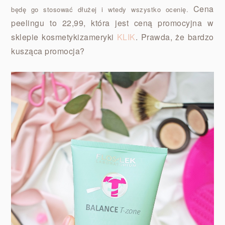
Cena
będę go stosować dłużej i wtedy wszystko ocenię.
peelingu to 22,99, która jest ceną promocyjna w
sklepie kosmetykizameryki
KLIK
. Prawda, że bardzo
kusząca promocja?