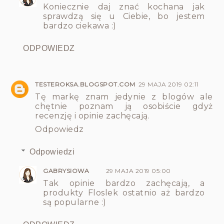
Koniecznie daj znać kochana jak
sprawdzą się u Ciebie, bo jestem
bardzo ciekawa :)
ODPOWIEDZ
TESTEROKSA.BLOGSPOT.COM
29 MAJA 2019 02:11
Tę markę znam jedynie z blogów ale
chętnie poznam ją osobiście gdyż
recenzję i opinie zachęcają.
Odpowiedz
Odpowiedzi
GABRYSIOWA
29 MAJA 2019 05:00
Tak opinie bardzo zachęcają, a
produkty Floslek ostatnio aż bardzo
są popularne :)