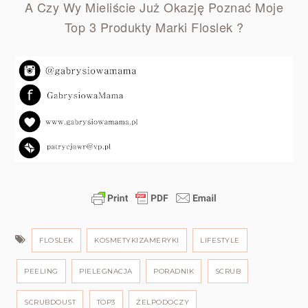
A Czy Wy Mieliście Już Okazję Poznać Moje
Top 3 Produkty Marki Floslek ?
FLOSLEK
KOSMETYKIZAMERYKI
LIFESTYLE
PEELING
PIELEGNACJA
PORADNIK
SCRUB
SCRUBDOUST
TOP3
ŻELPODOCZY