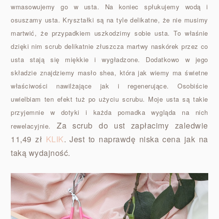
wmasowujemy go w usta. Na koniec spłukujemy wodą i
osuszamy usta. Kryształki są na tyle delikatne, że nie musimy
martwić, że przypadkiem uszkodzimy sobie usta. To właśnie
dzięki nim scrub delikatnie złuszcza martwy naskórek przez co
usta stają się miękkie i wygładzone. Dodatkowo w jego
składzie znajdziemy masło shea, która jak wiemy ma świetne
właściwości nawilżające jak i regenerujące. Osobiście
uwielbiam ten efekt tuż po użyciu scrubu. Moje usta są takie
przyjemnie w dotyki i każda pomadka wygląda na nich
Za scrub do ust zapłacimy zaledwie
rewelacyjnie.
11,49 zł
KLIK
. Jest to naprawdę niska cena jak na
taką wydajność.