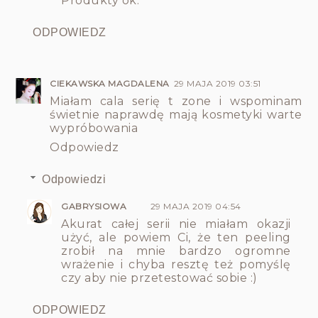
Produkty ok.
ODPOWIEDZ
CIEKAWSKA MAGDALENA
29 MAJA 2019 03:51
Miałam cala serię t zone i wspominam
świetnie naprawdę mają kosmetyki warte
wypróbowania
Odpowiedz
Odpowiedzi
GABRYSIOWA
29 MAJA 2019 04:54
Akurat całej serii nie miałam okazji
użyć, ale powiem Ci, że ten peeling
zrobił na mnie bardzo ogromne
wrażenie i chyba resztę też pomyślę
czy aby nie przetestować sobie :)
ODPOWIEDZ