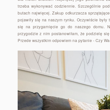
trzeba wykonywać codziennie. Szczególnie pod
butach najwięcej. Zakup odkurzacza sprzątając
pojawiły się na naszym rynku. Oczywiście były 
się na przygarnięcie go do naszego domu. N
przygodzie z nim postanowiłam, że podzielę si
Przede wszystkim odpowiem na pytanie - Czy Wa