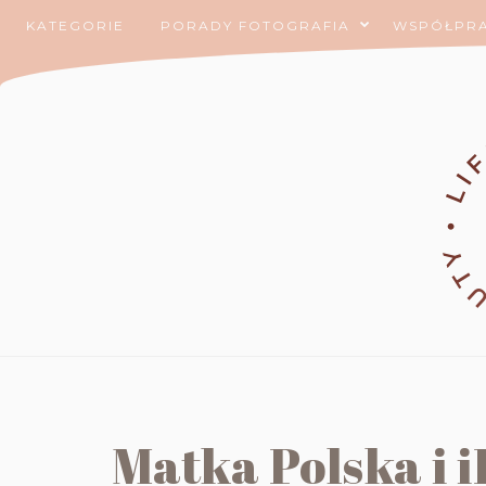
KATEGORIE
PORADY FOTOGRAFIA
WSPÓŁPR
Matka Polska i