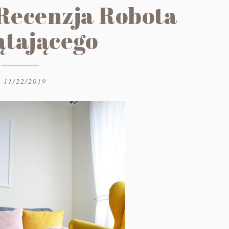
Recenzja Robota
ątającego
11/22/2019