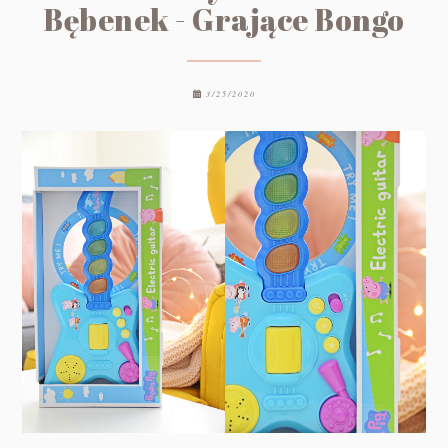
Bębenek - Grające Bongo
3/25/2020