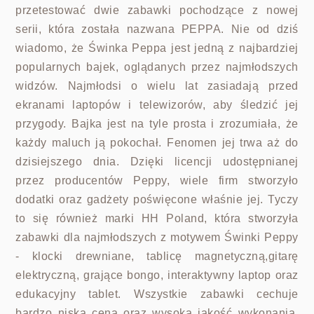
przetestować dwie zabawki pochodzące z nowej
serii, która została nazwana PEPPA. Nie od dziś
wiadomo, że Świnka Peppa jest jedną z najbardziej
popularnych bajek, oglądanych przez najmłodszych
widzów. Najmłodsi o wielu lat zasiadają przed
ekranami laptopów i telewizorów, aby śledzić jej
przygody. Bajka jest na tyle prosta i zrozumiała, że
każdy maluch ją pokochał. Fenomen jej trwa aż do
dzisiejszego dnia. Dzięki licencji udostępnianej
przez producentów Peppy, wiele firm stworzyło
dodatki oraz gadżety poświęcone właśnie jej. Tyczy
to się również marki HH Poland, która stworzyła
zabawki dla najmłodszych z motywem Świnki Peppy
- klocki drewniane, tablicę magnetyczną,gitarę
elektryczną, grające bongo, interaktywny laptop oraz
edukacyjny tablet. Wszystkie zabawki cechuje
bardzo niska cena oraz wysoka jakość wykonania.