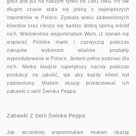
gdyż jest już na naszym rynku od 1991 roku. Po tak
długim czasie stała się jedną z największych
importerów w Polsce. Zyskała wielu zadowolonych
klientów oraz cieszy się bardzo dobrą opinią wśród
nich. Wielokrotnie wspominałam Wam, iż staram się
wspierać Polskie marki i zazwyczaj podczas
zakupów wybieram właśnie produkty
wyprodukowane w Polsce. Jestem pełna podziwu dla
nich. Marka kładzie największy nacisk podczas
produkcji na jakość, tak aby każdy klient był
zadowolony. Miałam okazję przetestować ich
zabawki z serii Świnka Peppa.
Zabawki Z Serii Świnka Peppa
Jak wcześniej wspominałam miałam okazję