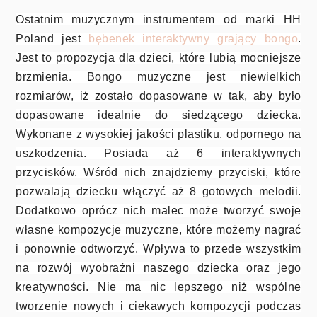
Ostatnim muzycznym instrumentem od marki HH
Poland jest
bębenek interaktywny grający bongo
.
Jest to propozycja dla dzieci, które lubią mocniejsze
brzmienia. Bongo muzyczne jest niewielkich
rozmiarów, iż zostało dopasowane w tak, aby było
dopasowane idealnie do siedzącego dziecka.
Wykonane z wysokiej jakości plastiku, odpornego na
uszkodzenia. Posiada aż 6 interaktywnych
przycisków. Wśród nich znajdziemy przyciski, które
pozwalają dziecku włączyć aż 8 gotowych melodii.
Dodatkowo oprócz nich malec może tworzyć swoje
własne kompozycje muzyczne, które możemy nagrać
i ponownie odtworzyć. Wpływa to przede wszystkim
na rozwój wyobraźni naszego dziecka oraz jego
kreatywności. Nie ma nic lepszego niż wspólne
tworzenie nowych i ciekawych kompozycji podczas