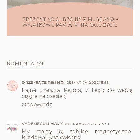
PREZENT NA CHRZCINY Z MURRANO –
WYJĄTKOWE PAMIĄTKI NA CAŁE ŻYCIE
KOMENTARZE
DRZEMIĄCE PIĘKNO
25 MARCA 2020 11:55
Fajne, zresztą Peppa, z tego co widzę
ciągle na czasie :)
Odpowiedz
VADEMECUM MAMY
29 MARCA 2020 05:01
My mamy tą tablice magnetyczno-
kredową i jest świetna!