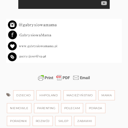
DZIECKO
HHPOLAND
MACIEŻYŃSTWO
MAMA
NIEMOWLE
PARENTING
POLECAM
PORADA
PORADNIK
ROZWÓJ
SKLEP
ZABAWKI