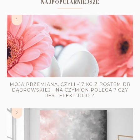
NAJPOPULARNIEJSZE
MOJA PRZEMIANA, CZYLI -17 KG Z POSTEM DR
DĄBROWSKIEJ - NA CZYM ON POLEGA ? CZY
JEST EFEKT JOJO ?