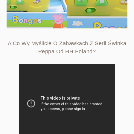
A Co Wy Myślicie O Zabawkach Z Serii Świnka
Peppa Od HH Poland?