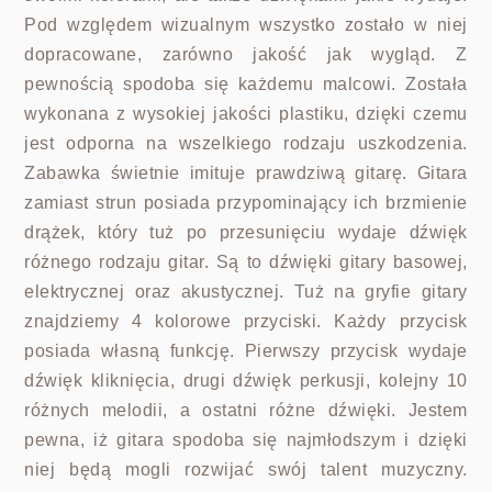
Pod względem wizualnym wszystko zostało w niej
dopracowane, zarówno jakość jak wygląd. Z
pewnością spodoba się każdemu malcowi. Została
wykonana z wysokiej jakości plastiku, dzięki czemu
jest odporna na wszelkiego rodzaju uszkodzenia.
Zabawka świetnie imituje prawdziwą gitarę. Gitara
zamiast strun posiada przypominający ich brzmienie
drążek, który tuż po przesunięciu wydaje dźwięk
różnego rodzaju gitar. Są to dźwięki gitary basowej,
elektrycznej oraz akustycznej. Tuż na gryfie gitary
znajdziemy 4 kolorowe przyciski. Każdy przycisk
posiada własną funkcję. Pierwszy przycisk wydaje
dźwięk kliknięcia, drugi dźwięk perkusji, kolejny 10
różnych melodii, a ostatni różne dźwięki. Jestem
pewna, iż gitara spodoba się najmłodszym i dzięki
niej będą mogli rozwijać swój talent muzyczny.