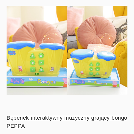
Bębenek interaktywny muzyczny grający bongo
PEPPA