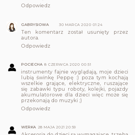
Odpowiedz
GABRYSIOWA
30 MARCA 2020 01:24
Ten komentarz został usunięty przez
autora.
Odpowiedz
POCIECHA
8 CZERWCA 2020 00:51
instrumenty fajnie wyglądają, moje dzieci
lubią świnkę Peppę :) poza tym kochają
wszelkie grające, elektryczne, ruszające
się zabawki typu roboty, kolejki, pojazdy
akumulatorowe dla dzieci więc może się
przekonają do muzyki ;)
Odpowiedz
WERKA
28 MAJA 2021 20:59
Akcesoria do dzieci są wymagające, trzeba