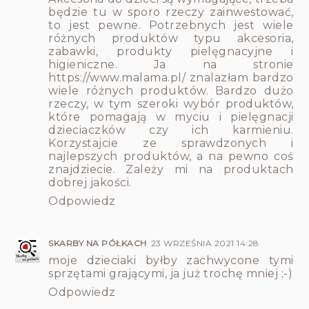
będzie tu w sporo rzeczy zainwestować,
to jest pewne. Potrzebnych jest wiele
różnych produktów typu akcesoria,
zabawki, produkty pielęgnacyjne i
higieniczne. Ja na stronie
https://www.malama.pl/
znalazłam bardzo
wiele różnych produktów. Bardzo dużo
rzeczy, w tym szeroki wybór produktów,
które pomagają w myciu i pielęgnacji
dzieciaczków czy ich karmieniu.
Korzystajcie ze sprawdzonych i
najlepszych produktów, a na pewno coś
znajdziecie. Zależy mi na produktach
dobrej jakości.
Odpowiedz
SKARBY NA PÓŁKACH
23 WRZEŚNIA 2021 14:28
moje dzieciaki byłby zachwycone tymi
sprzętami grającymi, ja już trochę mniej ;-)
Odpowiedz