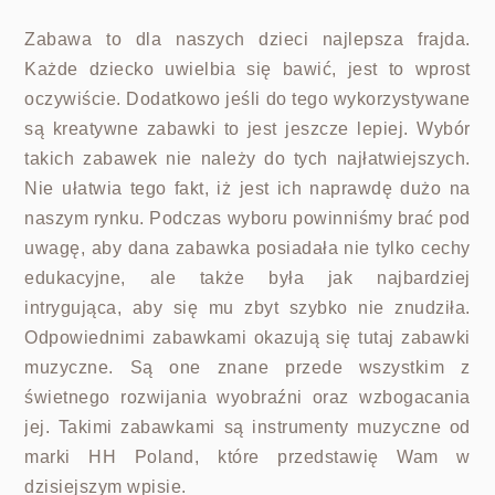
Zabawa to dla naszych dzieci najlepsza frajda.
Każde dziecko uwielbia się bawić, jest to wprost
oczywiście. Dodatkowo jeśli do tego wykorzystywane
są kreatywne zabawki to jest jeszcze lepiej. Wybór
takich zabawek nie należy do tych najłatwiejszych.
Nie ułatwia tego fakt, iż jest ich naprawdę dużo na
naszym rynku. Podczas wyboru powinniśmy brać pod
uwagę, aby dana zabawka posiadała nie tylko cechy
edukacyjne, ale także była jak najbardziej
intrygująca, aby się mu zbyt szybko nie znudziła.
Odpowiednimi zabawkami okazują się tutaj zabawki
muzyczne. Są one znane przede wszystkim z
świetnego rozwijania wyobraźni oraz wzbogacania
jej. Takimi zabawkami są instrumenty muzyczne od
marki HH Poland, które przedstawię Wam w
dzisiejszym wpisie.