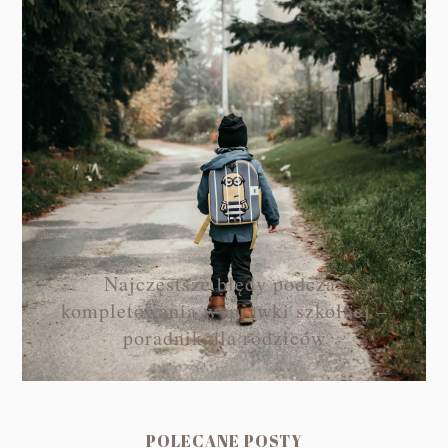
Najczęstsze błędy podczas
kompletowania wyprawki szkolnej –
poradnik dla rodziców
POLECANE POSTY