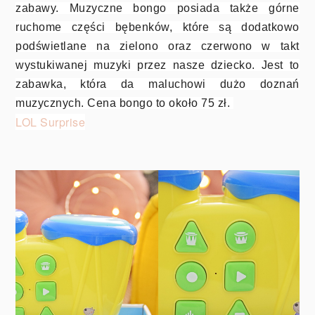
zabawy. Muzyczne bongo posiada także górne
ruchome części bębenków, które są dodatkowo
podświetlane na zielono oraz czerwono w takt
wystukiwanej muzyki przez nasze dziecko. Jest to
zabawka, która da maluchowi dużo doznań
muzycznych. Cena bongo to około 75 zł.
LOL Surprise