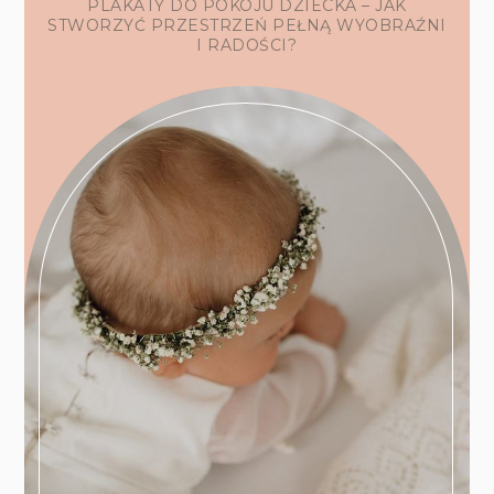
PLAKATY DO POKOJU DZIECKA – JAK
STWORZYĆ PRZESTRZEŃ PEŁNĄ WYOBRAŹNI
I RADOŚCI?