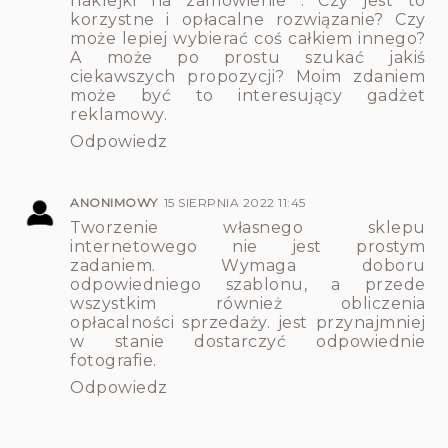
naklejki na zamówienie
. Czy jest to
korzystne i opłacalne rozwiązanie? Czy
może lepiej wybierać coś całkiem innego?
A może po prostu szukać jakiś
ciekawszych propozycji? Moim zdaniem
może być to interesujący gadżet
reklamowy.
Odpowiedz
ANONIMOWY
15 SIERPNIA 2022 11:45
Tworzenie własnego sklepu
internetowego nie jest prostym
zadaniem. Wymaga doboru
odpowiedniego szablonu, a przede
wszystkim również obliczenia
opłacalności sprzedaży.
jest przynajmniej
w stanie dostarczyć odpowiednie
fotografie.
Odpowiedz