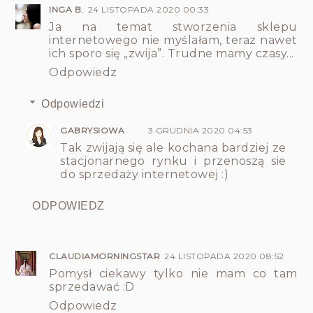
INGA B.
24 LISTOPADA 2020 00:33
Ja na temat stworzenia sklepu
internetowego nie myślałam, teraz nawet
ich sporo się „zwija”. Trudne mamy czasy...
Odpowiedz
Odpowiedzi
GABRYSIOWA
3 GRUDNIA 2020 04:53
Tak zwijają się ale kochana bardziej ze
stacjonarnego rynku i przenoszą sie
do sprzedaży internetowej :)
ODPOWIEDZ
CLAUDIAMORNINGSTAR
24 LISTOPADA 2020 08:52
Pomysł ciekawy tylko nie mam co tam
sprzedawać :D
Odpowiedz