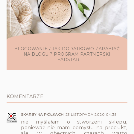
BLOGOWANIE / JAK DODATKOWO ZARABIAĆ
NA BLOGU ? PROGRAM PARTNERSKI
LEADSTAR
KOMENTARZE
SKARBY NA PÓŁKACH
23 LISTOPADA 2020 04:35
nie myślałam o stworzeni sklepu,
ponieważ nie mam pomysłu na produkt,
ale w obecnych czasach warto