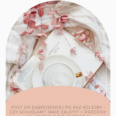
POST DR DĄBROWSKIEJ PO RAZ KOLEJNY -
CZY SCHUDŁAM? JAKIE ZALETY? + PRZEPISY