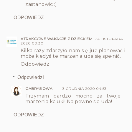
zastanowic :)
ODPOWIEDZ
ATRAKCYJNE WAKACJE Z DZIECKIEM
24 LISTOPADA
2020 00:30
Kilka razy zdarzyło nam się już planować i
może kiedyś te marzenia uda się spełnić.
Odpowiedz
Odpowiedzi
GABRYSIOWA
3 GRUDNIA 2020 04:53
Trzymam bardzo mocno za twoje
marzenia kciuki! Na pewno sie uda!
ODPOWIEDZ