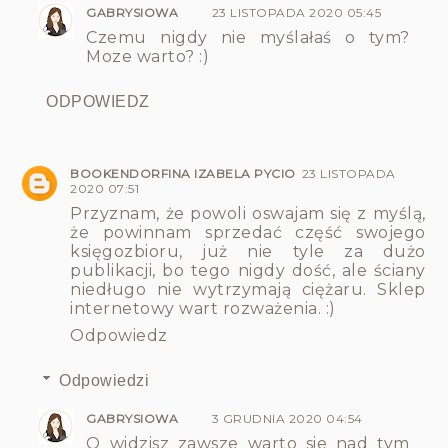
GABRYSIOWA
23 LISTOPADA 2020 05:45
Czemu nigdy nie myślałaś o tym?
Moze warto? :)
ODPOWIEDZ
BOOKENDORFINA IZABELA PYCIO
23 LISTOPADA
2020 07:51
Przyznam, że powoli oswajam się z myślą,
że powinnam sprzedać część swojego
księgozbioru, już nie tyle za dużo
publikacji, bo tego nigdy dość, ale ściany
niedługo nie wytrzymają ciężaru. Sklep
internetowy wart rozważenia. :)
Odpowiedz
Odpowiedzi
GABRYSIOWA
3 GRUDNIA 2020 04:54
O widzisz zawsze warto sie nad tym