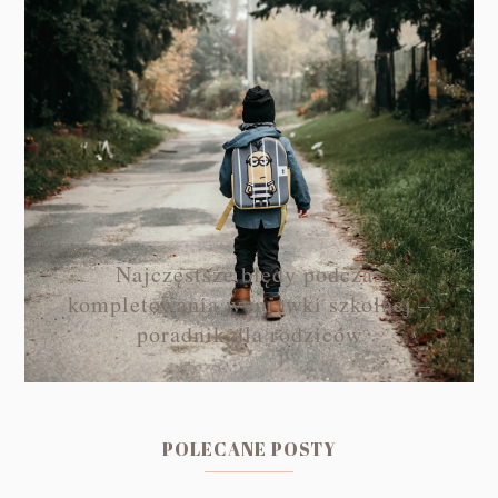
Najczęstsze błędy podczas
kompletowania wyprawki szkolnej –
poradnik dla rodziców
POLECANE POSTY