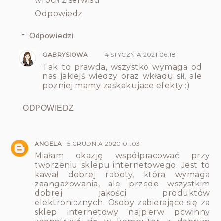
wrócił z serwisu
Odpowiedz
Odpowiedzi
GABRYSIOWA
4 STYCZNIA 2021 06:18
Tak to prawda, wszystko wymaga od
nas jakiejś wiedzy oraz wkładu sił, ale
pozniej mamy zaskakujace efekty :)
ODPOWIEDZ
ANGELA
15 GRUDNIA 2020 01:03
Miałam okazję współpracować przy
tworzeniu sklepu internetowego. Jest to
kawał dobrej roboty, która wymaga
zaangażowania, ale przede wszystkim
dobrej jakości produktów
elektronicznych. Osoby zabierające się za
sklep internetowy najpierw powinny