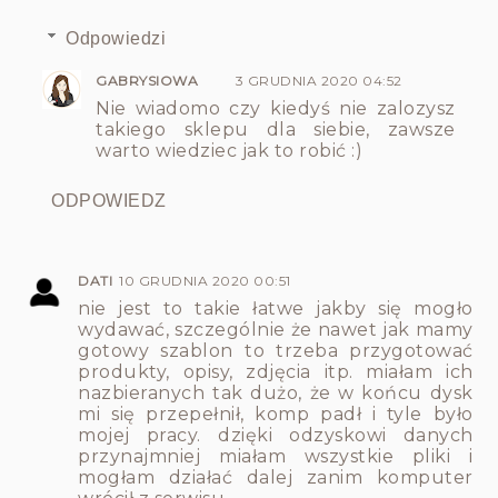
Odpowiedzi
GABRYSIOWA
3 GRUDNIA 2020 04:52
Nie wiadomo czy kiedyś nie zalozysz
takiego sklepu dla siebie, zawsze
warto wiedziec jak to robić :)
ODPOWIEDZ
DATI
10 GRUDNIA 2020 00:51
nie jest to takie łatwe jakby się mogło
wydawać, szczególnie że nawet jak mamy
gotowy szablon to trzeba przygotować
produkty, opisy, zdjęcia itp. miałam ich
nazbieranych tak dużo, że w końcu dysk
mi się przepełnił, komp padł i tyle było
mojej pracy. dzięki odzyskowi danych
przynajmniej miałam wszystkie pliki i
mogłam działać dalej zanim komputer