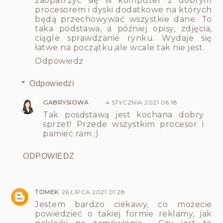
zaopatrzyć się w komputer z dobrym
procesorem i dyski dodatkowe na których
będą przechowywać wszystkie dane. To
taka podstawa, a później opisy, zdjęcia,
ciągle sprawdzanie rynku. Wydaje się
łatwe na początku,ale wcale tak nie jest.
Odpowiedz
Odpowiedzi
GABRYSIOWA
4 STYCZNIA 2021 06:18
Tak posdstawą jest kochana dobry
sprzet! Przede wszystkim procesor i
pamieć ram ;)
ODPOWIEDZ
TOMEK
26 LIPCA 2021 01:28
Jestem bardzo ciekawy, co możecie
powiedzieć o takiej formie reklamy, jak