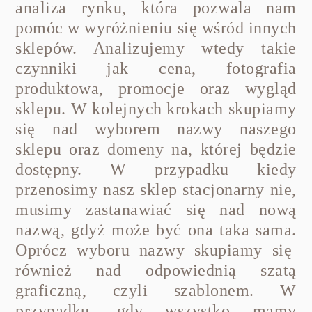
analiza rynku, która pozwala nam
pomóc w wyróżnieniu się wśród innych
sklepów. Analizujemy wtedy takie
czynniki jak cena, fotografia
produktowa, promocje oraz wygląd
sklepu. W kolejnych krokach skupiamy
się nad wyborem nazwy naszego
sklepu oraz domeny na, której będzie
dostępny. W przypadku kiedy
przenosimy nasz sklep stacjonarny nie,
musimy zastanawiać się nad nową
nazwą, gdyż może być ona taka sama.
Oprócz wyboru nazwy skupiamy się
również nad odpowiednią szatą
graficzną, czyli szablonem. W
przypadku, gdy wszystko mamy