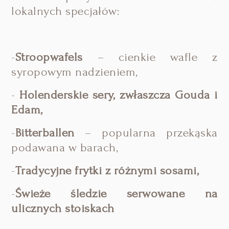
lokalnych specjałów:
-
Stroopwafels
– cienkie wafle z
syropowym nadzieniem,
-
Holenderskie sery, zwłaszcza Gouda i
Edam,
-
Bitterballen
– popularna przekąska
podawana w barach,
-
Tradycyjne frytki z różnymi sosami,
-
Świeże śledzie serwowane na
ulicznych stoiskach