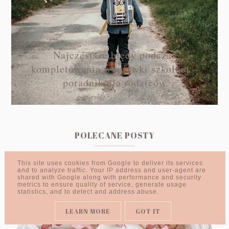
Najczęstsze błędy podczas
kompletowania wyprawki szkolnej –
poradnik dla rodziców
POLECANE POSTY
This site uses cookies from Google to deliver its services
and to analyze traffic. Your IP address and user-agent are
shared with Google along with performance and security
metrics to ensure quality of service, generate usage
statistics, and to detect and address abuse.
LEARN MORE
GOT IT