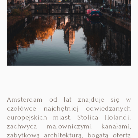
Amsterdam od lat znajduje się w
czołówce najchętniej odwiedzanych
europejskich miast. Stolica Holandii
zachwyca malowniczymi kanałami,
zabytkową architekturą, bogatą ofertą