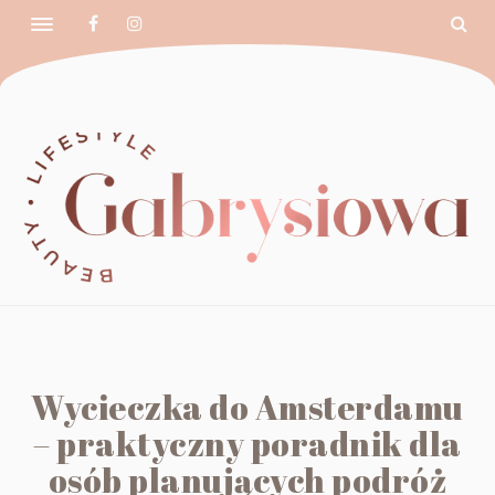
Wycieczka do Amsterdamu
– praktyczny poradnik dla
osób planujących podróż