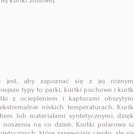
ej kurtki zimowej.
e jest, aby zapoznać się z jej różnym
ejsze typy to parki, kurtki puchowe i kurtk
rtki z ociepleniem i kapturami obszytym
ekstremalnie niskich temperaturach. Kurtk
hem lub materiałami syntetycznymi, dzięk
oszenia na co dzień. Kurtki polarowe s
etycznych, które zapewniają ciepło, ale ni