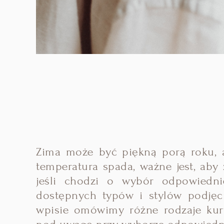
Zima może być piękną porą roku, a
temperatura spada, ważne jest, aby
jeśli chodzi o wybór odpowiednie
dostępnych typów i stylów podjęci
wpisie omówimy różne rodzaje kurt