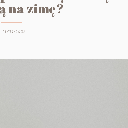
ą na zimę?
11/09/2023