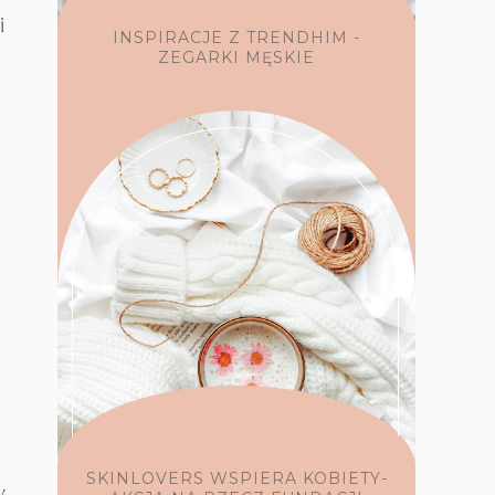
i
INSPIRACJE Z TRENDHIM -
ZEGARKI MĘSKIE
SKINLOVERS WSPIERA KOBIETY-
y