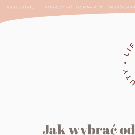
KATEGORIE
PORADY FOTOGRAFIA
WSPÓŁPR
Jak wybrać o