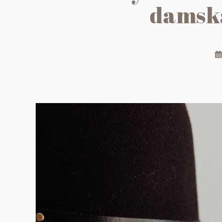
damsk