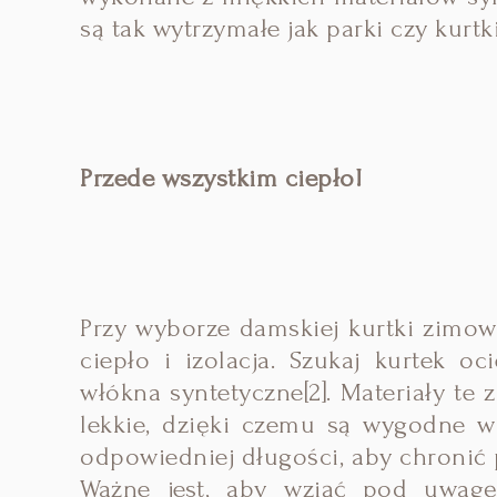
są tak wytrzymałe jak parki czy kurt
Przede wszystkim ciepło!
Przy wyborze damskiej kurtki zimo
ciepło i izolacja. Szukaj kurtek o
włókna syntetyczne[2]. Materiały te 
lekkie, dzięki czemu są wygodne 
odpowiedniej długości, aby chroni
Ważne jest, aby wziąć pod uwagę 