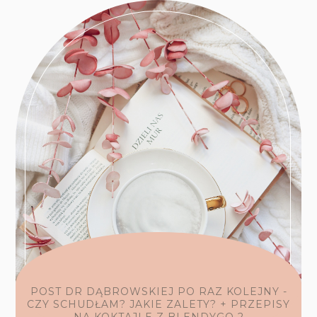
POST DR DĄBROWSKIEJ PO RAZ KOLEJNY -
CZY SCHUDŁAM? JAKIE ZALETY? + PRZEPISY