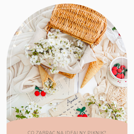
CO ZABRAĆ NA IDEALNY PIKNIK?