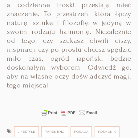
a codzienne troski przestają mieć
znaczenie. To przestrzeń, która łączy
naturę, sztukę i filozofię w jedyną w
swoim rodzaju harmonię. Niezależnie
od tego, czy szukasz chwili ciszy,
inspiracji czy po prostu chcesz spędzić
miło czas, ogród japoński będzie
doskonałym wyborem. Odwiedź go,
aby na własne oczy doświadczyć magii
tego miejsca!
LIFESTYLE
PARENTING
PORADA
PORADNIK