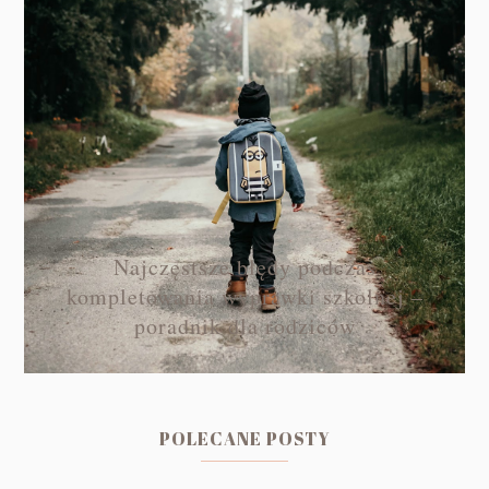
Najczęstsze błędy podczas
kompletowania wyprawki szkolnej –
poradnik dla rodziców
POLECANE POSTY