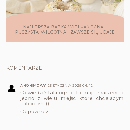
NAJLEPSZA BABKA WIELKANOCNA –
PUSZYSTA, WILGOTNA I ZAWSZE SIĘ UDAJE
KOMENTARZE
ANONIMOWY
26 STYCZNIA 2025 06:42
Odwiedzić taki ogród to moje marzenie i
jedno z wielu miejsc które chciałabym
zobaczyć :))
Odpowiedz