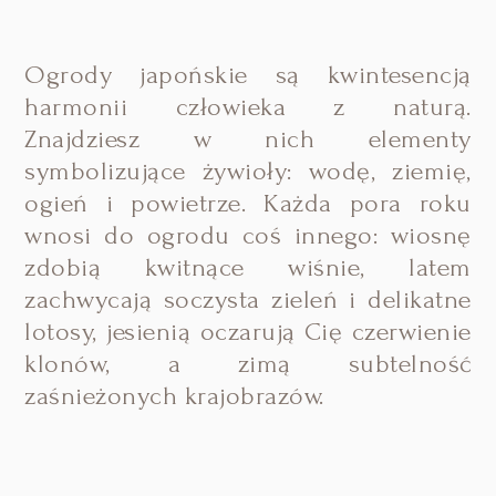
Ogrody japońskie są kwintesencją
harmonii człowieka z naturą.
Znajdziesz w nich elementy
symbolizujące żywioły: wodę, ziemię,
ogień i powietrze. Każda pora roku
wnosi do ogrodu coś innego: wiosnę
zdobią kwitnące wiśnie, latem
zachwycają soczysta zieleń i delikatne
lotosy, jesienią oczarują Cię czerwienie
klonów, a zimą subtelność
zaśnieżonych krajobrazów.