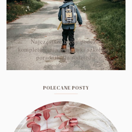
Najczęstsze błędy podczas
kompletowania wyprawki szkolnej –
poradnik dla rodziców
POLECANE POSTY