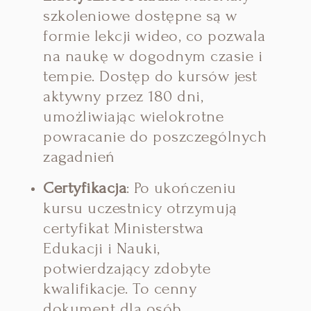
szkoleniowe dostępne są w
formie lekcji wideo, co pozwala
na naukę w dogodnym czasie i
tempie. Dostęp do kursów jest
aktywny przez 180 dni,
umożliwiając wielokrotne
powracanie do poszczególnych
zagadnień
Certyfikacja
:
Po ukończeniu
kursu uczestnicy otrzymują
certyfikat Ministerstwa
Edukacji i Nauki,
potwierdzający zdobyte
kwalifikacje.
To cenny
dokument dla osób