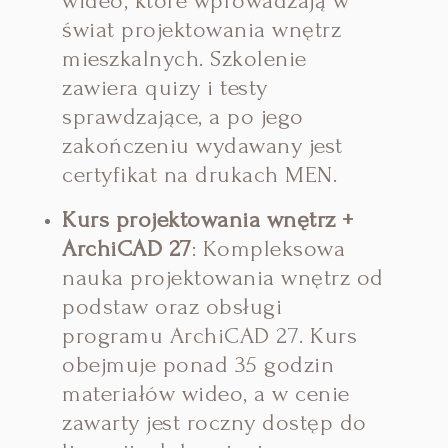
wideo, które wprowadzają w
świat projektowania wnętrz
mieszkalnych.
Szkolenie
zawiera quizy i testy
sprawdzające, a po jego
zakończeniu wydawany jest
certyfikat na drukach MEN.
Kurs projektowania wnętrz +
ArchiCAD 27
:
Kompleksowa
nauka projektowania wnętrz od
podstaw oraz obsługi
programu ArchiCAD 27.
Kurs
obejmuje ponad 35 godzin
materiałów wideo, a w cenie
zawarty jest roczny dostęp do