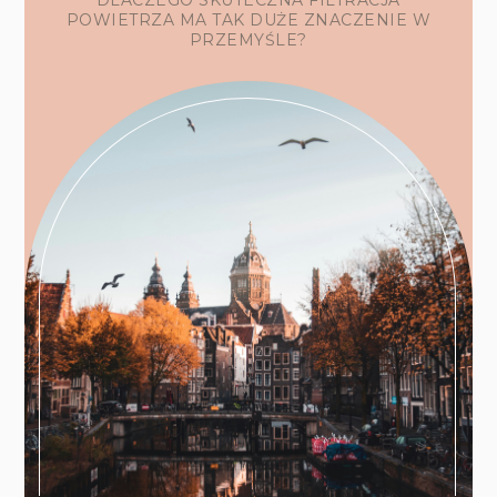
POWIETRZA MA TAK DUŻE ZNACZENIE W
PRZEMYŚLE?