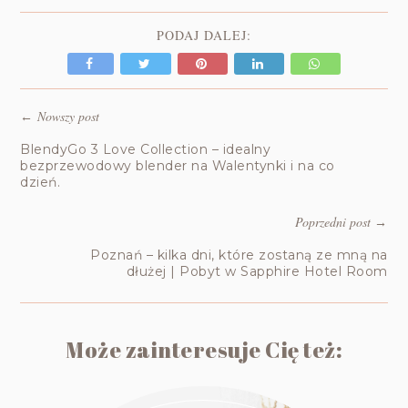
PODAJ DALEJ:
Nowszy post
←
BlendyGo 3 Love Collection – idealny
bezprzewodowy blender na Walentynki i na co
dzień.
Poprzedni post
→
Poznań – kilka dni, które zostaną ze mną na
dłużej | Pobyt w Sapphire Hotel Room
Może zainteresuje Cię też: