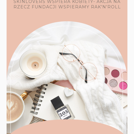
SKINLOVERS WSPIERA KOBIETY- AKCJA NA
RZECZ FUNDACJI WSPIERAMY RAK'N'ROLL