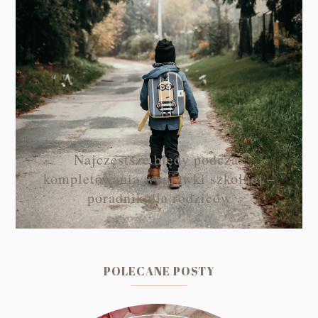
Najczęstsze błędy podczas
kompletowania wyprawki szkolnej –
poradnik dla rodziców
POLECANE POSTY