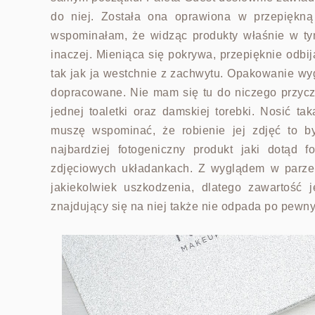
do niej. Została ona oprawiona w przepiękn
wspominałam, że widząc produkty właśnie w ty
inaczej. Mieniąca się pokrywa, przepięknie odbij
tak jak ja westchnie z zachwytu. Opakowanie wyg
dopracowane. Nie mam się tu do niczego przycz
jednej toaletki oraz damskiej torebki. Nosić ta
muszę wspominać, że robienie jej zdjęć to b
najbardziej fotogeniczny produkt jaki dotąd
zdjęciowych układankach. Z wyglądem w parze 
jakiekolwiek uszkodzenia, dlatego zawartość
znajdujący się na niej także nie odpada po pewn