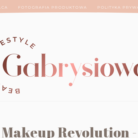
ACA
FOTOGRAFIA PRODUKTOWA
POLITYKA PRYW
 Makeup Revolution -