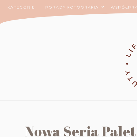
KATEGORIE
PORADY FOTOGRAFIA
WSPÓŁPR
Nowa Seria Palet