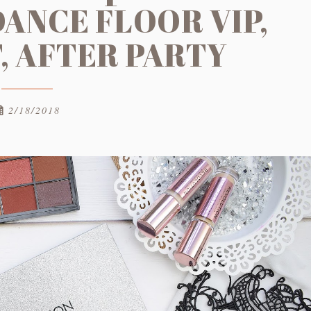
DANCE FLOOR VIP,
T, AFTER PARTY
2/18/2018