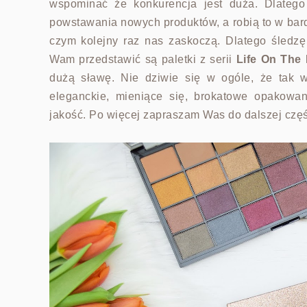
wspominać że konkurencja jest duża. Dlateg
powstawania nowych produktów, a robią to w bard
czym kolejny raz nas zaskoczą. Dlatego śledz
Wam przedstawić są paletki z serii
Life On The
dużą sławę. Nie dziwie się w ogóle, że tak wł
eleganckie, mieniące się, brokatowe opakowa
jakość. Po więcej zapraszam Was do dalszej czę