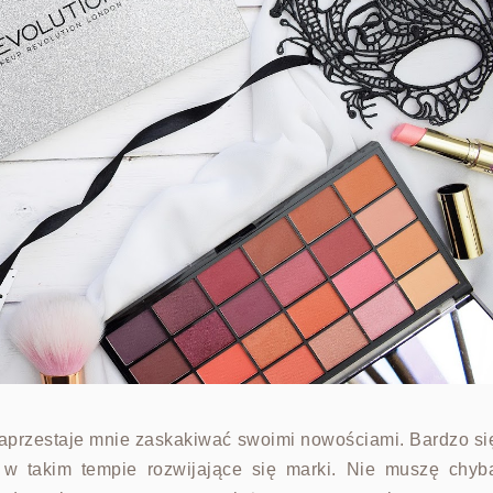
aprzestaje mnie zaskakiwać swoimi nowościami. Bardzo si
w takim tempie rozwijające się marki. Nie muszę chyb