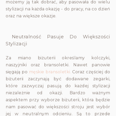
możemy ją tak dobrać, aby pasowała do wielu
stylizacji na każda okazję - do pracy, na co dzień
oraz na większe okazje.
Neutralność Pasuje Do Większości
Stylizacji
Za miano biżuterii określamy kolczyki,
naszyjniki oraz bransoletki. Nawet panowie
sięgają po
męskie bransoletki.
Coraz częściej do
biżuterii zaczynają być dodawane zegarki,
które zazwyczaj pasują do każdej stylizacji
niezależnie od okazji. Bardzo ważnym
aspektem przy wyborze biżuterii, która będzie
nam pasować do większości stroju jest wybór
jej w neutralnym odcieniu. Są to przede