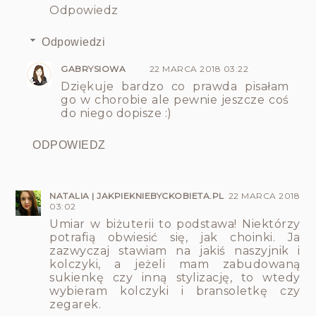
Odpowiedz
Odpowiedzi
GABRYSIOWA
22 MARCA 2018 03:22
Dziękuje bardzo co prawda pisałam
go w chorobie ale pewnie jeszcze coś
do niego dopisze :)
ODPOWIEDZ
NATALIA | JAKPIEKNIEBYCKOBIETA.PL
22 MARCA 2018
03:02
Umiar w biżuterii to podstawa! Niektórzy
potrafią obwiesić się, jak choinki. Ja
zazwyczaj stawiam na jakiś naszyjnik i
kolczyki, a jeżeli mam zabudowaną
sukienkę czy inną stylizację, to wtedy
wybieram kolczyki i bransoletkę czy
zegarek.