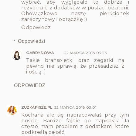
wybrać, aby wyglądało to dobrze i
rezygnuje z dodatków w postaci biżuterii.
Obowiązkowo noszę pierścionek
zaręczynowy i obrączkę :)
Odpowiedz
Odpowiedzi
GABRYSIOWA
22 MARCA 2018 03:25
Takie bransoletki oraz zegarki na
pewno nie sprawią, że przesadzisz z
ilością :)
ODPOWIEDZ
ZUZKAPISZE.PL
22 MARCA 2018 03:01
Kochana ale się napracowałaś przy tym
poście. Bardzo fajnie go napisałaś. Ja
często mam problem z dodatkami które
podkreślą całość.