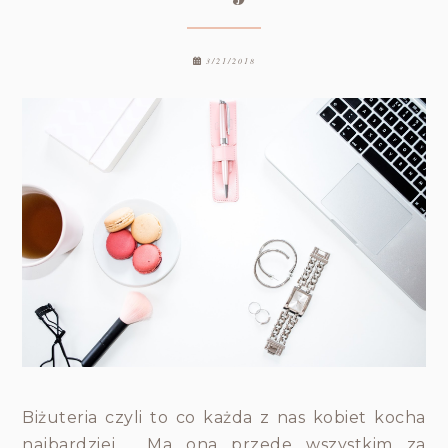
3/21/2018
Biżuteria czyli to co każda z nas kobiet kocha
najbardziej . Ma ona przede wszystkim za