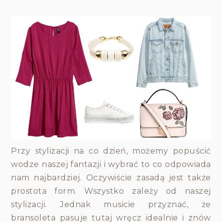
Przy stylizacji na co dzień, możemy popuścić
wodze naszej fantazji i wybrać to co odpowiada
nam najbardziej. Oczywiście zasadą jest także
prostota form. Wszystko zależy od naszej
stylizacji. Jednak musicie przyznać, że
bransoleta pasuje tutaj wręcz idealnie i znów