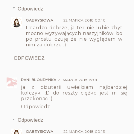
Odpowiedzi
GABRYSIOWA
22 MARCA 2018 00:10
I bardzo dobrze, ja też nie lubie zbyt
mocno wyzywających naszyjników, bo
po prostu czuję że nie wyglądam w
nim za dobrze :)
ODPOWIEDZ
PANI BLONDYNKA
21 MARCA 2018 15:01
ja z biżuterii uwielbiam najbardziej
kolczyki :D do reszty ciężko jest mi się
przekonać :(
Odpowiedz
Odpowiedzi
GABRYSIOWA
22 MARCA 2018 00:13