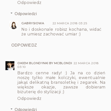
Odpowiedz
Odpowiedzi
GABRYSIOWA
22 MARCA 2018 03:25
No i doskonale robisz kochana, widać
że umiesz zachować umiar :)
ODPOWIEDZ
OKIEM BLONDYNKI BY MCBLONDI
22 MARCA 2018
03:10
Bardzo cenne rady! :) Ja na co dzień
noszę tylko małe kolczyki, ewentualnie
jakąś delikatną bransoletkę i zegarek. Na
większe okazje, zawsze dobieram
biżuterię do stylizacji ;)
Odpowiedz
Odpowiedzi