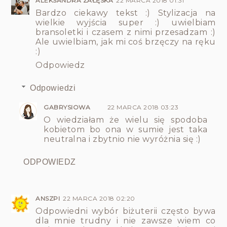
ALEKSANDRA ZAŁĘSKA
22 MARCA 2018 01:31
Bardzo ciekawy tekst :) Stylizacja na
wielkie wyjścia super :) uwielbiam
bransoletki i czasem z nimi przesadzam :)
Ale uwielbiam, jak mi coś brzęczy na ręku
:)
Odpowiedz
Odpowiedzi
GABRYSIOWA
22 MARCA 2018 03:23
O wiedziałam że wielu się spodoba
kobietom bo ona w sumie jest taka
neutralna i zbytnio nie wyróżnia się :)
ODPOWIEDZ
ANSZPI
22 MARCA 2018 02:20
Odpowiedni wybór biżuterii często bywa
dla mnie trudny i nie zawsze wiem co