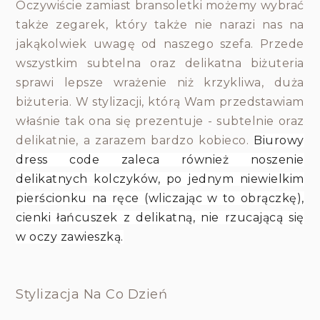
Oczywiście zamiast bransoletki możemy wybrać
także zegarek, który także nie narazi nas na
jakąkolwiek uwagę od naszego szefa. Przede
wszystkim subtelna oraz delikatna biżuteria
sprawi lepsze wrażenie niż krzykliwa, duża
biżuteria. W stylizacji, którą Wam przedstawiam
właśnie tak ona się prezentuje - subtelnie oraz
delikatnie, a zarazem bardzo kobieco.
Biurowy
dress code zaleca również noszenie
delikatnych kolczyków, po jednym niewielkim
pierścionku na ręce (wliczając w to obrączkę),
cienki łańcuszek z delikatną, nie rzucającą się
w oczy zawieszką.
Stylizacja Na Co Dzień