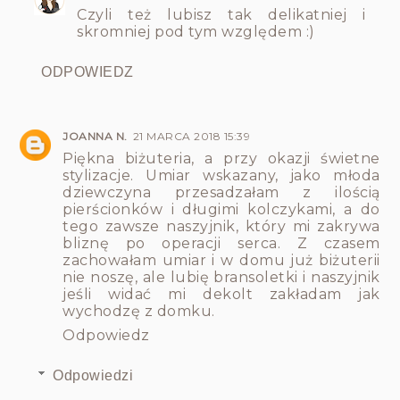
Czyli też lubisz tak delikatniej i
skromniej pod tym względem :)
ODPOWIEDZ
JOANNA N.
21 MARCA 2018 15:39
Piękna biżuteria, a przy okazji świetne
stylizacje. Umiar wskazany, jako młoda
dziewczyna przesadzałam z ilością
pierścionków i długimi kolczykami, a do
tego zawsze naszyjnik, który mi zakrywa
bliznę po operacji serca. Z czasem
zachowałam umiar i w domu już biżuterii
nie noszę, ale lubię bransoletki i naszyjnik
jeśli widać mi dekolt zakładam jak
wychodzę z domku.
Odpowiedz
Odpowiedzi