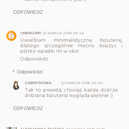
ODPOWIEDZ
UNKNOWN
22 MARCA 2018 00:43
Uwielbiam minimalistyczną biżuterię,
dlatego szczególnie mocno księzyc i
piórko wpadło mi w oko!
Odpowiedz
Odpowiedzi
GABRYSIOWA
22 MARCA 2018 00:44
Tak to prawda, chociaz każda dobrze
dobrana biżuteria wygląda pięknie :)
ODPOWIEDZ