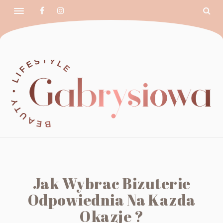
Jak Wybrac Bizuterie
Odpowiednia Na Kazda
Okazje ?