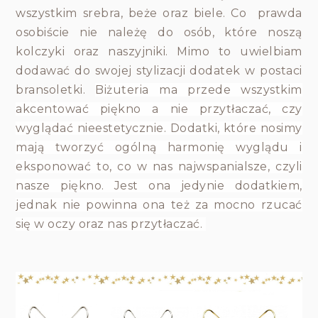
wszystkim srebra, beże oraz biele. Co prawda
osobiśc
ie nie należę do osób, które noszą
kolczyki oraz naszyjniki. Mimo to uwielbiam
dodawać do swojej stylizacji dodatek w postaci
bransoletki.
Biżuteria ma przede wszystkim
akcentować piękno a nie przytłaczać, czy
wyglądać nieestetycznie. Dodatki, które nosimy
mają tworzyć ogólną harmonię wyglądu i
eksponować to, co w nas najwspanialsze, czyli
nasze piękno. Jest ona jedynie dodatkiem,
jednak nie powinna ona też za mocno rzucać
się w oczy oraz nas przytłaczać.