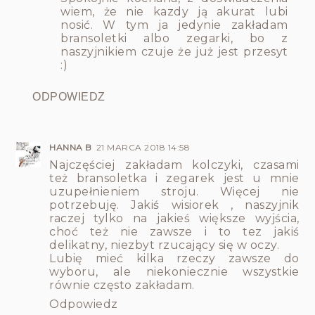
wiem, że nie kazdy ją akurat lubi
nosić. W tym ja jedynie zakładam
bransoletki albo zegarki, bo z
naszyjnikiem czuje że już jest przesyt
:)
ODPOWIEDZ
HANNA B
21 MARCA 2018 14:58
Najczęściej zakładam kolczyki, czasami
też bransoletka i zegarek jest u mnie
uzupełnieniem stroju. Więcej nie
potrzebuję. Jakiś wisiorek , naszyjnik
raczej tylko na jakieś większe wyjścia,
choć też nie zawsze i to tez jakiś
delikatny, niezbyt rzucający się w oczy.
Lubię mieć kilka rzeczy zawsze do
wyboru, ale niekoniecznie wszystkie
równie często zakładam.
Odpowiedz