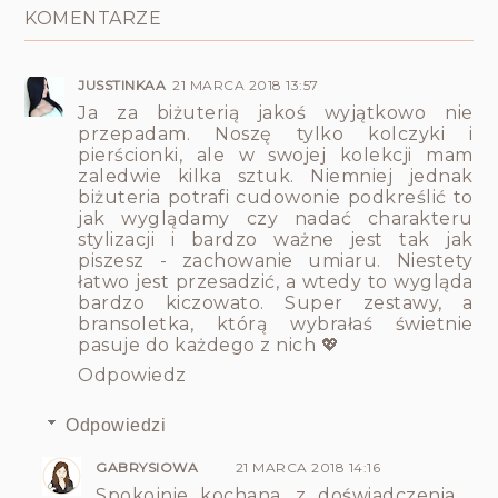
KOMENTARZE
JUSSTINKAA
21 MARCA 2018 13:57
Ja za biżuterią jakoś wyjątkowo nie
przepadam. Noszę tylko kolczyki i
pierścionki, ale w swojej kolekcji mam
zaledwie kilka sztuk. Niemniej jednak
biżuteria potrafi cudowonie podkreślić to
jak wyglądamy czy nadać charakteru
stylizacji i bardzo ważne jest tak jak
piszesz - zachowanie umiaru. Niestety
łatwo jest przesadzić, a wtedy to wygląda
bardzo kiczowato. Super zestawy, a
bransoletka, którą wybrałaś świetnie
pasuje do każdego z nich 💖
Odpowiedz
Odpowiedzi
GABRYSIOWA
21 MARCA 2018 14:16
Spokojnie kochana, z doświadczenia