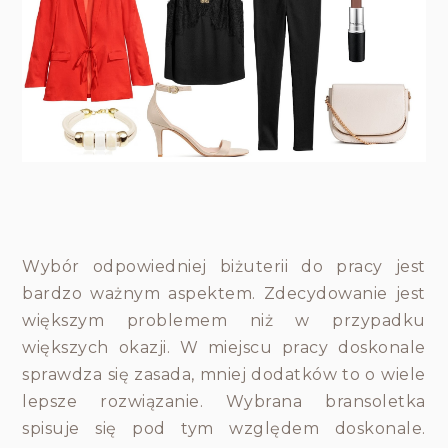
Wybór odpowiedniej biżuterii do pracy jest
bardzo ważnym aspektem. Zdecydowanie jest
większym problemem niż w przypadku
większych okazji. W miejscu pracy doskonale
sprawdza się zasada, mniej dodatków to o wiele
lepsze rozwiązanie. Wybrana bransoletka
spisuje się pod tym względem doskonale.