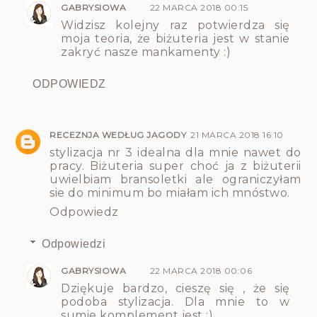
GABRYSIOWA
22 MARCA 2018 00:15
Widzisz kolejny raz potwierdza się
moja teoria, że biżuteria jest w stanie
zakryć nasze mankamenty :)
ODPOWIEDZ
RECEZNJA WEDŁUG JAGODY
21 MARCA 2018 16:10
stylizacja nr 3 idealna dla mnie nawet do
pracy. Biżuteria super choć ja z biżuterii
uwielbiam bransoletki ale ograniczyłam
sie do minimum bo miałam ich mnóstwo.
Odpowiedz
Odpowiedzi
GABRYSIOWA
22 MARCA 2018 00:06
Dziękuje bardzo, cieszę się , że się
podoba stylizacja. Dla mnie to w
sumie komplement jest :)