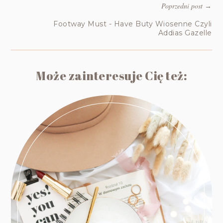
Poprzedni post
→
Footway Must - Have Buty Wiosenne Czyli
Addias Gazelle
Może zainteresuje Cię też: