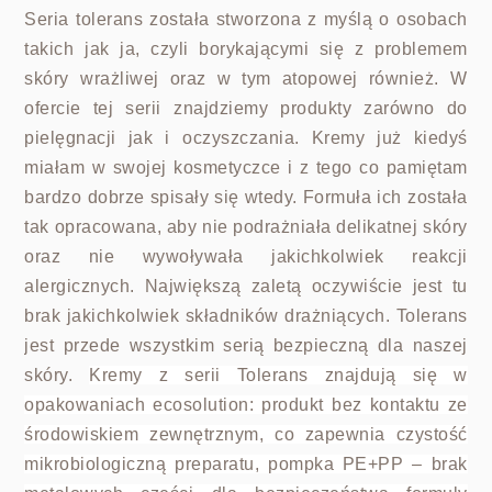
Seria tolerans została stworzona z myślą o osobach
takich jak ja, czyli borykającymi się z problemem
skóry wrażliwej oraz w tym atopowej również. W
ofercie tej serii znajdziemy produkty zarówno do
pielęgnacji jak i oczyszczania. Kremy już kiedyś
miałam w swojej kosmetyczce i z tego co pamiętam
bardzo dobrze spisały się wtedy. Formuła ich została
tak opracowana, aby nie podrażniała delikatnej skóry
ora
z nie wywoływała jakichkolwiek reakcji
alergicznych. Największą zaletą oczywiście jest tu
brak jakichkolwiek składników drażniących. Tolerans
jest przede wszystkim serią bezpieczną dla naszej
skóry.
Kremy z serii Tolerans znajdują się w
opakowaniach ecosolution: produkt bez kontaktu ze
środowiskiem zewnętrznym, co zapewnia czystość
mikrobiologiczną preparatu, pompka PE+PP – brak