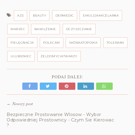
AZS
BEAUTY
DERMEDIC
EMULSJAMICELARNA
MARZEC
NAWILŻENIE.
OCZYSZCZANIE
PIELĘGNACJA
POLECAM
SKÓRAATOPOWA
TOLERANS
ULUBIENIEC
ŻELDOMYCIATWARZY
PODAJ DALEJ:
Nowszy post
←
Bezpieczne Prostowanie Wlosow - Wybor
Odpowiedniej Prostownicy - Czym Sie Kierowac
?