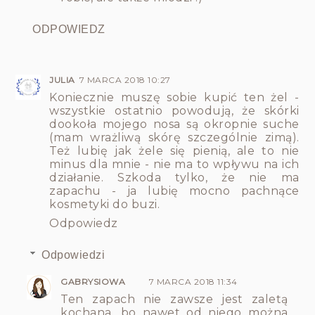
ODPOWIEDZ
JULIA
7 MARCA 2018 10:27
Koniecznie muszę sobie kupić ten żel -
wszystkie ostatnio powodują, że skórki
dookoła mojego nosa są okropnie suche
(mam wrażliwą skórę szczególnie zimą).
Też lubię jak żele się pienią, ale to nie
minus dla mnie - nie ma to wpływu na ich
działanie. Szkoda tylko, że nie ma
zapachu - ja lubię mocno pachnące
kosmetyki do buzi.
Odpowiedz
Odpowiedzi
GABRYSIOWA
7 MARCA 2018 11:34
Ten zapach nie zawsze jest zaletą
kochana, bo nawet od niego można