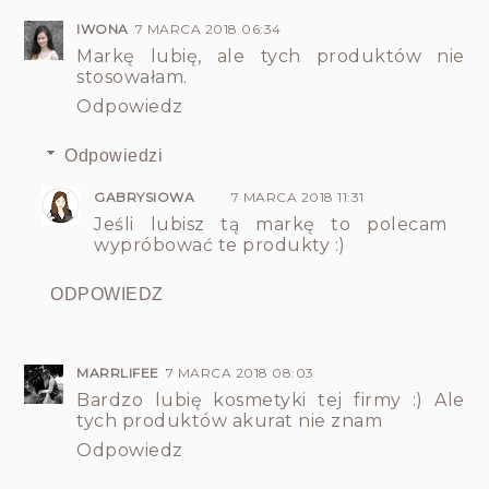
IWONA
7 MARCA 2018 06:34
Markę lubię, ale tych produktów nie
stosowałam.
Odpowiedz
Odpowiedzi
GABRYSIOWA
7 MARCA 2018 11:31
Jeśli lubisz tą markę to polecam
wypróbować te produkty :)
ODPOWIEDZ
MARRLIFEE
7 MARCA 2018 08:03
Bardzo lubię kosmetyki tej firmy :) Ale
tych produktów akurat nie znam
Odpowiedz