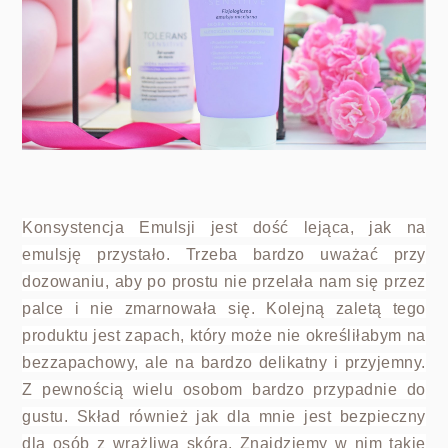
Konsystencja Emulsji jest dość lejąca, jak na
emulsję przystało. Trzeba bardzo uważać przy
dozowaniu, aby po prostu nie przelała nam się przez
palce i nie zmarnowała się. Kolejną zaletą tego
produktu jest zapach, który może nie określiłabym na
bezzapachowy, ale na bardzo delikatny i przyjemny.
Z pewnością wielu osobom bardzo przypadnie do
gustu. Skład również jak dla mnie jest bezpieczny
dla osób z wrażliwą skórą. Znajdziemy w nim takie