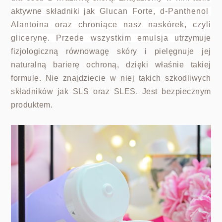
aktywne składniki jak
Glucan Forte, d-Panthenol
Alantoina oraz chroniące nasz naskórek, czyli
glicerynę. Przede wszystkim emulsja u
trzymuje
fizjologiczną równowagę skóry i pielęgnuje jej
naturalną barierę ochroną, dzięki właśnie takiej
formule. Nie znajdziecie w niej takich szkodliwych
składników jak SLS oraz SLES. Jest bezpiecznym
produktem.