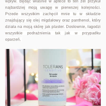
wpływ. Będąc właśnie w aptece to ten żel przykuł
najbardziej moją uwagę w pierwszej kolejności.
Przede wszystkim zachęcił mnie tu w składzie
znajdujący się olej migdałowy oraz panthenol, który
działa na moją skórę jak plaster. Dosłownie, łagodzi
wszystkie podrażnienia tak jak w przypadku
oparzeń.