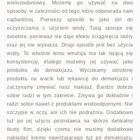
wielozadaniowy. Możemy go używać na dwa
sposoby, w zależności od tego, który odpowiada nam
najbardziej. Pierwszy sposób to jako żel do
oczyszczania z użyciem wody. Tutaj spisuje się
świetnie, ponieważ nie daje efektu ściągnięcia skóry
oraz jej nie wysusza. Drugi sposób jest bez użycia
wody. To właśnie temu emulsja ma tak lejącą się
konsystencję, dlatego możemy jej używać jako
produktu do demakijażu. Wyciskamy odrobinę
produktu na wacik lub rękawicę do demakijażu i
zaczynamy zmywać nasz makijaż. Bardzo dobrze
sobie radzi w tym zakresie. Zmywa go dokładnie i
radzi sobie nawet z produktami wodoodpornymi. Nie
szczypie w oczy, ani ich nie podrażnia. Dodatkowo
tuż po jej użyciu pozostawia na skórze delikatny
tłusty film, dzięki czemu nie musimy dodatkowo
nakładać kremu nawilżającego tuż po demakijażu.