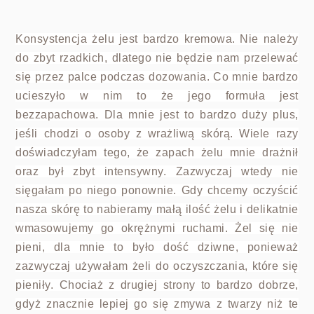
Konsystencja żelu jest bardzo kremowa. Nie należy
do zbyt rzadkich, dlatego nie będzie nam przelewać
się przez palce podczas dozowania. Co mnie bardzo
ucieszyło w nim to że jego formuła jest
bezzapachowa. Dla mnie jest to bardzo duży plus,
jeśli chodzi o osoby z wrażliwą skórą. Wiele razy
doświadczyłam tego, że zapach żelu mnie drażnił
oraz był zbyt intensywny. Zazwyczaj wtedy nie
sięgałam po niego ponownie. Gdy chcemy oczyścić
nasza skórę to nabieramy małą ilość żelu i delikatnie
wmasowujemy go okrężnymi ruchami. Żel się nie
pieni, dla mnie to było dość dziwne, ponieważ
zazwyczaj używałam żeli do oczyszczania, które się
pieniły. Chociaż z drugiej strony to bardzo dobrze,
gdyż znacznie lepiej go się zmywa z twarzy niż te