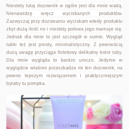
Niestety tutaj dozownik w ogóle jest dla mnie wadą.
Nienawidzę wręcz wyciskanych produktów.
Zazwyczaj przy dozowaniu wyciskam wtedy produktu
zbyt dużą ilość no i niestety połowa jego marnuje się.
Jednak dla mnie to jest szczegół w sumie. Wygląd
tubki też jest prosty, minimalistyczny. Z pewnością
dużą uwagę przyciąga fioletowy delikatny kolor tuby.
Dla mnie wygląda to bardzo uroczo. Jedynie w
wyglądzie właśnie przeszkadza mi ten dozownik, na
pewno lepszym rozwiązaniem i praktyczniejszym
byłaby tu pompka.