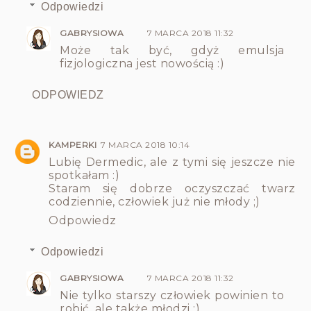
Odpowiedzi
GABRYSIOWA
7 MARCA 2018 11:32
Może tak być, gdyż emulsja
fizjologiczna jest nowością :)
ODPOWIEDZ
KAMPERKI
7 MARCA 2018 10:14
Lubię Dermedic, ale z tymi się jeszcze nie
spotkałam :)
Staram się dobrze oczyszczać twarz
codziennie, człowiek już nie młody ;)
Odpowiedz
Odpowiedzi
GABRYSIOWA
7 MARCA 2018 11:32
Nie tylko starszy człowiek powinien to
robić, ale także młodzi :)