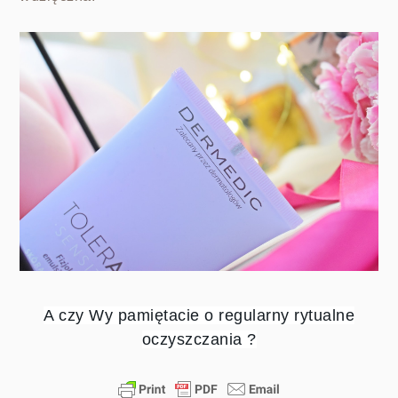
A czy Wy pamiętacie o regularny rytualne
oczyszczania ?