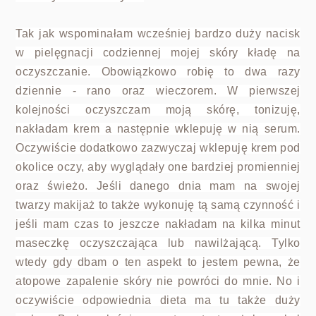
Tak jak wspominałam wcześniej bardzo duży nacisk
w pielęgnacji codziennej mojej skóry kładę na
oczyszczanie. Obowiązkowo robię to dwa razy
dziennie - rano oraz wieczorem. W pierwszej
kolejności oczyszczam moją skórę, tonizuję,
nakładam krem a następnie wklepuję w nią serum.
Oczywiście dodatkowo zazwyczaj wklepuję krem pod
okolice oczy, aby wyglądały one bardziej promienniej
oraz świeżo. Jeśli danego dnia mam na swojej
twarzy makijaż to także wykonuję tą samą czynność i
jeśli mam czas to jeszcze nakładam na kilka minut
maseczkę oczyszczająca lub nawilżającą. Tylko
wtedy gdy dbam o ten aspekt to jestem pewna, że
atopowe zapalenie skóry nie powróci do mnie. No i
oczywiście odpowiednia dieta ma tu także duży