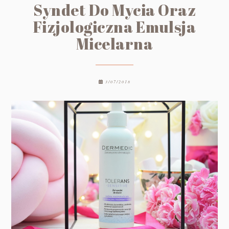
Syndet Do Mycia Oraz
Fizjologiczna Emulsja
Micelarna
3/07/2018