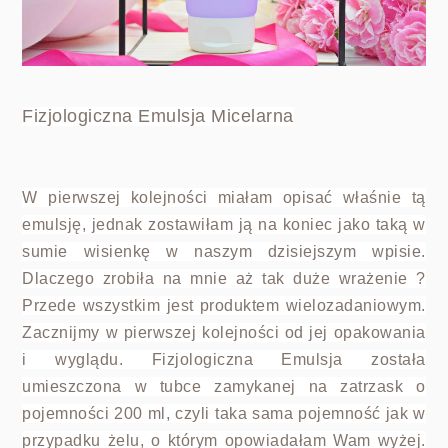
Fizjologiczna Emulsja Micelarna
W pierwszej kolejności miałam opisać właśnie tą
emulsję, jednak zostawiłam ją na koniec jako taką w
sumie wisienkę w naszym dzisiejszym wpisie.
Dlaczego zrobiła na mnie aż tak duże wrażenie ?
Przede wszystkim jest produktem wielozadaniowym.
Zacznijmy w pierwszej kolejności od jej opakowania
i wyglądu. Fizjologiczna Emulsja została
umieszczona w tubce zamykanej na zatrzask o
pojemności 200 ml, czyli taka sama pojemność jak w
przypadku żelu, o którym opowiadałam Wam wyżej.