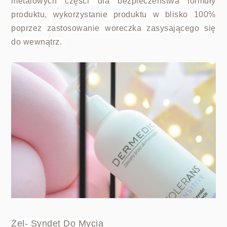
metalowych części dla bezpieczeństwa formuły
produktu, wykorzystanie produktu w blisko 100%
poprzez zastosowanie woreczka zasysającego się
do wewnątrz.
Żel- Syndet Do Mycia