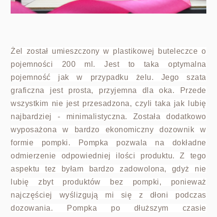
Żel został umieszczony w plastikowej buteleczce o
pojemności 200 ml. Jest to taka optymalna
pojemność jak w przypadku żelu. Jego szata
graficzna jest prosta, przyjemna dla oka. Przede
wszystkim nie jest przesadzona, czyli taka jak lubię
najbardziej - minimalistyczna. Została dodatkowo
wyposażona w bardzo ekonomiczny dozownik w
formie pompki. Pompka pozwala na dokładne
odmierzenie odpowiedniej ilości produktu. Z tego
aspektu tez byłam bardzo zadowolona, gdyż nie
lubię zbyt produktów bez pompki, ponieważ
najczęściej wyślizgują mi się z dłoni podczas
dozowania. Pompka po dłuższym czasie