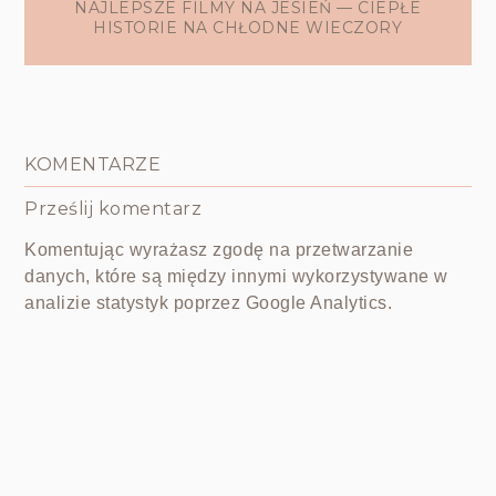
NAJLEPSZE FILMY NA JESIEŃ — CIEPŁE
HISTORIE NA CHŁODNE WIECZORY
KOMENTARZE
Prześlij komentarz
Komentując wyrażasz zgodę na przetwarzanie
danych, które są między innymi wykorzystywane w
analizie statystyk poprzez Google Analytics.