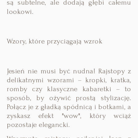
są subtelne, ale dodają głębi całemu
lookowi.
Wzory, które przyciągają wzrok
Jesień nie musi być nudna! Rajstopy z
delikatnymi wzorami – kropki, kratka,
romby czy klasyczne kabaretki – to
sposób, by ożywić prostą stylizację.
Połącz je z gładką spódnicą i botkami, a
zyskasz efekt "wow", który wciąż
pozostaje elegancki.