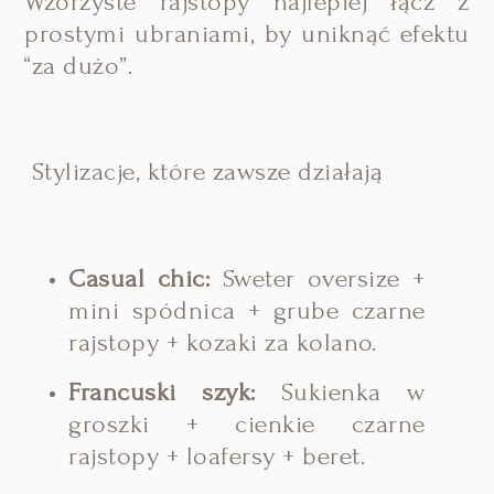
Wzorzyste rajstopy najlepiej łącz z
prostymi ubraniami, by uniknąć efektu
“za dużo”.
Stylizacje, które zawsze działają
Casual chic:
Sweter oversize +
mini spódnica + grube czarne
rajstopy + kozaki za kolano.
Francuski szyk:
Sukienka w
groszki + cienkie czarne
rajstopy + loafersy + beret.