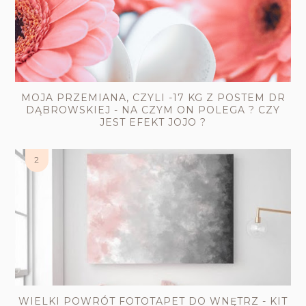
MOJA PRZEMIANA, CZYLI -17 KG Z POSTEM DR
DĄBROWSKIEJ - NA CZYM ON POLEGA ? CZY
JEST EFEKT JOJO ?
WIELKI POWRÓT FOTOTAPET DO WNĘTRZ - KIT