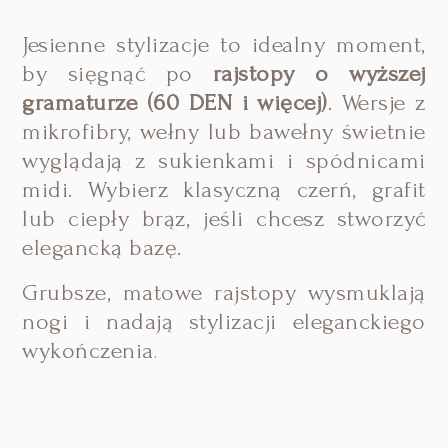
Jesienne stylizacje to idealny moment,
by sięgnąć po
rajstopy o wyższej
gramaturze (60 DEN i więcej)
. Wersje z
mikrofibry, wełny lub bawełny świetnie
wyglądają z sukienkami i spódnicami
midi. Wybierz klasyczną czerń, grafit
lub ciepły brąz, jeśli chcesz stworzyć
elegancką bazę.
Grubsze, matowe rajstopy wysmuklają
nogi i nadają stylizacji eleganckiego
wykończenia
.