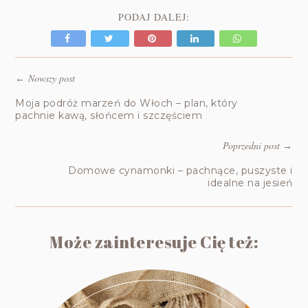
PODAJ DALEJ:
Nowszy post
←
Moja podróż marzeń do Włoch – plan, który
pachnie kawą, słońcem i szczęściem
Poprzedni post
→
Domowe cynamonki – pachnące, puszyste i
idealne na jesień
Może zainteresuje Cię też: