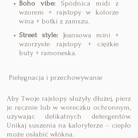
Boho vibe:
Spódnica midi z
wzorem + rajstopy w kolorze
wina + botki z zamszu.
Street style:
Jeansowa mini +
wzorzyste rajstopy + ciężkie
buty + ramoneska.
Pielęgnacja i przechowywanie
Aby Twoje rajstopy służyły dłużej, pierz
je ręcznie lub w woreczku ochronnym,
używając delikatnych detergentów.
Unikaj suszenia na kaloryferze – ciepło
może osłabić włókna.