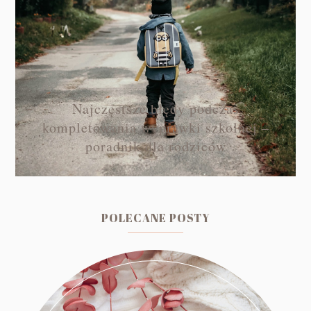
Najczęstsze błędy podczas
kompletowania wyprawki szkolnej –
poradnik dla rodziców
POLECANE POSTY